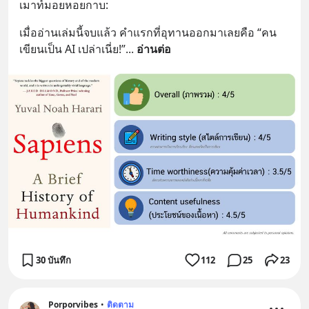
เมาท์มอยหอยกาบ:
เมื่ออ่านเล่มนี้จบแล้ว คำแรกที่อุทานออกมาเลยคือ “คน
เขียนเป็น AI เปล่าเนี่ย!”
... 
อ่านต่อ
30 บันทึก
112
25
23
Porporvibes
•
ติดตาม