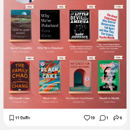
11 บันทึก
19
1
6