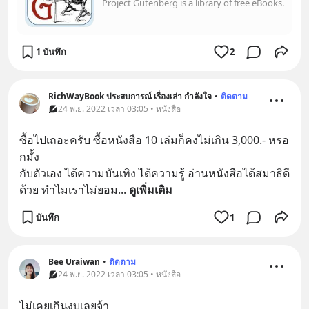
Project Gutenberg is a library of free eBooks.
1 บันทึก
2
RichWayBook ประสบการณ์ เรื่องเล่า กำลังใจ
•
ติดตาม
24 พ.ย. 2022 เวลา 03:05 • หนังสือ
ซื้อไปเถอะครับ ซื้อหนังสือ 10 เล่มก็คงไม่เกิน 3,000.- หรอ
กมั้ง
กับตัวเอง ได้ความบันเทิง ได้ความรู้ อ่านหนังสือได้สมาธิดี
ด้วย ทำไมเราไม่ยอม
... 
ดูเพิ่มเติม
บันทึก
1
Bee Uraiwan
•
ติดตาม
24 พ.ย. 2022 เวลา 03:05 • หนังสือ
ไม่เคยเกินงบเลยจ้า