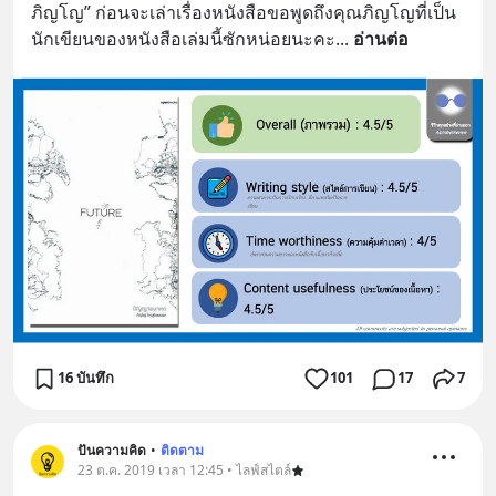
ภิญโญ” ก่อนจะเล่าเรื่องหนังสือขอพูดถึงคุณภิญโญที่เป็น
นักเขียนของหนังสือเล่มนี้ซักหน่อยนะคะ
... 
อ่านต่อ
16 บันทึก
101
17
7
ปันความคิด
•
ติดตาม
23 ต.ค. 2019 เวลา 12:45 • ไลฟ์สไตล์