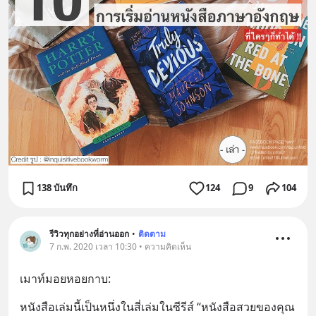
138 บันทึก
124
9
104
รีวิวทุกอย่างที่อ่านออก
•
ติดตาม
7 ก.พ. 2020 เวลา 10:30 • ความคิดเห็น
เมาท์มอยหอยกาบ:
หนังสือเล่มนี้เป็นหนึ่งในสี่เล่มในซีรีส์ “หนังสือสวยของคุณ