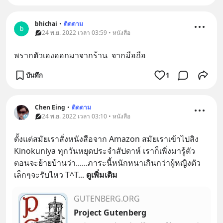
bhichai
•
ติดตาม
b
24 พ.ย. 2022 เวลา 03:59 • หนังสือ
พรากตัวเองออกมาจากร้าน  จากมือถือ
บันทึก
1
Chen Eing
•
ติดตาม
24 พ.ย. 2022 เวลา 03:10 • หนังสือ
ตั้งแต่สมัยเราสั่งหนังสือจาก Amazon สมัยเราเข้าไปสิง 
Kinokuniya ทุกวันหยุดประจำสัปดาห์ เราก็เพิ่งมารู้ตัว
ตอนจะย้ายบ้านว่า......ภาระนี้หนักหนาเกินกว่าผู้หญิงตัว
เล็กๆจะรับไหว T^T
... 
ดูเพิ่มเติม
GUTENBERG.ORG
Project Gutenberg