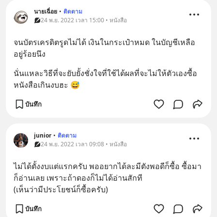
นายเฉื่อย
•
ติดตาม
24 พ.ย. 2022 เวลา 15:00 • หนังสือ
จนบัตรเครดิตรูดไม่ได้ เงินในกระเป๋าหมด ในบัญชีเหลือ
อยู่ร้อยนึง
นั่นแหละวิธีที่จะยับยั้งชั่งใจที่ใช้ได้ผลที่จะไม่ให้ตัวเองซื้อ
หนังสือเกินงบฮะ 😅
บันทึก
junior
•
ติดตาม
24 พ.ย. 2022 เวลา 09:08 • หนังสือ
ไม่ได้ตั้งงบแต่แรกครับ พออยากได้ละมีตังพอดีก็ซื้อ ซื้อมา
ก็อ่านเลย เพราะถ้าดองก็ไม่ได้อ่านสักที
(เห็นว่ามีประโยชน์ก็ซื้อครับ)
บันทึก