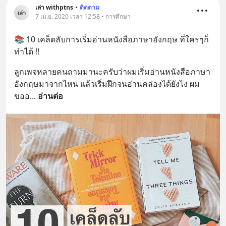
เล่า withptns
•
ติดตาม
7 เม.ย. 2020 เวลา 12:58 • การศึกษา
📚 10 เคล็ดลับการเริ่มอ่านหนังสือภาษาอังกฤษ ที่ใครๆก็
ทำได้ !!
ลูกเพจหลายคนถามมานะครับว่าผมเริ่มอ่านหนังสือภาษา
อังกฤษมาจากไหน แล้วเริ่มฝึกจนอ่านคล่องได้ยังไง ผม
ขออ
... 
อ่านต่อ