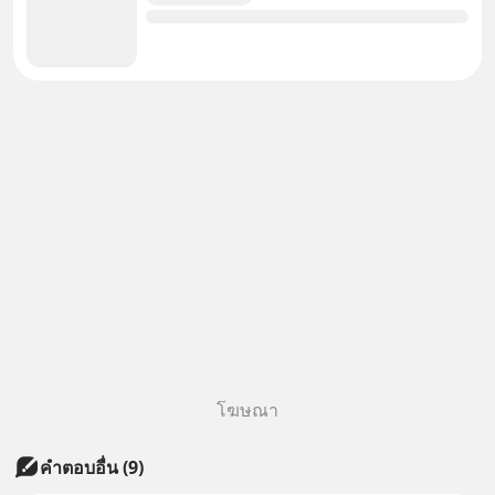
โฆษณา
คำตอบอื่น
(
9
)