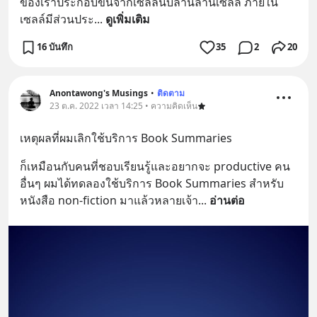
ของเราประกอบขึ้นจากเซลล์นับล้านล้านเซลล์ ภายใน
เซลล์มีส่วนประ
... 
ดูเพิ่มเติม
16 บันทึก
35
2
20
Anontawong's Musings
•
ติดตาม
23 ต.ค. 2022 เวลา 14:25 • ความคิดเห็น
เหตุผลที่ผมเลิกใช้บริการ Book Summaries
ก็เหมือนกับคนที่ชอบเรียนรู้และอยากจะ productive คน
อื่นๆ ผมได้ทดลองใช้บริการ Book Summaries สำหรับ
หนังสือ non-fiction มาแล้วหลายเจ้า
... 
อ่านต่อ