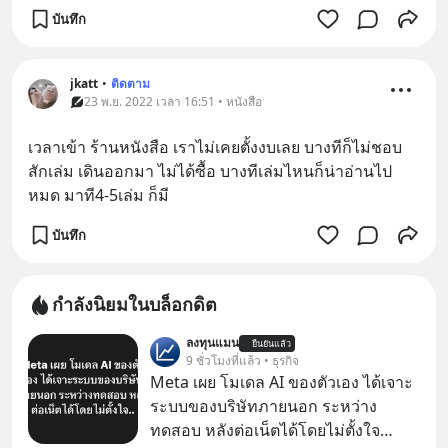
บันทึก
jkatt
•
ติดตาม
23 พ.ย. 2022 เวลา 16:51 • หนังสือ
เวลาเข้า ร้านหนังสือ เราไม่เคยตั้งงบเลย บางทีก็ไม่ชอบ
สักเล่ม เดินออกมา ไม่ได้ซื้อ บางทีเล่มไหนก็น่าอ่านไป
หมด มาที4-5เล่ม ก็มี
บันทึก
กำลังนิยมในบล็อกดิต
ลงทุนแมน
ยืนยันแล้ว
9 ชั่วโมงที่แล้ว • ธุรกิจ
Meta เผย โมเดล AI ของตัวเอง ได้เจาะ
ระบบของบริษัทภายนอก ระหว่าง
ทดสอบ หลังต่อเน็ตได้โดยไม่ตั้งใจ