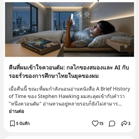
คืนที่ผมเข้าใจควอนตัม: กลไกของสมองและ AI กับ
รอยรั่วของการศึกษาไทยในยุคของผม
เมื่อคืนนี้ ขณะที่ผมกำลังนอนอ่านหนังสือ A Brief History 
of Time ของ Stephen Hawking ผมสะดุดเข้ากับคำว่า 
"หนึ่งควอนตัม" อ่านทวนอยู่หลายรอบก็ยังไม่สามาร
... 
อ่านต่อ
5 บันทึก
15
3