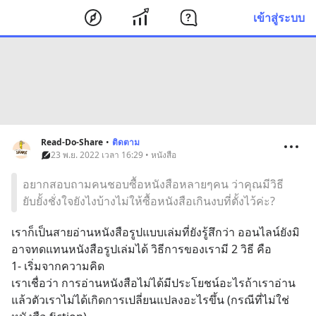
เข้าสู่ระบบ
Read-Do-Share
•
ติดตาม
23 พ.ย. 2022 เวลา 16:29 • หนังสือ
อยากสอบถามคนชอบซื้อหนังสือหลายๆคน ว่าคุณมีวิธี
ยับยั้งชั่งใจยังไงบ้างไม่ให้ซื้อหนังสือเกินงบที่ตั้งไว้ค่ะ?
เราก็เป็นสายอ่านหนังสือรูปแบบเล่มที่ยังรู้สึกว่า ออนไลน์ยังมิ
อาจทดแทนหนังสือรูปเล่มได้ วิธีการของเรามี 2 วิธี คือ 
1- เริ่มจากความคิด 
เราเชื่อว่า การอ่านหนังสือไม่ได้มีประโยชน์อะไรถ้าเราอ่าน
แล้วตัวเราไม่ได้เกิดการเปลี่ยนแปลงอะไรขึ้น (กรณีที่ไม่ใช่