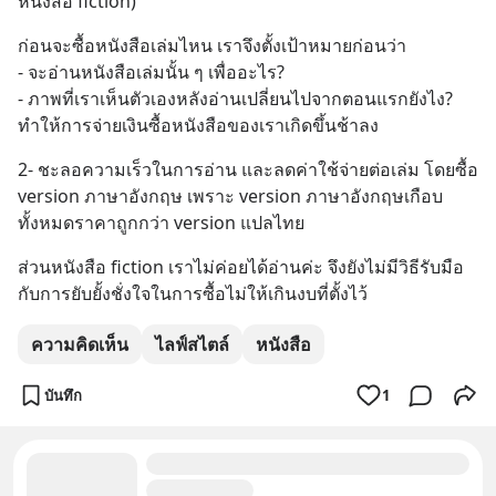
หนังสือ fiction)
ก่อนจะซื้อหนังสือเล่มไหน เราจึงตั้งเป้าหมายก่อนว่า
- จะอ่านหนังสือเล่มนั้น ๆ เพื่ออะไร?
- ภาพที่เราเห็นตัวเองหลังอ่านเปลี่ยนไปจากตอนแรกยังไง?
ทำให้การจ่ายเงินซื้อหนังสือของเราเกิดขึ้นช้าลง
2- ชะลอความเร็วในการอ่าน และลดค่าใช้จ่ายต่อเล่ม โดยซื้อ 
version ภาษาอังกฤษ เพราะ version ภาษาอังกฤษเกือบ
ทั้งหมดราคาถูกกว่า version แปลไทย
ส่วนหนังสือ fiction เราไม่ค่อยได้อ่านค่ะ จึงยังไม่มีวิธีรับมือ
กับการยับยั้งชั่งใจในการซื้อไม่ให้เกินงบที่ตั้งไว้
ความคิดเห็น
ไลฟ์สไตล์
หนังสือ
บันทึก
1