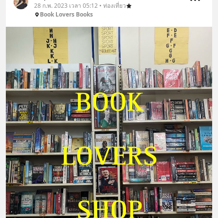
28 ก.พ. 2023 เวลา 05:12 • ท่องเที่ยว
Book Lovers Books