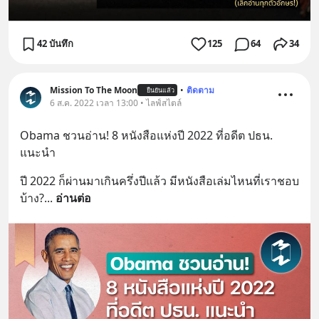
42 บันทึก
125
64
34
Mission To The Moon
•
ติดตาม
ยืนยันแล้ว
6 ส.ค. 2022 เวลา 13:00 • ไลฟ์สไตล์
Obama ชวนอ่าน! 8 หนังสือแห่งปี 2022 ที่อดีต ปธน. 
แนะนำ
ปี 2022 ก็ผ่านมาเกินครึ่งปีแล้ว มีหนังสือเล่มไหนที่เราชอบ
บ้าง?
... 
อ่านต่อ