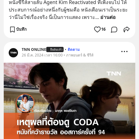
หนังซีรีส์สายลับ Agent Kim Reactivated ที่เพิ่งจบไป ให้
ประสบการณ์อย่างหนึ่งกับผู้ชมคือ หนังเตือนเราเป็นระยะ
ว่านี่ไม่ใช่เรื่องจริง นี่เป็นการแสดง เพราะ
... 
อ่านต่อ
บันทึก
16
TNN ONLINE
•
ติดตาม
ยืนยันแล้ว
26 มี.ค. 2024 เวลา 16:00 • ภาพยนตร์ & ซีรีส์