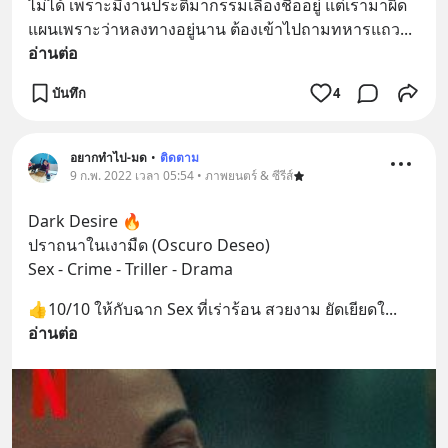
ไม่ได้ เพราะมีงานประติมากรรมเลื่องชื่ออยู่ แต่เรามาผิด
แผนเพราะว่าหลงทางอยู่นาน ต้องเข้าไปถามทหารแถว
... 
อ่านต่อ
บันทึก
4
อยากทำไป-มด
•
ติดตาม
9 ก.พ. 2022 เวลา 05:54 • ภาพยนตร์ & ซีรีส์
Dark Desire 🔥 
ปราถนาในเงามืด (Oscuro Deseo)
Sex - Crime - Triller - Drama
👍10/10 ให้กับฉาก Sex ที่เร่าร้อน สวยงาม ยัดเยียดใ
... 
อ่านต่อ