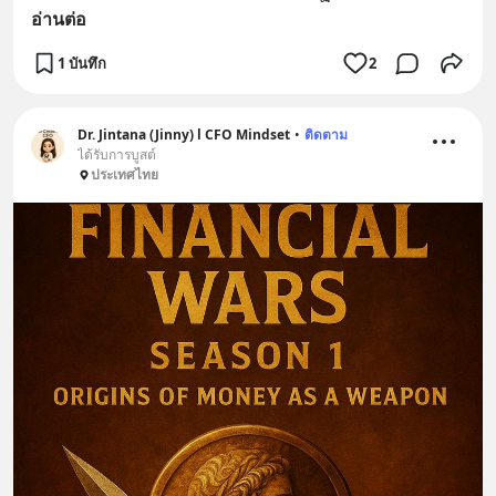
อ่านต่อ
1 บันทึก
2
Dr. Jintana (Jinny) l CFO Mindset
•
ติดตาม
ได้รับการบูสต์
ประเทศไทย