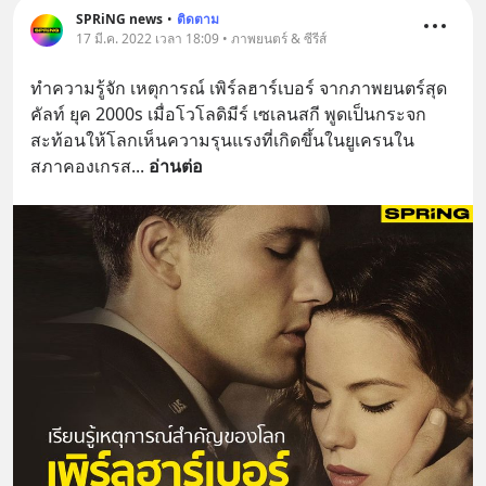
SPRiNG news
•
ติดตาม
17 มี.ค. 2022 เวลา 18:09 • ภาพยนตร์ & ซีรีส์
ทำความรู้จัก เหตุการณ์ เพิร์ลฮาร์เบอร์ จากภาพยนตร์สุด
คัลท์ ยุค 2000s เมื่อโวโลดิมีร์ เซเลนสกี พูดเป็นกระจก
สะท้อนให้โลกเห็นความรุนแรงที่เกิดขึ้นในยูเครนใน
สภาคองเกรส
... 
อ่านต่อ