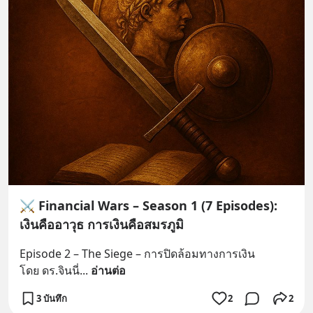
⚔️ Financial Wars – Season 1 (7 Episodes):
เงินคืออาวุธ การเงินคือสมรภูมิ
Episode 2 – The Siege – การปิดล้อมทางการเงิน
โดย ดร.จินนี่
... 
อ่านต่อ
3 บันทึก
2
2