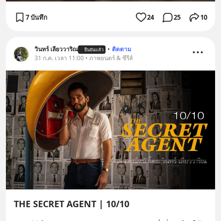
7 บันทึก
24
25
10
วินทร์ เลียววาริณ
•
ติดตาม
ยืนยันแล้ว
31 ก.ค. เวลา 11:00 • ภาพยนตร์ & ซีรีส์
THE SECRET AGENT | 10/10