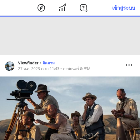
เข้าสู่ระบบ
Viewfinder
•
ติดตาม
27 ม.ค. 2023 เวลา 11:43 • ภาพยนตร์ & ซีรีส์