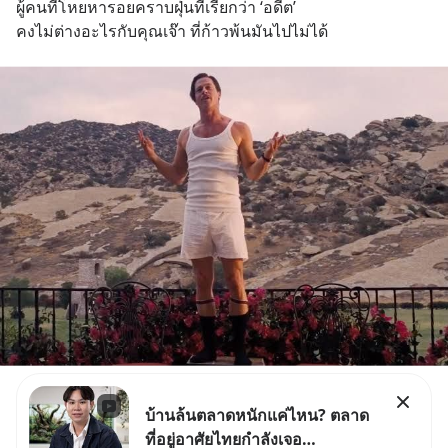
ผู้คนที่โหยหารอยคราบฝุ่นที่เรียกว่า ‘อดีต’
คงไม่ต่างอะไรกับคุณเจ๊า ที่ก้าวพ้นมันไปไม่ได้
บ้านล้นตลาดหนักแค่ไหน? ตลาด
ที่อยู่อาศัยไทยกำลังเจอ