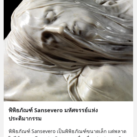
พิพิธภัณฑ์ Sansevero มหัศจรรย์แห่ง
ประติมากรรม
พิพิธภัณฑ์ Sansevero เป็นพิพิธภัณฑ์ขนาดเล็ก แต่พลาด