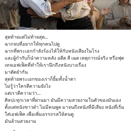
สุดท้ายแต่ไม่ท้ายสุด...
ฉากจบที่อยากให้ทุกคนไปดู
ฉากที่พระเอกกำลังร้องไห้ให้กับหนังเสียงในโรง
และผู้กำกับก็นำความหลัง อดีต สี เฉด เหตุการณ์จริง หรือฟุต
เทจเอฟเฟ็คที่ทำให้เรานึกถึงหนังบางเรื่อง 
มาตัดยำกัน
สุดท้ายพระเอกของเราก็ยิ้มทั้งน้ำตา
ไม่รู้ว่าใครตีความยังไง
แต่เราตีความว่า...
ศิลปะทุกเวลาที่ผ่านมา มันมีความสวยงามในตัวของมันเอง
ตั้งแต่หนังขาวดำ ไม่มีคนพูด มาจนถึงหนังที่มีเสียง หนังที่เริ่ม
ใส่เอฟเฟ็ค เพื่อเพิ่มอรรถรสให้คนดู
มันล้วนสวยงาม