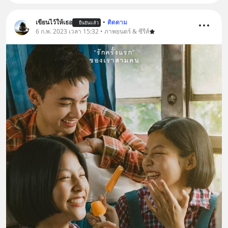
เขียนไว้ให้เธอ
•
ติดตาม
ยืนยันแล้ว
6 ก.พ. 2023 เวลา 15:32 • ภาพยนตร์ & ซีรีส์