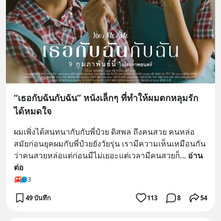
“เธอกับฉันกับฉัน” หนังเล็กๆ ที่ทำให้ผมตกหลุมรัก
ได้หมดใจ
ผมเพิ่งได้สนทนากับกับพี่ป๋วย ดิสพล ถึงคนสวย คนหล่อ
สมัยก่อนยุคผมกับพี่ป๋วยยังวัยรุ่น เรามีความเห็นเหมือนกัน
ว่าคนสวยหล่อแต่ก่อนมีไม่เยอะแต่เวลามีคนสวยก็
... 
อ่าน
ต่อ
3
49 บันทึก
113
8
54