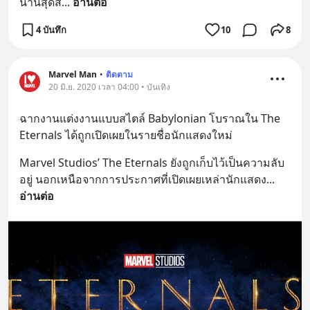
นานสุดส
... 
อ่านต่อ
4 บันทึก
10
8
Marvel Man
•
ติดตาม
20 มิ.ย. 2020 เวลา 04:00 • บันเทิง
ฉากงานแต่งงานแบบสไตล์ Babylonian โบราณใน The 
Eternals ได้ถูกเปิดเผยในรายชื่อนักแสดงใหม่
Marvel Studios’ The Eternals ยังถูกเก็บไว้เป็นความลับ
อยู่ นอกเหนือจากการประกาศที่เปิดเผยเหล่านักแสดง
... 
อ่านต่อ