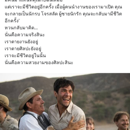
แต่เราจะมีชีวิตอยู่อีกครั้ง เมื่อผู้คนนำงานของเรามาเปิด คุณ
จะกลายเป็นนักรบ โจรสลัด ผู้ชายนักรัก คุณจะกลับมามีชีวิต
อีกครั้ง'
หวนกลับมาคิด...
นั่นคือความจริงสินะ
เราตายงานยังอยู่
เราตายศิลปะยังอยู่
เราจะมีชีวิตอยู่ในนั้น
นั่นคือความสวยงามของศิลปะสินะ