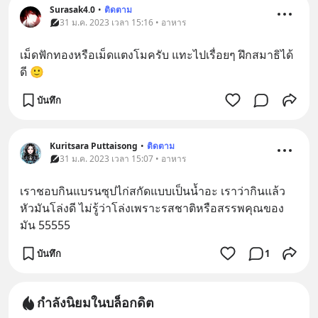
Surasak4.0
•
ติดตาม
31 ม.ค. 2023 เวลา 15:16 • อาหาร
เม็ดฟักทองหรือเม็ดแตงโมครับ แทะไปเรื่อยๆ ฝึกสมาธิได้
ดี 🙂
บันทึก
Kuritsara Puttaisong
•
ติดตาม
31 ม.ค. 2023 เวลา 15:07 • อาหาร
เราชอบกินแบรนซุปไก่สกัดแบบเป็นน้ำอะ เราว่ากินแล้ว
หัวมันโล่งดี ไม่รู้ว่าโล่งเพราะรสชาติหรือสรรพคุณของ
มัน 55555
บันทึก
1
กำลังนิยมในบล็อกดิต