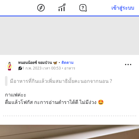
เข้าสู่ระบบ
หนอนน้อยซ์ จอมป่วน 🦋
•
ติดตาม
1 ก.พ. 2023 เวลา 00:53 • อาหาร
มีอาหารที่กินเเล้วเพิ่มสมาธิมั้ยคะนอกจากนอน ?
กาแฟค่ะะ
ดื่มแล้วโฟกัส กะการอ่านตำราได้ดี ไม่มีง่วง 🤩