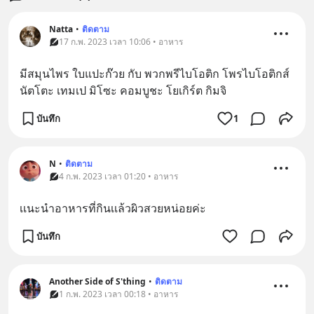
Natta
•
ติดตาม
17 ก.พ. 2023 เวลา 10:06 • อาหาร
มีสมุนไพร ใบแปะก๊วย กับ พวกพรีไบโอติก โพรไบโอติกส์
นัตโตะ เทมเป มิโซะ คอมบูชะ โยเกิร์ต กิมจิ
บันทึก
1
N
•
ติดตาม
4 ก.พ. 2023 เวลา 01:20 • อาหาร
เเนะนำอาหารที่กินเเล้วผิวสวยหน่อยค่ะ
บันทึก
Another Side of S'thing
•
ติดตาม
1 ก.พ. 2023 เวลา 00:18 • อาหาร