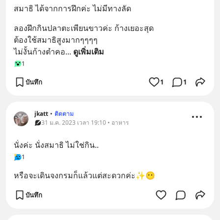
สมาธิ ได้จากการฝึกค่ะ ไม่มีทางลัด
ลองฝึกกินปลาตะเพียนขาวค่ะ ก้างเยอะสุด
ต้องใช้สมาธิสูงมากๆๆๆๆ
ไม่งั้นก้างตำคอ
... 
ดูเพิ่มเติม
1
บันทึก
1
1
jkatt
•
ติดตาม
31 ม.ค. 2023 เวลา 19:10 • อาหาร
นั่งค่ะ นั่งสมาธิ ไม่ใช่กิน..
1
หรือจะเดินจงกรมก็แล้วแต่สะดวกค่ะ✨😶
บันทึก