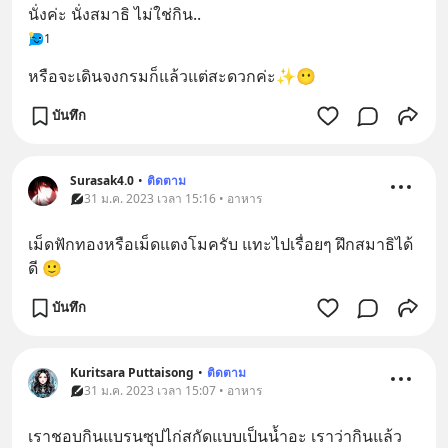
นั่งค่ะ นั่งสมาธิ ไม่ใช่กิน..
1
หรือจะเดินจงกรมก็แล้วแต่สะดวกค่ะ✨😶
บันทึก
Surasak4.0
•
ติดตาม
31 ม.ค. 2023 เวลา 15:16 • อาหาร
เม็ดฟักทองหรือเม็ดแตงโมครับ แทะไปเรื่อยๆ ฝึกสมาธิได้
ดี 🙂
บันทึก
Kuritsara Puttaisong
•
ติดตาม
31 ม.ค. 2023 เวลา 15:07 • อาหาร
เราชอบกินแบรนซุปไก่สกัดแบบเป็นน้ำอะ เราว่ากินแล้ว