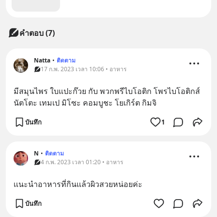
คำตอบ (7)
Natta
•
ติดตาม
17 ก.พ. 2023 เวลา 10:06 • อาหาร
มีสมุนไพร ใบแปะก๊วย กับ พวกพรีไบโอติก โพรไบโอติกส์
นัตโตะ เทมเป มิโซะ คอมบูชะ โยเกิร์ต กิมจิ
บันทึก
1
N
•
ติดตาม
4 ก.พ. 2023 เวลา 01:20 • อาหาร
เเนะนำอาหารที่กินเเล้วผิวสวยหน่อยค่ะ
บันทึก