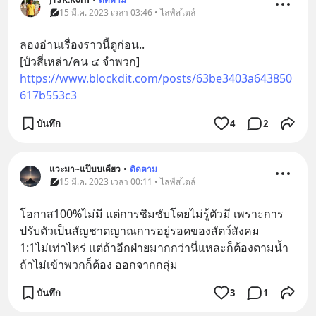
15 มี.ค. 2023 เวลา 03:46 • ไลฟ์สไตล์
ลองอ่านเรื่องราวนี้ดูก่อน..
[บัวสี่เหล่า/คน ๔ จำพวก]
https://www.blockdit.com/posts/63be3403a643850
617b553c3
บันทึก
4
2
แวะมา~แป๊บบเดียว
•
ติดตาม
15 มี.ค. 2023 เวลา 00:11 • ไลฟ์สไตล์
โอกาส100%ไม่มี แต่การซึมซับโดยไม่รู้ตัวมี เพราะการ
ปรับตัวเป็นสัญชาตญาณการอยู่รอดของสัตว์สังคม 
1:1ไม่เท่าไหร่ แต่ถ้าอีกฝ่ายมากกว่านี่แหละก็ต้องตามน้ำ 
ถ้าไม่เข้าพวกก็ต้อง ออกจากกลุ่ม
บันทึก
3
1