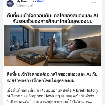
MyThoughts
•
ติดตาม
ได้รับการบูสต์
คืนที่ผมเข้าใจควอนตัม: กลไกของสมองและ AI กับ
รอยรั่วของการศึกษาไทยในยุคของผม
เมื่อคืนนี้ ขณะที่ผมกำลังนอนอ่านหนังสือ A Brief History 
of Time ของ Stephen Hawking ผมสะดุดเข้ากับคำว่า 
"หนึ่งควอนตัม" อ่านทวนอยู่หลายรอบก็ยังไม่สามาร
... 