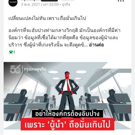
3 พ.ค. 2021 เวลา 02:00 • ธุรกิจ
เปลี่ยนแปลงไม่ทัน เพราะถือมั่นเกินไป
องค์กรที่จะอับปางท่ามกลางวิกฤติ มักเป็นองค์กรที่มีค่า
นิยมว่า ข้อมูลที่เชื่อได้มากที่สุดคือ ข้อมูลของผู้นำและ
บริวาร ซึ่งผู้นำที่เก่งจริงนั้น จะดึงดูดข้
... 
อ่านต่อ
1