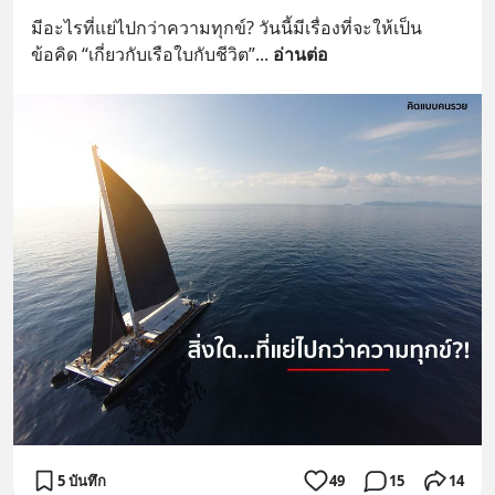
มีอะไรที่แย่ไปกว่าความทุกข์? วันนี้มีเรื่องที่จะให้เป็น
ข้อคิด “เกี่ยวกับเรือใบกับชีวิต”
... 
อ่านต่อ
5 บันทึก
49
15
14