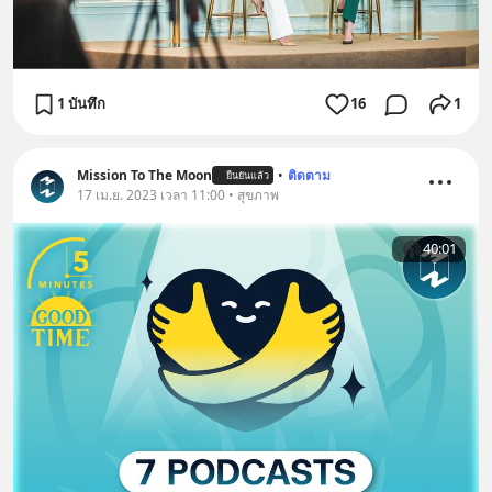
1 บันทึก
16
1
Mission To The Moon
•
ติดตาม
ยืนยันแล้ว
17 เม.ย. 2023 เวลา 11:00 • สุขภาพ
40:01