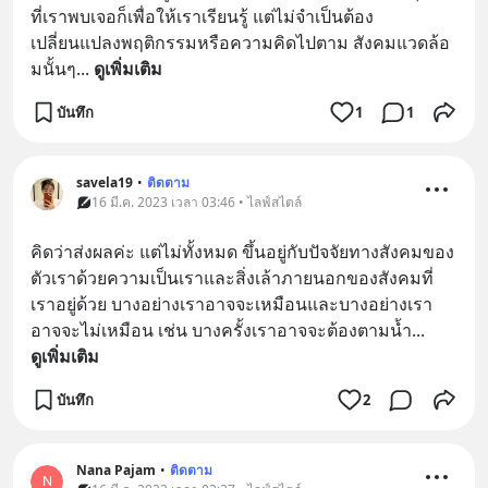
ที่เราพบเจอก็เพื่อให้เราเรียนรู้ แต่ไม่จำเป็นต้อง
เปลี่ยนแปลงพฤติกรรมหรือความคิดไปตาม สังคมแวดล้อ
มนั้นๆ
... 
ดูเพิ่มเติม
บันทึก
1
1
savela19
•
ติดตาม
16 มี.ค. 2023 เวลา 03:46 • ไลฟ์สไตล์
คิดว่าส่งผลค่ะ แต่ไม่ทั้งหมด ขึ้นอยู่กับปัจจัยทางสังคมของ
ตัวเราด้วยความเป็นเราและสิ่งเล้าภายนอกของสังคมที่
เราอยู่ด้วย บางอย่างเราอาจจะเหมือนและบางอย่างเรา
อาจจะไม่เหมือน เช่น บางครั้งเราอาจจะต้องตามน้ำ
... 
ดูเพิ่มเติม
บันทึก
2
Nana​ Pajam
•
ติดตาม
N