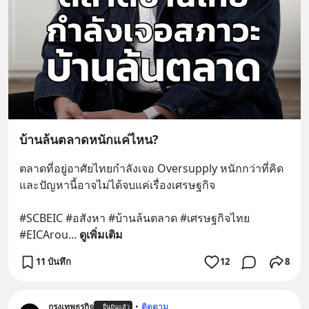
บ้านล้นตลาดหนักแค่ไหน?
ตลาดที่อยู่อาศัยไทยกำลังเจอ Oversupply หนักกว่าที่คิด 
และปัญหานี้อาจไม่ได้จบแค่เรื่องเศรษฐกิจ 
#SCBEIC #อสังหา #บ้านล้นตลาด #เศรษฐกิจไทย 
#EICArou
... 
ดูเพิ่มเติม
11 บันทึก
12
8
กรุงเทพธุรกิจ
•
ติดตาม
ยืนยันแล้ว