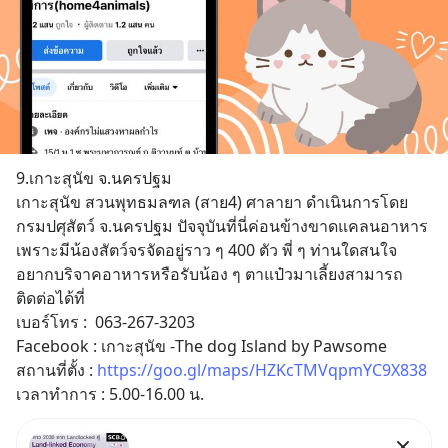
9.เกาะสุนัข จ.นครปฐม
เกาะสุนัข สวนพุทธมลฑล (สาย4) ศาลายา ดำเนินการโดย
กรมปศุสัตว์ จ.นครปฐม ปัจจุบันที่นี่ค่อนข้างขาดแคลนอาหาร
เพราะมีน้องสัตว์จรจัดอยู่ราว ๆ 400 ตัว พี่ ๆ ท่านใดสนใจ
อยากบริจาคอาหารหรือรับน้อง ๆ ตาแป๋วมาเลี้ยงสามารถ
ติดต่อได้ที่
เบอร์โทร :  063-267-3203 
Facebook : เกาะสุนัข -The dog Island by Pawsome 
สถานที่ตั้ง : 
https://goo.gl/maps/HZKcTMVqpmYC9X838
เวลาทำการ : 5.00-16.00 น.