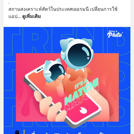
.
สถานสงเคราะห์สัตว์ในประเทศเยอรมนี เปลี่ยนการใช้
แอป
... 
ดูเพิ่มเติม