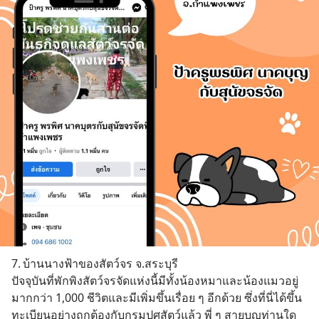
7.	บ้านนางฟ้าของสัตว์จร จ.สระบุรี
ปัจจุบันที่พักพิงสัตว์จรจัดแห่งนี้มีทั้งน้องหมาและน้องแมวอยู่
มากกว่า 1,000 ชีวิตและมีเพิ่มขึ้นเรื่อย ๆ อีกด้วย ซึ่งที่นี่ได้ขึ้น
ทะเบียนอย่างถูกต้องกับกรมปศุสัตว์แล้ว พี่ ๆ สายบุญท่านใด