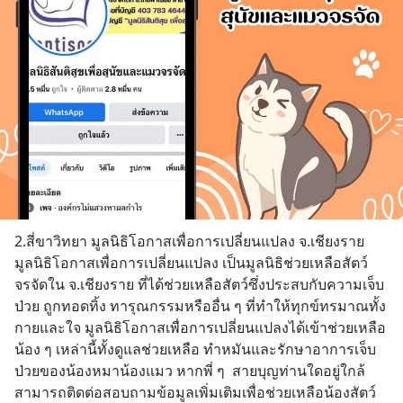
2.สี่ขาวิทยา มูลนิธิโอกาสเพื่อการเปลี่ยนแปลง จ.เชียงราย
มูลนิธิโอกาสเพื่อการเปลี่ยนแปลง เป็นมูลนิธิช่วยเหลือสัตว์
จรจัดใน จ.เชียงราย ที่ได้ช่วยเหลือสัตว์ซึ่งประสบกับความเจ็บ
ป่วย ถูกทอดทิ้ง ทารุณกรรมหรืออื่น ๆ ที่ทำให้ทุกข์ทรมาณทั้ง
กายและใจ มูลนิธิโอกาสเพื่อการเปลี่ยนแปลงได้เข้าช่วยเหลือ
น้อง ๆ เหล่านี้ทั้งดูแลช่วยเหลือ ทำหมันและรักษาอาการเจ็บ
ป่วยของน้องหมาน้องแมว หากพี่ ๆ  สายบุญท่านใดอยู่ใกล้
สามารถติดต่อสอบถามข้อมูลเพิ่มเติมเพื่อช่วยเหลือน้องสัตว์