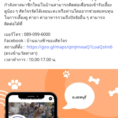
กำลังหาสมาชิกใหม่ในบ้านสามารถติดต่อเพื่อขอเข้ารับเลี้ยง
ดูน้อง ๆ สัตว์จรจัดได้เลยนะคะหรือท่านใดอยากช่วยสมทบทุน
ในการเลี้ยงดู ค่ายา ค่าอาหารรวมถึงปัจจัยอื่น ๆ สามารถ
ติดต่อได้ที่
เบอร์โทร : 089-099-6000 
Facebook : บ้านนางฟ้าของสัตว์จร 
สถานที่ตั้ง :  
https://goo.gl/maps/qmjmvxaQ1LoaQshn6
(ตรงข้ามวัดท่าสา) 
เวลาทำการ : 10.00-17.00 น.