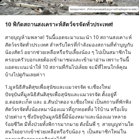
10 พิกัดสถานสงเคราะห์สัตว์จรจัดทั่วประเทศ!
สายบุญห้ามพลาด! วันนี้แอดจะมาแนะนำ 10 สถานสงเคาะห์
สัตว์จรจัดทั่วประเทศ สำหรับใครที่กำลังมองสถานที่ทำบุญกับ
น้องสัตว์ อยากช่วยเหลือหรือรับเลี้ยงน้อง ๆ ไปเป็นสมาชิกใน
ครอบครัวบอกเลยต้องเข้ามาชมและเข้ามาอ่าน เพราะวันนี้
แอดจะแนะนำให้ 10 สถานที่กันไปเล้ยย จะมีที่ไหนใกล้คุณ
บ้างไปดูกันเลยค่าา
1.มูลนิธิสันติสุขเพื่อสุนัขและแมวจรจัด จ.เชียงใหม่
ปัจจุบันที่มูลนิธิสันติสุขเพื่อสุนัขและแมวจรจัด ตั้งอยู่ที่ 
อ.ดอยสะเก็ด และ อ.สันป่าตอง จ.เชียงใหม่ เป็นสถานที่พักพิง
สัตว์จรจัดทั้งน้องหมาน้องแมวที่ถูกทอดทิ้ง ไร้บ้าน หรือเจ็บ
ป่วยต่าง ๆ ซึ่งปัจจุบันมูลนิธินี้มีน้องหมาและน้องแมวหลาย
ร้อยชีวิต มีทั้งป่วยทั้งพิการมากมาย ดังนั้นพี่ ๆ  สายบุญท่านใด
สนใจอยากเข้าช่วยเหลือหรือรับน้อง ๆ  เป็นสมาชิกใหม่ใน