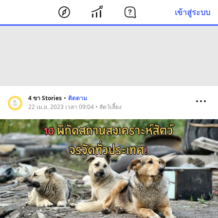
เข้าสู่ระบบ
4 ขา Stories
•
ติดตาม
22 เม.ย. 2023 เวลา 09:04 • สัตว์เลี้ยง