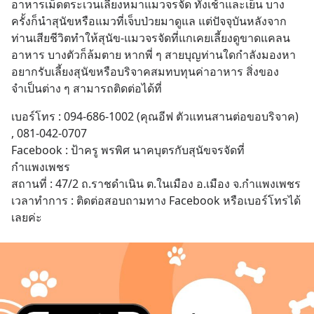
อาหารเม็ดตระเวนเลี้ยงหมาแมวจรจัด ทั้งเช้าและเย็น บาง
ครั้งก็นำสุนัขหรือแมวที่เจ็บป่วยมาดูแล แต่ปัจจุบันหลังจาก
ท่านเสียชีวิตทำให้สุนัข-แมวจรจัดที่แกเคยเลี้ยงดูขาดแคลน
อาหาร บางตัวก็ล้มตาย หากพี่ ๆ สายบุญท่านใดกำลังมองหา
อยากรับเลี้ยงสุนัขหรือบริจาคสมทบทุนค่าอาหาร สิ่งของ
จำเป็นต่าง ๆ สามารถติดต่อได้ที่
เบอร์โทร : 094-686-1002 (คุณอีฟ ตัวแทนสานต่อขอบริจาค) 
, 081-042-0707
Facebook : ป้าครู พรพิศ นาคบุตรกับสุนัขจรจัดที่
กำแพงเพชร
สถานที่ : 47/2 ถ.ราชดำเนิน ต.ในเมือง อ.เมือง จ.กำแพงเพชร 
เวลาทำการ : ติดต่อสอบถามทาง Facebook หรือเบอร์โทรได้
เลยค่ะ