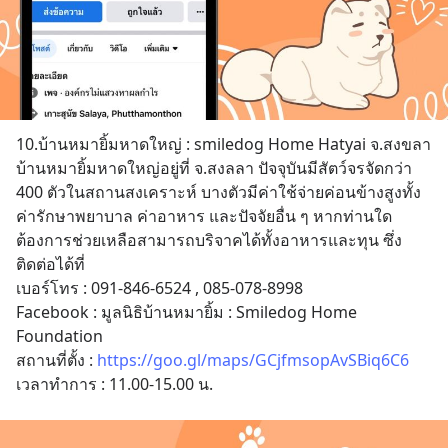
10.บ้านหมายิ้มหาดใหญ่ : smiledog Home Hatyai จ.สงขลา
บ้านหมายิ้มหาดใหญ่อยู่ที่ จ.สงลลา ปัจจุบันมีสัตว์จรจัดกว่า 
400 ตัวในสถานสงเคราะห์ บางตัวมีค่าใช้จ่ายค่อนข้างสูงทั้ง
ค่ารักษาพยาบาล ค่าอาหาร และปัจจัยอื่น ๆ หากท่านใด
ต้องการช่วยเหลือสามารถบริจาคได้ทั้งอาหารและทุน ซึ่ง
ติดต่อได้ที่
เบอร์โทร : 091-846-6524 , 085-078-8998
Facebook : มูลนิธิบ้านหมายิ้ม : Smiledog Home 
Foundation
สถานที่ตั้ง : 
https://goo.gl/maps/GCjfmsopAvSBiq6C6
เวลาทำการ : 11.00-15.00 น.