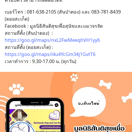
ครอบครัวสามารถติดต่อได้ที่
เบอร์โทร : 081-638-2105 (สันป่าตอง) และ 083-781-8439 
(ดอยสะเก็ด) 
Facebook : มูลนิธิสันติสุขเพื่อสุนัขและแมวจรจัด 
สถานที่ตั้ง (สันป่าตอง)  : 
https://goo.gl/maps/nxL2FwMeeqhVH1yy6
สถานที่ตั้ง (ดอยสะเก็ด) : 
https://goo.gl/maps/i4u4YcGm34j1GvtT6
เวลาทำการ : 9.30-17.00 น. (ทุกวัน)