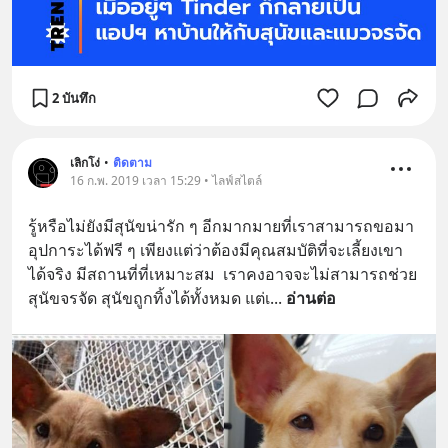
2 บันทึก
เลิกโง่
•
ติดตาม
16 ก.พ. 2019 เวลา 15:29 • ไลฟ์สไตล์
รู้หรือไม่ยังมีสุนัขน่ารัก ๆ อีกมากมายที่เราสามารถขอมา
อุปการะได้ฟรี ๆ เพียงแต่ว่าต้องมีคุณสมบัติที่จะเลี้ยงเขา
ได้จริง มีสถานที่ที่เหมาะสม  เราคงอาจจะไม่สามารถช่วย
สุนัขจรจัด สุนัขถูกทิ้งได้ทั้งหมด แต่เ
... 
อ่านต่อ