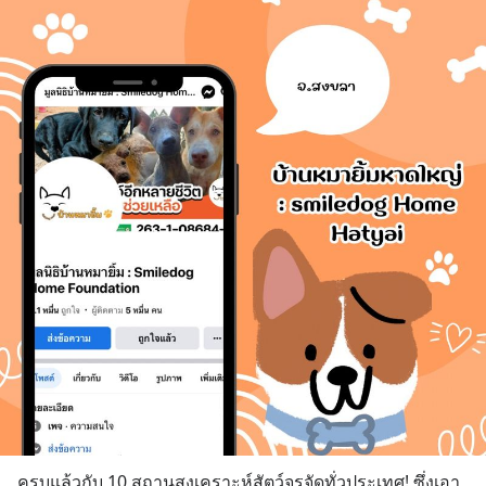
ครบแล้วกับ 10 สถานสงเคราะห์สัตว์จรจัดทั่วประเทศ! ซึ่งเอา