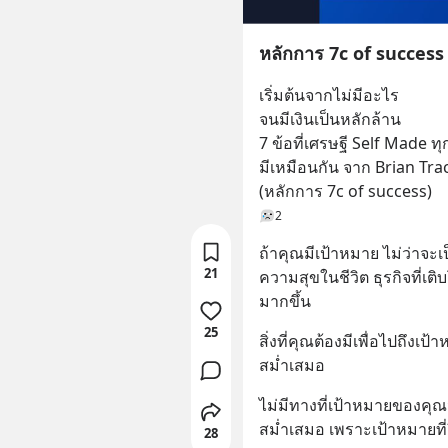
หลักการ 7c of success
เริ่มต้นจากไม่มีอะไร
จนมีเงินเป็นหลักล้าน
7 ข้อที่เศรษฐี Self Made ท
มีเหมือนกัน จาก Brian Tra
(หลักการ 7c of success)
2
ถ้าคุณมีเป้าหมาย ไม่ว่าจะเป
21
ความสุขในชีวิต ธุรกิจที่เต
มากขึ้น
25
สิ่งที่คุณต้องมีเพื่อไปถึงเ
สม่ำเสมอ
ไม่มีทางที่เป้าหมายของคุณจ
สม่ำเสมอ เพราะเป้าหมายที่ยิ
28