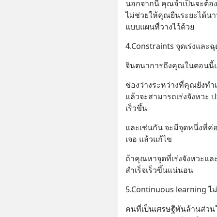
นอกจากนี้ คุณจำเป็นจะต้อง
ไม่ช่วยให้คุณยืนระยะได้นา
แบบแผนที่วางไว้ด้วย
4.Constraints จุดเร่งและฉุด
จินตนาการถึงคุณในตอนนี้แ
ช่องว่างระหว่างที่คุณยังทำเ
แล้วจะสามารถเร่งจังหวะ ปล
เร็วขึ้น
และเช่นกัน จะมีจุดหนึ่งที่ค
เจอ แล้วแก้ไข
ถ้าคุณหาจุดที่เร่งจังหวะแล
สำเร็จเร็วขึ้นแน่นอน
5.Continuous learning ไม่ห
คนที่เป็นเศรษฐีพันล้านส่ว