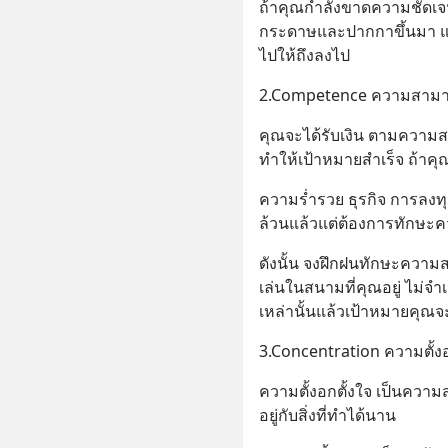
ถ้าคุณกำลังขาดความชัดเจ
กระดาษและปากกาขึ้นมา แล้ว
ไปให้ถึงลงไป
2.Competence ความสาม
คุณจะได้รับเงิน ตามความส
ทำให้เป้าหมายสำเร็จ ถ้าคุ
ความร่ำรวย ธุรกิจ การลงท
ล้วนแล้วแต่ต้องการทักษ
ดังนั้น จงฝึกฝนทักษะความ
เล่นในสนามที่คุณอยู่ ไม่จำเ
เหล่านั้นแล้วเป้าหมายคุณจ
3.Concentration ความตั้งอ
ความตั้งอกตั้งใจ เป็นความ
อยู่กับสิ่งที่ทำได้นาน