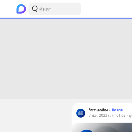
วิชานอกห้อง
•
ติดตาม
7 พ.ค. 2023 เวลา 01:03 • ธุร