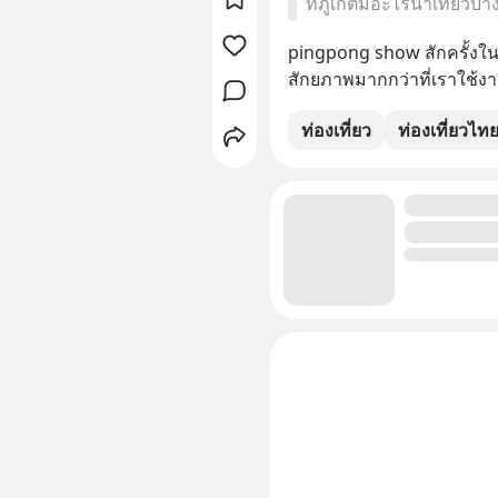
ที่ภูเก็ตมีอะไรน่าเที่ยว
pingpong show สักครั้งในชี
สักยภาพมากกว่าที่เราใช้ง
ท่องเที่ยว
ท่องเที่ยวไท