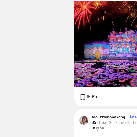
บันทึก
Mai Pramonakang
•
ติด
21 พ.ค. 2023 เวลา 00:17 •
ภูเก็ต