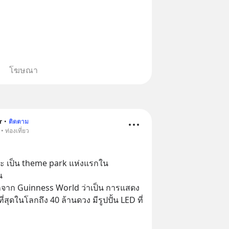
โฆษณา
r
•
ติดตาม
 ท่องเที่ยว
คะ เป็น theme park แห่งแรกใน
น 
โลกจาก Guinness World ว่าเป็น การแสดง
ี่สุดในโลกถึง 40 ล้านดวง มีรูปปั้น LED ที่