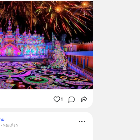
1
ตาม
 ท่องเที่ยว