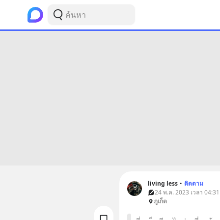
living less
•
ติดตาม
24 พ.ค. 2023 เวลา 04:31 •
ภูเก็ต