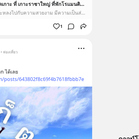
[TANTAWAN_Travel] ไปติดเกาะ ที่ เกาะราชาใหญ่ ที่พักโรแมนติก เกรด A+++ ถ่ายรูปสวยทุกมุม สถานที่โรแมนติกที่ใครๆก็จะหลงไปกับความสวยงาม มีความเป็นส่วนตัว ความสะดวกสบายไม่ว่าจะที่พัก กิจกรรมสนุกสนาน และอาหารการกินดั่งราชา ข
สถานที่โรแมนติกที่ใครๆก็จะหลงไปกับความสวยงาม มีความเป็นส่วนตัว ความสะดวกสบายไม่ว่าจะที่พัก กิจกรรมสนุกสนาน และอาหารการกินดั่งราชา ขอแนะนำ The Racha ที่เกาะราชาใหญ่ จังหวัดภูเก็ต
1
 ท่องเที่ยว
 ได้เลย 
om/posts/643802f8c69f4b7618fbbb7e