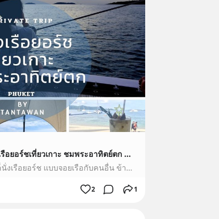
[TANTAWAN_Travel] ล่องเรือยอร์ชเที่ยวเกาะ ชมพระอาทิตย์ตก @ภูเก็ต คราวก่อนมาภูเก็ตกับเพื่อนก็นั่งเรือยอร์ช แบบจอยเรือกับคนอื่น ข้ามไปเกาะเฮ เฮ้ย..มันดีอะ เลยชวนครอบครัวบินลงภูเก็ต เหมาเรือยอร์ชข้ามไปเกาะเฮที่หาดกล้วย หร
คราวก่อนมาภูเก็ตกับเพื่อนก็นั่งเรือยอร์ช แบบจอยเรือกับคนอื่น ข้ามไปเกาะเฮ เฮ้ย..มันดีอะ เลยชวนครอบครัวบินลงภูเก็ต เหมาเรือยอร์ชข้ามไปเกาะเฮที่หาดกล้วย หรือ Banana Beach ซึ่งห่างจากเกาะภูเก็ตประมาณ 20 นาทีด้วยเรือเร็ว และ 45 นาที ด้วยเรือใบ
2
1