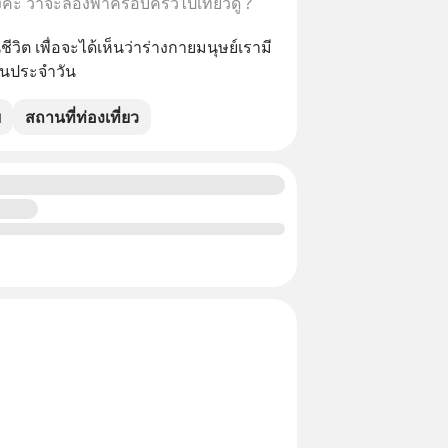
บ้างคะ ว่าจะลองพาครอบครัวไปเที่ยวดู ?
วิต เพื่อจะได้เห็นว่าร่างกายมนุษย์เรามี
านประจำวัน
ย
สถานที่ท่องเที่ยว