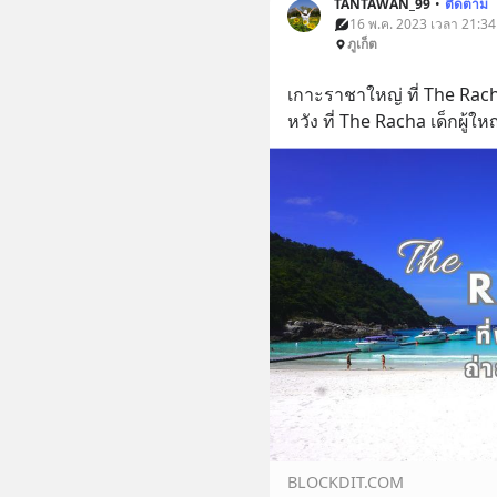
TANTAWAN_99
•
ติดตาม
16 พ.ค. 2023 เวลา 21:34 •
ภูเก็ต
เกาะราชาใหญ่ ที่ The Rac
หวัง ที่ The Racha เด็กผู้ใ
BLOCKDIT.COM