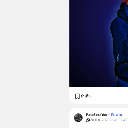
บันทึก
PataSecaYoo
•
ติดตาม
20 มิ.ย. 2023 เวลา 02:49