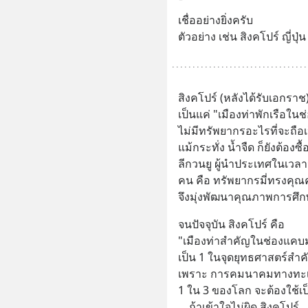
เชื่ออย่างยิ่งครับ
ตัวอย่าง เช่น สิงคโปร์ ญี่ปุ่น
สิงคโปร์ (หลังได้รับเอกราช
เป็นแค่ "เมืองท่าพักเรือใ
ไม่มีทรัพยากรอะไรที่จะถือ
แม้กระทั่ง น้ำจืด ก็ยังต้องซ
ลีกวนยู ผู้นำประเทศในเวลานั
คน คือ ทรัพยากรมี่ทรงคุณค่
จึงมุ่งพัฒนาคุณภาพการศึ
จนปัจจุบัน สิงคโปร์ คือ
"เมืองท่าสำคัญในช่องแค
เป็น 1 ในจุดยุทธศาสตร์ส
เพราะ การคมนาคมทางทะ
1 ใน 3 ของโลก จะต้องใช้เ
... ถ้าเข้าใจไม่ผิด สิงคโปร์ 