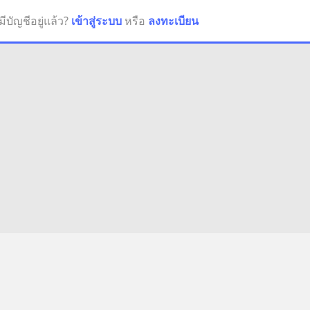
มีบัญชีอยู่แล้ว?
เข้าสู่ระบบ
หรือ
ลงทะเบียน