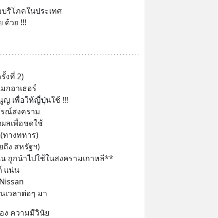
พื่อบริโภคในประเทศ
ด้วย !!!
้งที่ 2)
แมกอาเธอร์
เพื่อให้ญี่ปุ่นใช้ !!!
ฏิกรณ์สงคราม
ผลเพื่อชดใช้
ต์(ทางทหาร)
ยถึง สหรัฐฯ)
นั้น ถูกนำไปใช้ในสงครามเกาหลี**
์ แน่น
Nissan
ในเวลาต่อๆ มา
ื่อง ความมีวินัย