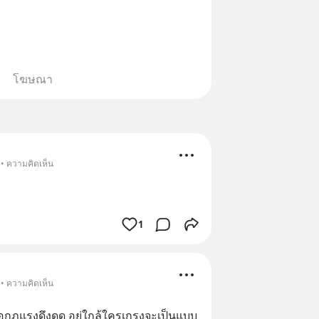
โฆษณา
 • ความคิดเห็น
1
 • ความคิดเห็น
รื่อกฎแรงดึงดูด อยู่ใกล้ใครเกรงจะเป็นแบบ