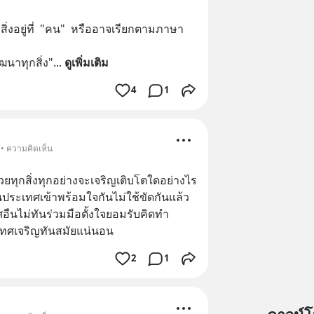
่งอยู่ที่  "คน"  หรืออาจเรียกตามภาษา
นาทุกสิ่ง"
... 
ดูเพิ่มเติม
4
1
 • ความคิดเห็น
วยทุกสิ่งทุกอย่างจะเจริญเติบโตใดอย่างไร
ประเทศเข้าพร้อมใจกันไม่ใช้ขัดกันแล้ว
นไม่ทันร่วมมือตั้งใจยอมรับคิดทำ
เทศเจริญทันสมัยแน่นอน
2
1