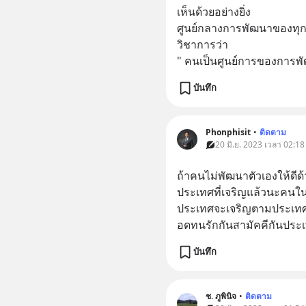
เห็นด้วยอย่างยิ่ง
ศูนย์กลางการพัฒนาของทุกสิ
วิชาการว่า
" คนเป็นศูนย์การของการพัฒ
บันทึก
Phonphisit
•
ติดตาม
20 มิ.ย. 2023 เวลา 02:18
ถ้าคนไม่พัฒนาตัวเองให้ดีด้
ประเทศที่เจริญแล้วนะคนใน
ประเทศจะเจริญตามประเทศอื
อดทนรักกันสามัคคีกันประ
บันทึก
ช. ภูพินิจ
•
ติดตาม