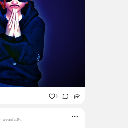
3
 • ความคิดเห็น