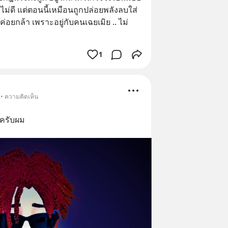
ไม่ดี แต่ตอนนี้เหมือนถูกปล่อยพลังลบใส่ 
อยกล้า เพราะอยู่กับคนเฉยเมิย .. ไม่
1
 • ความคิดเห็น
งครับผม