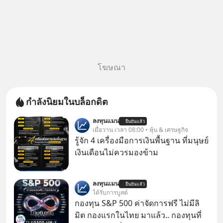
โฆษณา
กำลังนิยมในบล็อกดิต
ลงทุนแมน
ยืนยันแล้ว
เมื่อวาน เวลา 08:00 • หุ้น & เศรษฐกิจ
รู้จัก 4 เครื่องมือการเงินพื้นฐาน ที่มนุษย์
เงินเดือนไม่ควรมองข้าม
ลงทุนแมน
ยืนยันแล้ว
ได้รับการบูสต์
กองทุน S&P 500 ค่าจัดการฟรี ไม่มีลิ
มิต กองแรกในไทย มาแล้ว.. กองทุนที่