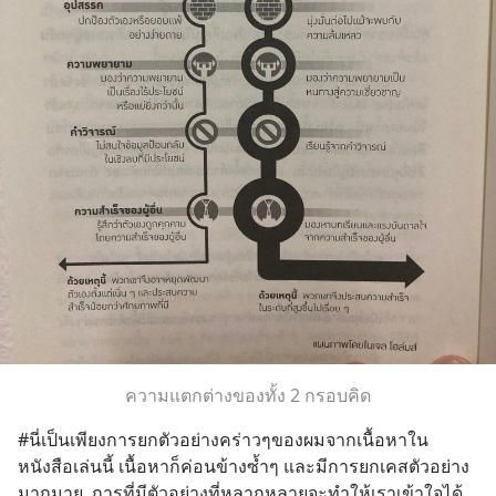
ความแตกต่างของทั้ง 2 กรอบคิด
#นี่เป็นเพียงการยกตัวอย่างคร่าวๆของผมจากเนื้อหาใน
หนังสือเล่นนี้ เนื้อหาก็ค่อนข้างซ้ำๆ และมีการยกเคสตัวอย่าง
มากมาย  การที่มีตัวอย่างที่หลากหลายจะทำให้เราเข้าใจได้