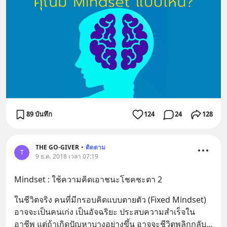
89 บันทึก
124
24
128
THE GO-GIVER
•
ติดตาม
T
9 ธ.ค. 2018 เวลา 07:19
Mindset : ใช้ความคิดเอาชนะโชคชะตา 2
ในชีวิตจริง คนที่มีกรอบคิดแบบตายตัว (Fixed Mindset) 
อาจจะเป็นคนเก่ง เป็นอัจฉริยะ ประสบความสำเร็จใน
อาชีพ แต่ถ้าเกิดปัญหาบางอย่างขึ้น อาจจะชีวิตพลิกกลับ
... 