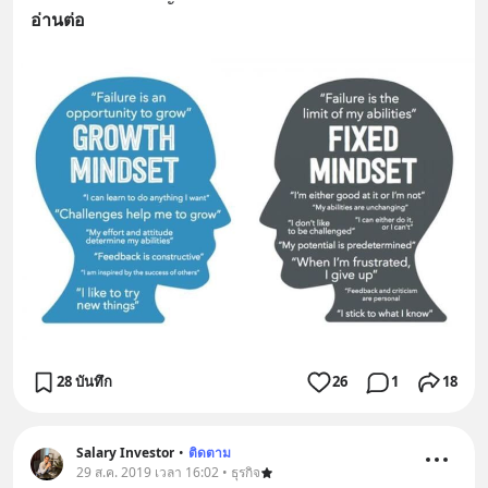
อ่านต่อ
28 บันทึก
26
1
18
Salary Investor
•
ติดตาม
29 ส.ค. 2019 เวลา 16:02 • ธุรกิจ