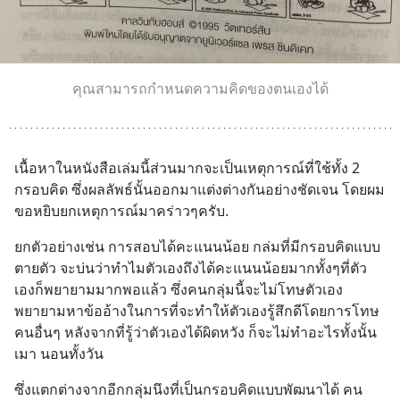
คุณสามารถกำหนดความคิดของตนเองได้
เนื้อหาในหนังสือเล่มนี้ส่วนมากจะเป็นเหตุการณ์ที่ใช้ทั้ง 2 
กรอบคิด ซึ่งผลลัพธ์นั้นออกมาแต่งต่างกันอย่างชัดเจน โดยผม
ขอหยิบยกเหตุการณ์มาคร่าวๆครับ.
ยกตัวอย่างเช่น การสอบได้คะแนนน้อย กล่มที่มีกรอบคิดแบบ
ตายตัว จะบ่นว่าทำไมตัวเองถึงได้คะแนนน้อยมากทั้งๆที่ตัว
เองก็พยายามมากพอแล้ว ซึ่งคนกลุ่มนี้จะไม่โทษตัวเอง 
พยายามหาข้ออ้างในการที่จะทำให้ตัวเองรู้สึกดีโดยการโทษ
คนอื่นๆ หลังจากที่รู้ว่าตัวเองได้ผิดหวัง ก็จะไม่ทำอะไรทั้งนั้น 
เมา นอนทั้งวัน
ซึ่งแตกต่างจากอีกกลุ่มนึงที่เป็นกรอบคิดแบบพัฒนาได้ คน