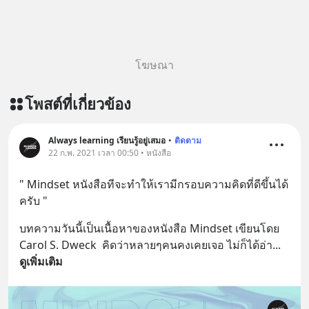
โฆษณา
โพสต์ที่เกี่ยวข้อง
Always learning เรียนรู้อยู่เสมอ
•
ติดตาม
22 ก.พ. 2021 เวลา 00:50 • หนังสือ
" Mindset หนังสือทีจะทำให้เรามีกรอบความคิดที่ดีขึ้นได้
ครับ "
บทความวันนี้เป็นเนื้อหาของหนังสือ Mindset เขียนโดย 
Carol S. Dweck  คิดว่าหลายๆคนคงเคยเจอ ไม่ก็ได้อ่า
... 
ดูเพิ่มเติม