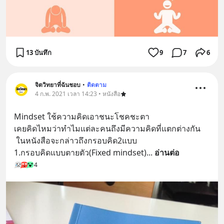
13 บันทึก
9
7
6
จิตวิทยาที่ฉันชอบ
•
ติดตาม
4 ก.พ. 2021 เวลา 14:23 • หนังสือ
Mindset ใช้ความคิดเอาชนะโชคชะตา
เคยคิดไหมว่าทำไมแต่ละคนถึงมีความคิดที่แตกต่างกัน
 ในหนังสือจะกล่าวถึงกรอบคิด2แบบ
1.กรอบคิดแบบตายตัว(Fixed mindset)
... 
อ่านต่อ
4