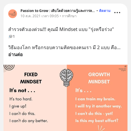
Passion to Grow : เติบโตด้วยความรู้และการลงมือทำ
•
ติดตาม
10 ส.ค. 2021 เวลา 09:05 • การศึกษา
สำรวจตัวเองด่วน!!! คุณมี Mindset แบบ "รุ่งหรือร่วง"
1
วิธีมองโลก หรือกรอบความคิดของคนเรา มี 2 แบบ คือ
... 
อ่านต่อ