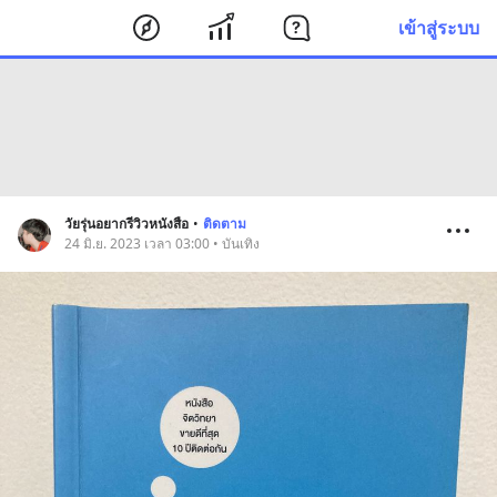
เข้าสู่ระบบ
วัยรุ่นอยากรีวิวหนังสือ
•
ติดตาม
24 มิ.ย. 2023 เวลา 03:00 • บันเทิง