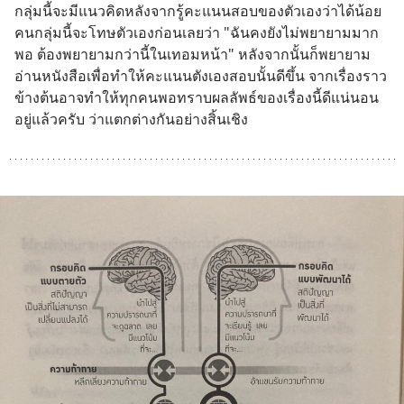
กลุ่มนี้จะมีแนวคิดหลังจากรู้คะแนนสอบของตัวเองว่าได้น้อย 
คนกลุ่มนี้จะโทษตัวเองก่อนเลยว่า "ฉันคงยังไม่พยายามมาก
พอ ต้องพยายามกว่านี้ในเทอมหน้า" หลังจากนั้นก็พยายาม
อ่านหนังสือเพื่อทำให้คะแนนตังเองสอบนั้นดีขึ้น จากเรื่องราว
ข้างต้นอาจทำให้ทุกคนพอทราบผลลัพธ์ของเรื่องนี้ดีแน่นอน
อยู่แล้วครับ ว่าแตกต่างกันอย่างสิ้นเชิง