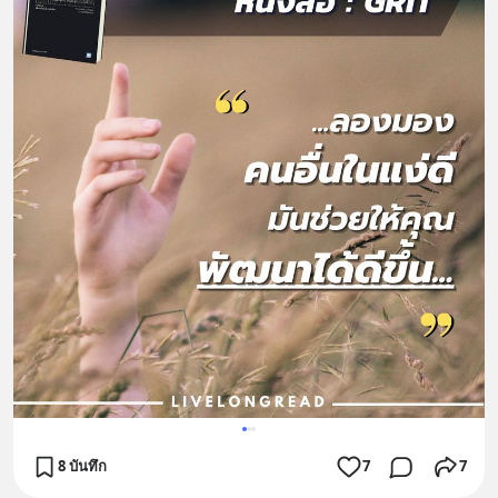
8 บันทึก
7
7