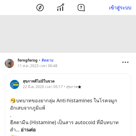
เข้าสู่ระบบ
ferngferng
•
ติดตาม
11 ส.ค. 2023 เวลา 06:48
สุขภาพดีไม่มีในขวด
22 มี.ค. 2020 เวลา 05:17 • สุขภาพ
🤧บทบาทของยากลุ่ม Anti-histamines ในโรคจมูก
อักเสบจากภูมิแพ้
.
ฮีสตามีน (Histamine) เป็นสาร autocoid ที่มีบทบาท
สำ
... 
อ่านต่อ