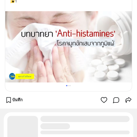
1
บันทึก