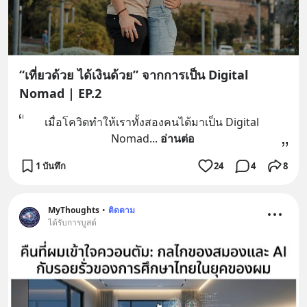
“เที่ยวด้วย ได้เงินด้วย” จากการเป็น Digital
Nomad | EP.2
เมื่อโควิดทำให้เราทั้งสองคนได้มาเป็น Digital 
Nomad
... 
อ่านต่อ
1 บันทึก
24
4
8
MyThoughts
•
ติดตาม
ได้รับการบูสต์