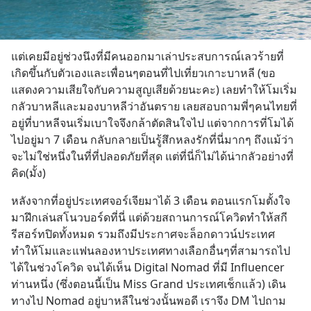
แต่เคยมีอยู่ช่วงนึงที่มีคนออกมาเล่าประสบการณ์เลวร้ายที่
เกิดขึ้นกับตัวเองและเพื่อนๆตอนที่ไปเที่ยวเกาะบาหลี (ขอ
แสดงความเสียใจกับความสูญเสียด้วยนะคะ) เลยทำให้โมเริ่ม
กลัวบาหลีและมองบาหลีว่าอันตราย เลยสอบถามพี่ๆคนไทยที่
อยู่ที่บาหลีจนเริ่มเบาใจจึงกล้าตัดสินใจไป แต่จากการที่โมได้
ไปอยู่มา 7 เดือน กลับกลายเป็นรู้สึกหลงรักที่นี่มากๆ ถึงแม้ว่า
จะไม่ใช่หนึ่งในที่ที่ปลอดภัยที่สุด แต่ที่นี่ก็ไม่ได้น่ากลัวอย่างที่
คิด(มั้ง)
หลังจากที่อยู่ประเทศจอร์เจียมาได้ 3 เดือน ตอนแรกโมตั้งใจ
มาฝึกเล่นสโนวบอร์ดที่นี่ แต่ด้วยสถานการณ์โควิดทำให้สกี
รีสอร์ทปิดทั้งหมด รวมถึงมีประกาศจะล็อกดาวน์ประเทศ 
ทำให้โมและแฟนลองหาประเทศทางเลือกอื่นๆที่สามารถไป
ได้ในช่วงโควิด จนได้เห็น Digital Nomad ที่มี Influencer 
ท่านหนึ่ง (ซึ่งตอนนี้เป็น Miss Grand ประเทศเช็กแล้ว) เดิน
ทางไป Nomad อยู่บาหลีในช่วงนั้นพอดี เราจึง DM ไปถาม 