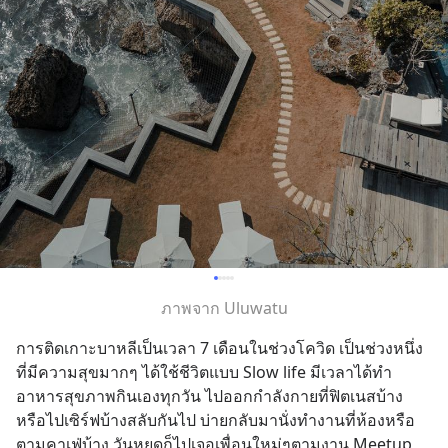
ภาพจาก Uluwatu
การติดเกาะบาหลีเป็นเวลา 7 เดือนในช่วงโควิด เป็นช่วงหนึ่ง
ที่มีความสุขมากๆ ได้ใช้ชีวิตแบบ Slow life มีเวลาได้ทำ
อาหารสุขภาพกินเองทุกวัน ไปออกกำลังกายที่ฟิตเนสบ้าง 
หรือไปเซิร์ฟบ้างสลับกันไป บ่ายกลับมานั่งทำงานที่ห้องหรือ
ตามคาเฟ่บ้าง วันหยุดก็ไปเจอเพื่อนใหม่ๆตามงาน Meetup 