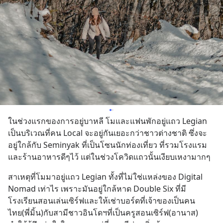
ในช่วงแรกของการอยู่บาหลี โมและแฟนพักอยู่แถว Legian 
เป็นบริเวณที่คน Local จะอยู่กันเยอะกว่าชาวต่างชาติ ซึ่งจะ
อยู่ใกล้กับ Seminyak ที่เป็นโซนนักท่องเที่ยว ที่รวมโรงแรม
และร้านอาหารดีๆไว้ แต่ในช่วงโควิดแถวนั้นเงียบเหงามากๆ
สาเหตุที่โมมาอยู่แถว Legian ทั้งที่ไม่ใช่แหล่งของ Digital 
Nomad เท่าไร เพราะมันอยู่ใกล้หาด Double Six ที่มี
โรงเรียนสอนเล่นเซิร์ฟและให้เช่าบอร์ดที่เจ้าของเป็นคน
ไทย(พี่มิ้น)กับสามีชาวอินโดฯที่เป็นครูสอนเซิร์ฟ(อานาส) 