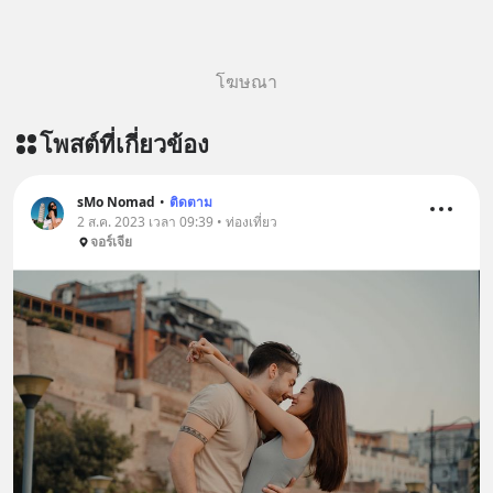
โฆษณา
โพสต์ที่เกี่ยวข้อง
sMo Nomad
•
ติดตาม
2 ส.ค. 2023 เวลา 09:39 • ท่องเที่ยว
จอร์เจีย