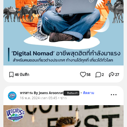
46 บันทึก
58
2
27
หรรสาระ By Jeans Aroonrat
•
ติดตาม
ยืนยันแล้ว
16 พ.ค. 2024 เวลา 05:45 • ข่าว