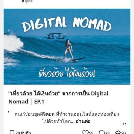
ภูเก็ต
“เที่ยวด้วย ได้เงินด้วย” จากการเป็น Digital
Nomad | EP.1
คนเร่ร่อนยุคดิจิตอล ที่ทำงานออนไลน์และท่องเที่ยว
ไปด้วยทั่วโลก
... 
อ่านต่อ
70 บันทึก
99
28
93