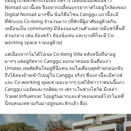
แต่อยู่ไปได้สักพักก็เริ่มเหงาเพราะไม่ค่อยเจอเพื่อนชาว 
Nomad แถวนี้เลย จึงอยากเปลี่ยนบรรยากาศไปอยู่ใกล้ดงของ 
Digital Nomad มากขึ้น นั่นก็คือโซน Canggu แถวนี้จะมี
ที่พักแบบ Co-living จำนวนมาก (ที่พักที่ผู้อาศัยอยู่ด้วยกัน
เหมือนเป็น community มีห้องนอนส่วนตัวแต่อาจมีแชร์พื้นที่
ส่วนกลาง เช่น ห้องครัว ห้องนั่งเล่น และบางที่ก็จะมี Co-
working space รวมอยู่ด้วย)
แต่เนื่องจากโมได้ไปเจอ Co-living Villa หลังหนึ่งที่น่าอยู่
มากๆ แต่อยู่ถัดจาก Canggu ออกมาหน่อย นั่นคือแถว 
Umalas เลยตัดสินใจอยู่ที่นี่แทน จนในเดือนสุดท้ายก่อนกลับ
ถึงได้ลองย้ายเข้าไปอยู่ใน Canggu จริงๆ ซึ่งแถวนี้จะมีคาเฟ่
และ Co-working space เยอะมากๆ (แต่ได้ข่าวว่าตอนนี้แถว 
Canggu แออัดและรถติดมาก เพราะในช่วงโควิด มีเหล่า 
Travel Influencer ไปอยู่กันมากและทำคอนเทนท์โปรโมทที่
นี่จนคนแห่ตามกันมาอยู่จนทะลักแล้ว ฮือ)