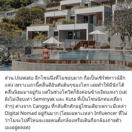
ส่วน Uluwatu อีกโซนนึงที่โมชอบมาก ถือเป็นเซิร์ฟทาวน์อีก
แห่ง เพราะแถวนี้คลื่นดีอันดับต้นๆของโลก เลยทำให้มีนักโต้
คลื่นนิยมมาอยู่กัน แต่ในช่วงโควิดก็ยังค่อนข้างเงียบเหงา (แต่
ยังไม่เงียบเท่า Seminyak และ Kuta ที่เป็นโซนนักท่องเที่ยว
จ๋าๆ) ต่างจาก Canggu ที่กลับคึกคักอยู่โซนเดียวเพราะมีเหล่า 
Digital Nomad อยู่กันมาก (โดยเฉพาะเหล่า Influencer ที่ไม่
ว่าโมจะไปที่ไหนจะเจอคนตั้งกล้องหรือเดินถือกล้องถ่ายตัว
เองอยู่ตลอด)