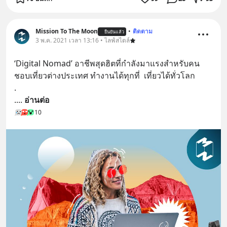
Mission To The Moon
•
ติดตาม
ยืนยันแล้ว
3 พ.ค. 2021 เวลา 13:16 • ไลฟ์สไตล์
‘Digital Nomad’ อาชีพสุดฮิตที่กำลังมาแรงสำหรับคน
ชอบเที่ยวต่างประเทศ ทำงานได้ทุกที่  เที่ยวได้ทั่วโลก
.
.
... 
อ่านต่อ
10