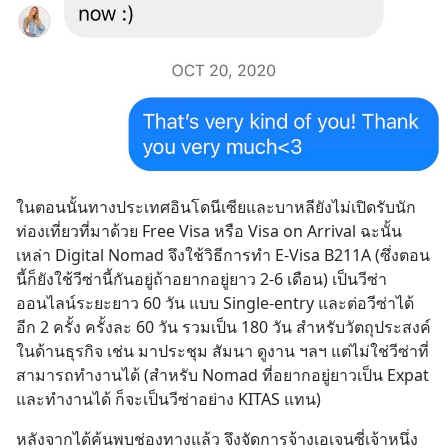
ในตอนนั้นทางประเทศอินโดนีเซียและบาหลียังไม่เปิดรับนัก
ท่องเที่ยวที่มาด้วย Free Visa หรือ Visa on Arrival ฉะนั้น 
เหล่า Digital Nomad จึงใช้วิธีการทำ E-Visa B211A (ซึ่งตอน
นี้ก็ยังใช้วีซ่านี้กันอยู่ถ้าอยากอยู่ยาว 2-6 เดือน) เป็นวีซ่า
ออนไลน์ระยะยาว 60 วัน แบบ Single-entry และต่อวีซ่าได้
อีก 2 ครั้ง ครั้งละ 60 วัน รวมเป็น 180 วัน สำหรับวัตถุประสงค์
ในด้านธุรกิจ เช่น มาประชุม สัมนา ดูงาน ฯลฯ แต่ไม่ใช่วีซ่าที่
สามารถทำงานได้ (สำหรับ Nomad ที่อยากอยู่ยาวเป็น Expat 
และทำงานได้ ก็จะเป็นวีซ่าอย่าง KITAS แทน)
หลังจากได้ค้นพบช่องทางแล้ว จึงจัดการจ้างเอเจนซี่เจ้าหนึ่ง