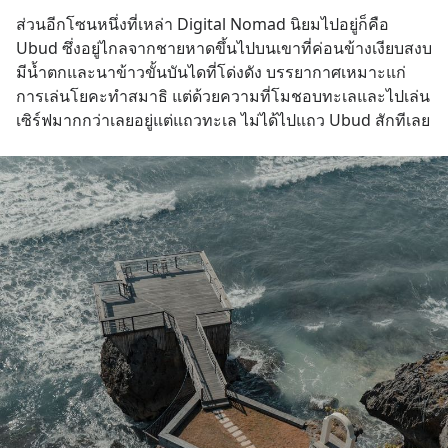
ส่วนอีกโซนหนึ่งที่เหล่า Digital Nomad นิยมไปอยู่ก็คือ 
Ubud ซึ่งอยู่ไกลจากชายหาดขึ้นไปบนเขาที่ค่อนข้างเงียบสงบ 
มีน้ำตกและนาข้าวขั้นบันไดที่โด่งดัง บรรยากาศเหมาะแก่
การเล่นโยคะทำสมาธิ แต่ด้วยความที่โมชอบทะเลและไปเล่น
เซิร์ฟมากกว่าเลยอยู่แต่แถวทะเล ไม่ได้ไปแถว Ubud สักทีเลย