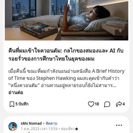
คืนที่ผมเข้าใจควอนตัม: กลไกของสมองและ AI กับ
รอยรั่วของการศึกษาไทยในยุคของผม
เมื่อคืนนี้ ขณะที่ผมกำลังนอนอ่านหนังสือ A Brief History 
of Time ของ Stephen Hawking ผมสะดุดเข้ากับคำว่า 
"หนึ่งควอนตัม" อ่านทวนอยู่หลายรอบก็ยังไม่สามาร
... 
อ่านต่อ
5 บันทึก
18
4
sMo Nomad
•
ติดตาม
1 ส.ค. 2023 เวลา 13:54 • ท่องเที่ยว