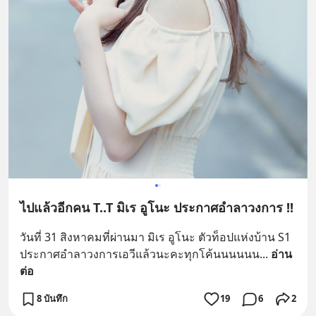
ไปแล้วอีกคน T..T มิเร อูโนะ ประกาศอำลาวงการ !!
วันที่ 31 สิงหาคมที่ผ่านมา มิเร อูโนะ ตัวท็อปแห่งบ้าน S1 
ประกาศอำลาวงการเอวีแล้วนะคะทุกโค้นนนนนน
... 
อ่าน
ต่อ
8 บันทึก
19
6
2