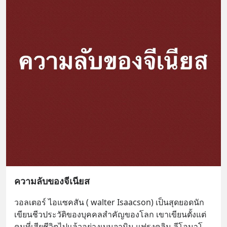
ความลับของจีเนียส
วอลเตอร์ ไอแซคสัน ( walter Isaacson) เป็นสุดยอดนัก
เขียนชีวประวัติของบุคคลสำคัญของโลก เขาเขียนตั้งแต่
คนที่เสียชีวิตไปแล้วอย่างเบนจามิน แฟรงคลิน ลีโอนาโ
... 