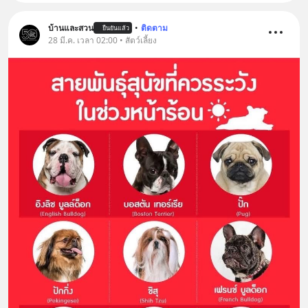
บ้านและสวน
•
ติดตาม
ยืนยันแล้ว
28 มี.ค. เวลา 02:00 • สัตว์เลี้ยง