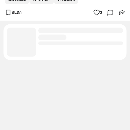
บันทึก
2