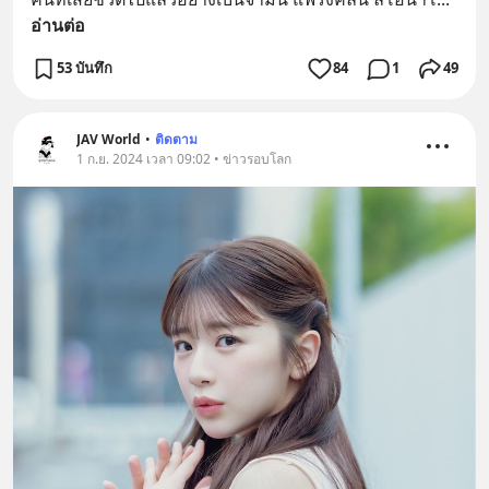
อ่านต่อ
53 บันทึก
84
1
49
JAV World
•
ติดตาม
1 ก.ย. 2024 เวลา 09:02 • ข่าวรอบโลก