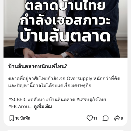
บ้านล้นตลาดหนักแค่ไหน?
ตลาดที่อยู่อาศัยไทยกำลังเจอ Oversupply หนักกว่าที่คิด 
และปัญหานี้อาจไม่ได้จบแค่เรื่องเศรษฐกิจ 
#SCBEIC #อสังหา #บ้านล้นตลาด #เศรษฐกิจไทย 
#EICArou
... 
ดูเพิ่มเติม
10 บันทึก
11
8