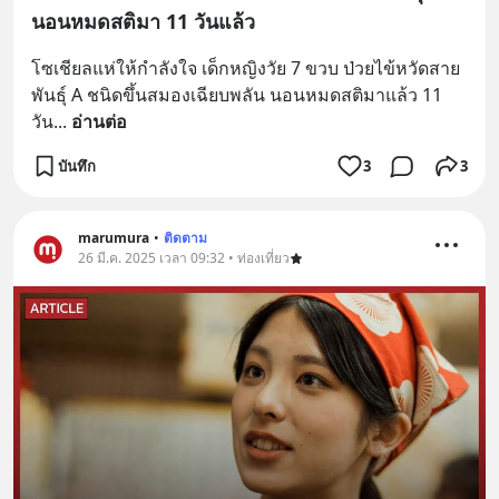
นอนหมดสติมา 11 วันแล้ว
โซเชียลแห่ให้กำลังใจ เด็กหญิงวัย 7 ขวบ ป่วยไข้หวัดสาย
พันธุ์ A ชนิดขึ้นสมองเฉียบพลัน นอนหมดสติมาแล้ว 11 
วัน
... 
อ่านต่อ
บันทึก
3
3
marumura
•
ติดตาม
26 มี.ค. 2025 เวลา 09:32 • ท่องเที่ยว