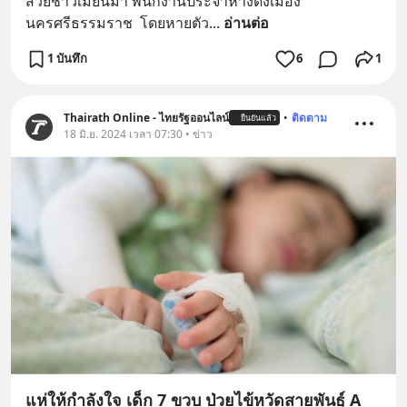
สวยชาวเมียนมา พนักงานประจำห้างดังเมือง
นครศรีธรรมราช  โดยหายตัว
... 
อ่านต่อ
1 บันทึก
6
1
Thairath Online - ไทยรัฐออนไลน์
•
ติดตาม
ยืนยันแล้ว
18 มิ.ย. 2024 เวลา 07:30 • ข่าว
แห่ให้กำลังใจ เด็ก 7 ขวบ ป่วยไข้หวัดสายพันธุ์ A