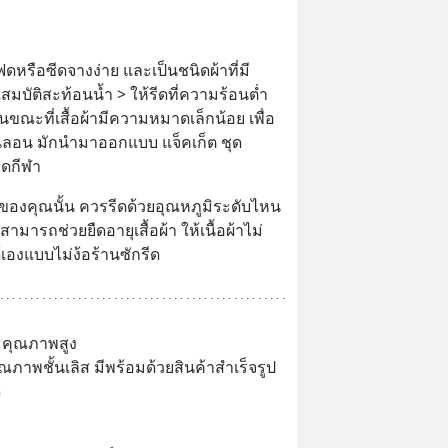
ฟดหรือซีดจางง่าย และเป็นชนิดผ้าที่มี
บัติสะท้อนน้ำ > ให้รีดที่ความร้อนต่ำ 
นขณะที่เสื้อผ้ามีความหมาดเล็กน้อย เพื่อ
้าไนลอน มักนำมาออกแบบ แจ็คเก็ต ชุด
ุดกีฬา
ัวเก่งของคุณนั้น ควรรีดด้วยอุณหภูมิระดับไหน 
้สามารถช่วยยืดอายุเสื้อผ้า ให้เนื้อผ้าไม่
ด้เองแบบไม่ง้อร้านซักรีด
ท คุณภาพสูง
ุณภาพชั้นเลิส มีพร้อมด้วยสินค้าสำเร็จรูป 
ด