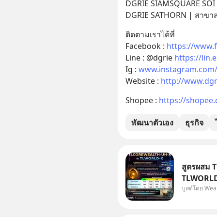
DGRIE SIAMSQUARE SOI 2
DGRIE SATHORN | สาขาส
ติดตามเราได้ที่
Facebook : 
https://www.
Line : @dgrie 
https://lin.
Ig : 
www.instagram.com/
Website : 
http://www.dgr
Shopee : 
https://shopee.
พัฒนาตัวเอง
ธุรกิจ
สูตรผสม 
TLWORLD-
บูสต์โดย Wea
WealthX 