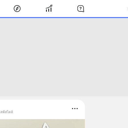
ไลฟ์สไตล์