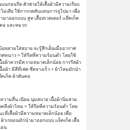
นก่อนรีด ตัวช่วยให้เสื้อผ้ามีความเรียบ
าจะไม่เสีย ใช้การกดทับแทนการถูไปมา เพื่อ
ำมาออกแบบ สูท เสื้อสเวตเตอร์ แจ๊คเก็ต 
พันคอ และหมวก
กน้อยสวมใส่สบาย จะรู้สึกเย็นเมื่ออากาศ
ากาศหนาว > ให้รีดที่ความร้อนต่ำ โดยใช้
เนื้อผ้าควรมีความหมาดเล็กน้อย การรีดผ้า
ผ้า มีสีที่เฟด ซีดจางเร็ว > ผ้าไหมมักนำ
คเก็ต ผ้าพันคอ
ีความลื่น เนียน นุ่มสบาย เนื้อผ้านิ่มสวม
ายคลึงผ้าไหม > ให้รีดที่ความร้อนต่ำ โดย
ะที่เสื้อผ้ามีความหมาดเล็กน้อย เพื่อ
า > ผ้าเรยอนมักนำมาออกแบบ แจ็คเก็ต เสื้อ
ดนอน