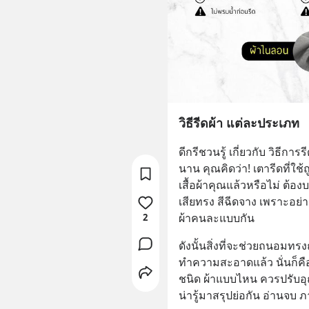
วิธีรีดผ้า แต่ละประเภท
ดีกรีชวนรู้ เกี่ยวกับ วิธีก
นาน คุณคิดว่า! เตารีดที่ใช
เสื้อผ้าคุณแล้วหรือไม่ ต้องบ
เสียทรง สีฉีดจาง เพราะอย่า
ผ้าคนละแบบกัน
2
ดังนั้นสิ่งที่จะช่วยถนอมทร
ทำความสะอาดแล้ว นั่นก็คือ
ชนิด ผ้าแบบไหน ควรปรับอุณ
น่ารู้มาสรุปย่อกัน อ่านจบ 