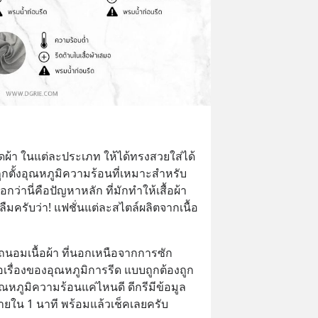
ารรีดผ้า ในแต่ละประเภท ให้ได้ทรงสวยใส่ได้
้ถูกตั้งอุณหภูมิความร้อนที่เหมาะสำหรับ
อกว่านี่คือปัญหาหลัก ที่มักทำให้เสื้อผ้า
ลืมครับว่า! แฟชั่นแต่ละสไตล์ผลิตจากเนื้อ
งถนอมเนื้อผ้า ที่นอกเหนือจากการซัก
เรื่องของอุณหภูมิการรีด แบบถูกต้องถูก
หภูมิความร้อนแค่ไหนดี ดีกรีมีข้อมูล
ภายใน 1 นาที พร้อมแล้วเช็คเลยครับ