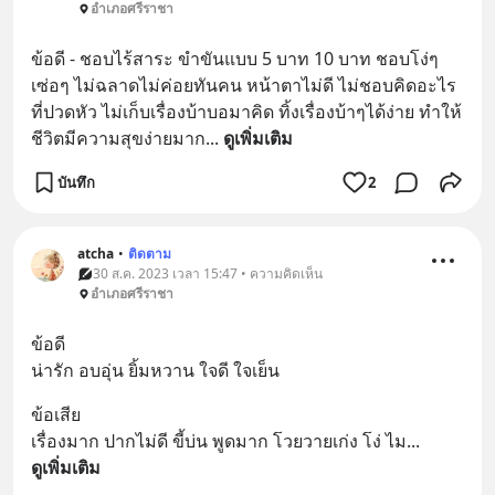
อำเภอศรีราชา
ข้อดี - ชอบไร้สาระ ขำขันแบบ 5 บาท 10 บาท ชอบโง่ๆ
เซ่อๆ ไม่ฉลาดไม่ค่อยทันคน หน้าตาไม่ดี ไม่ชอบคิดอะไร
ที่ปวดหัว ไม่เก็บเรื่องบ้าบอมาคิด ทิ้งเรื่องบ้าๆได้ง่าย ทำให้
ชีวิตมีความสุขง่ายมาก
... 
ดูเพิ่มเติม
บันทึก
2
atcha
•
ติดตาม
30 ส.ค. 2023 เวลา 15:47 • ความคิดเห็น
อำเภอศรีราชา
ข้อดี
น่ารัก อบอุ่น ยิ้มหวาน ใจดี ใจเย็น
ข้อเสีย
เรื่องมาก ปากไม่ดี ขี้บ่น พูดมาก โวยวายเก่ง โง่ ไม
... 
ดูเพิ่มเติม