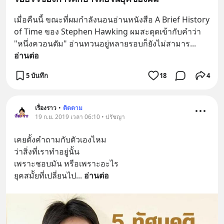
เมื่อคืนนี้ ขณะที่ผมกำลังนอนอ่านหนังสือ A Brief History 
of Time ของ Stephen Hawking ผมสะดุดเข้ากับคำว่า 
"หนึ่งควอนตัม" อ่านทวนอยู่หลายรอบก็ยังไม่สามาร
... 
อ่านต่อ
5 บันทึก
18
4
เรื่องราว
•
ติดตาม
19 ก.ย. 2019 เวลา 06:10 • ปรัชญา
เคยตั้งคำถามกับตัวเองไหม
ว่าสิ่งที่เราทำอยู่นั้น
เพราะชอบมัน หรือเพราะอะไร
ยุคสมััยที่เปลี่ยนไป
... 
อ่านต่อ