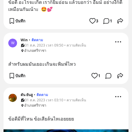
ข้อดี อะไรจะเกิด เราก็ยิ้มอ่อน แล้วบอกว่า อืมม์ อย่างงี้ก็ดี
เหมือนกันเน้าะ  🤩💕
บันทึก
3
1
Win
•
ติดตาม
W
31 ส.ค. 2023 เวลา 09:50 • ความคิดเห็น
อำเภอศรีราชา
สำหรับผมมันเยอะเกินจะพิมพ์ไหว
บันทึก
1
ตัน ยันฮู
•
ติดตาม
31 ส.ค. 2023 เวลา 03:10 • ความคิดเห็น
อำเภอศรีราชา
ข้อดีมีที่ไหน ข้อเสียล้นไหเอยยยย