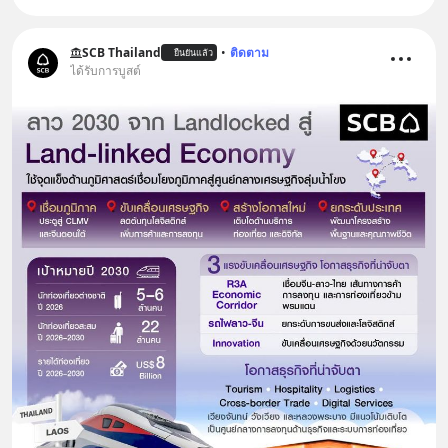
SCB Thailand
•
ติดตาม
ยืนยันแล้ว
ได้รับการบูสต์