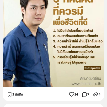
3 บันทึก
24
7
4