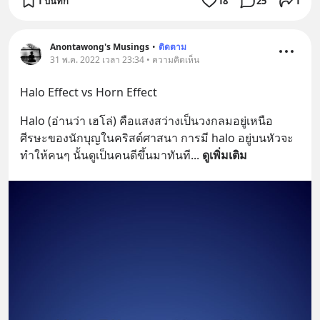
1 บันทึก
18
25
1
Anontawong's Musings
•
ติดตาม
31 พ.ค. 2022 เวลา 23:34 • ความคิดเห็น
Halo Effect vs Horn Effect
Halo (อ่านว่า เฮโล่) คือแสงสว่างเป็นวงกลมอยู่เหนือ
ศีรษะของนักบุญในคริสต์ศาสนา การมี halo อยู่บนหัวจะ
ทำให้คนๆ นั้นดูเป็นคนดีขึ้นมาทันที
... 
ดูเพิ่มเติม