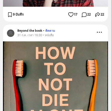
9 บันทึก
17
22
22
Beyond the book
•
ติดตาม
31 ก.ค. เวลา 16:30 • หนังสือ