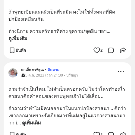
ถ้าพุทธเขียนแผนผังเป็นพีระมิด คงไม่ใช่ทั้งหมดที่คิด
ปกป้องเหมือนกัน
ต่างนิกาย ความศรัทธาที่ต่าง จุดรวม/จุดยืน ฯลฯ
... 
ดูเพิ่มเติม
บันทึก
2
ตาเล็ก พรพิรุณ
•
ติดตาม
5 ต.ค. 2023 เวลา 21:30 • ปรัชญา
ถามว่าจำเป็นไหม..ไม่จำเป็นหรอกครับ ไม่ว่าใครทำอะไร 
ศาสนาคือคำสอนของพระพุทธเจ้าไม่ได้เสื่อม..
ถ้าถามว่าทำไมมีคนออกมาในแนวปกป้องศาสนา .. คิดว่า
เขาออกมาเพราะรังเกียจมารที่แฝงอยู่ในแวดวงศาสนามา
กกว่
... 
ดูเพิ่มเติม
บันทึก
4