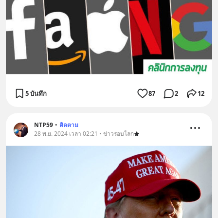
5 บันทึก
87
2
12
NTP59
•
ติดตาม
28 พ.ย. 2024 เวลา 02:21 • ข่าวรอบโลก