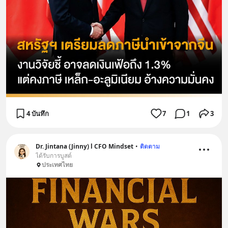
4 บันทึก
7
1
3
Dr. Jintana (Jinny) l CFO Mindset
•
ติดตาม
ได้รับการบูสต์
ประเทศไทย