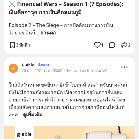
⚔️ Financial Wars – Season 1 (7 Episodes):
เงินคืออาวุธ การเงินคือสมรภูมิ
Episode 2 – The Siege – การปิดล้อมทางการเงิน
โดย ดร.จินนี่
... 
อ่านต่อ
3 บันทึก
1
2
G-Able
•
ติดตาม
20 มิ.ย. 2021 เวลา 03:00 • วิทยาศาสตร์ & เทคโนโลยี
ใกล้ถึงวันหมดเขตยื่นภาษีเข้าไปทุกที แต่สำหรับบางคนก็
ยังไม่มีความกังวลมากนัก เนื่องจากปัจจุบันการยื่นและ
จ่ายภาษีสามารถทำได้ง่าย ๆ ผ่านช่องทางออนไลน์ โดย
เบื้องหลังความสะดวกสบายในการจ่ายภาษีออนไลน์แต่
ละค
... 
ดูเพิ่มเติม