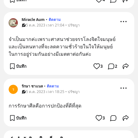
Miracle Aum
•
ติดตาม
5 ต.ค. 2023 เวลา 21:04 • ปรัชญา
จำเป็นมากค่ะเพราะศาสนาช่วยจรรโลงจิตใจมนุษย์
และเป็นหนทางที่จะลดความชั่วร้ายในใจให้มนุษย์
ในการอยู่ร่วมกันอย่างมีเมตตาต่อกันค่ะ
บันทึก
3
2
รักษา ชาแนล
•
ติดตาม
ร
5 ต.ค. 2023 เวลา 18:25 • ปรัชญา
การรักษาศีลคือการปกป้องที่ดีที่สุด
บันทึก
3