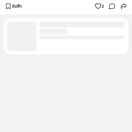
บันทึก
2