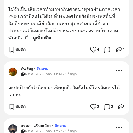
ไม่จำเป็น เสียเวลาทำมาหากินศาสนาพุทธผ่านกาลเวลา 
2500 กว่าปีคงไม่ได้จบที่ประเทศไทยยังมีประเทศอื่นที่
นับถือพุทธ เรามีสำนักงานพระพุทธศาสนาที่ตั้งงบ
ประมาณไว้แต่ละปีไม่น้อย หน่วยงานของท่านก็ทำตาม
พันธกิจ มี
... 
ดูเพิ่มเติม
บันทึก
4
1
ตัน ยันฮู
•
ติดตาม
6 ต.ค. 2023 เวลา 03:34 • ปรัชญา
จะปกป้องยังไงดีฮะ มาเฟียบุกยึดวัดยังไม่มีใครจัดการได้
เลยฮะ
บันทึก
2
2
แวะมา~แป๊บบเดียว
•
ติดตาม
6 ต.ค. 2023 เวลา 02:57 • ปรัชญา