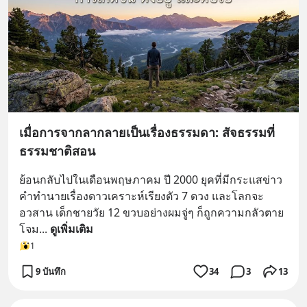
เมื่อการจากลากลายเป็นเรื่องธรรมดา: สัจธรรมที่
ธรรมชาติสอน
ย้อนกลับไปในเดือนพฤษภาคม ปี 2000 ยุคที่มีกระแสข่าว
คำทำนายเรื่องดาวเคราะห์เรียงตัว 7 ดวง และโลกจะ
อวสาน เด็กชายวัย 12 ขวบอย่างผมจู่ๆ ก็ถูกความกลัวตาย
โจม
... 
ดูเพิ่มเติม
1
9 บันทึก
34
3
13