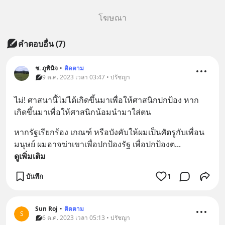
โฆษณา
คำตอบอื่น
(
7
)
ช. ภูพินิจ
•
ติดตาม
9 ต.ค. 2023 เวลา 03:47 • ปรัชญา
ไม่! ศาสนานี้ไม่ได้เกิดขึ้นมาเพื่อให้ศาสนิกปกป้อง หาก
เกิดขึ้นมาเพื่อให้ศาสนิกน้อมนำมาใส่ตน
หากรัฐเรียกร้อง เกณฑ์ หรือบังคับให้ผมเป็นศัตรูกับเพื่อน
มนุษย์ ผมอาจฆ่าเขาเพื่อปกป้องรัฐ เพื่อปกป้องต
... 
ดูเพิ่มเติม
บันทึก
1
Sun Roj
•
ติดตาม
S
6 ต.ค. 2023 เวลา 05:13 • ปรัชญา