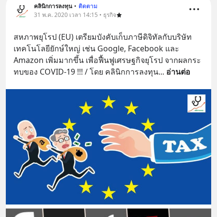
คลินิกการลงทุน
•
ติดตาม
31 พ.ค. 2020 เวลา 14:15 • ธุรกิจ
สหภาพยุโรป (EU) เตรียมบังคับเก็บภาษีดิจิทัลกับบริษัท
เทคโนโลยียักษ์ใหญ่ เช่น Google, Facebook และ 
Amazon เพิ่มมากขึ้น เพื่อฟื้นฟูเศรษฐกิจยุโรป จากผลกระ
ทบของ COVID-19 !!! / โดย คลินิกการลงทุน
... 
อ่านต่อ