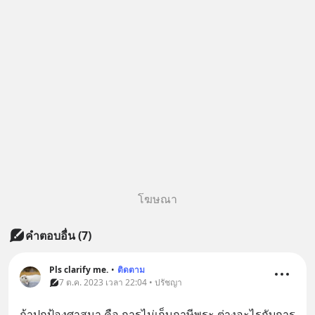
โฆษณา
คำตอบอื่น
(
7
)
Pls clarify me.
•
ติดตาม
7 ต.ค. 2023 เวลา 22:04 • ปรัชญา
ถ้าปกป้องศาสนา คือ การไม่เก็บภาษีพระ ต่างอะไรกับการ