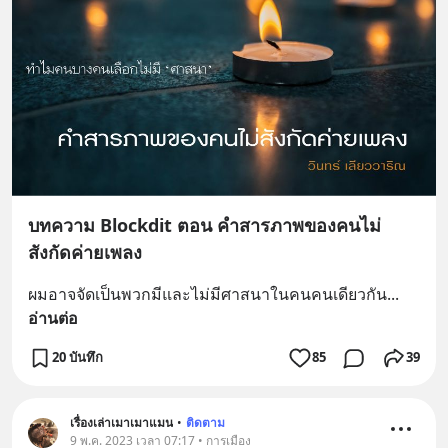
บทความ Blockdit ตอน คำสารภาพของคนไม่
สังกัดค่ายเพลง
ผมอาจจัดเป็นพวกมีและไม่มีศาสนาในคนคนเดียวกัน
... 
อ่านต่อ
20 บันทึก
85
39
เรื่องเล่าเมาเมาแมน
•
ติดตาม
9 พ.ค. 2023 เวลา 07:17 • การเมือง