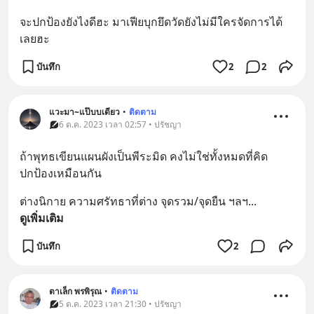
จะปกป้องยังไงดีฮะ มาเฟียบุกยึดวัดยังไม่มีใครจัดการได้
เลยฮะ
บันทึก
2
2
แวะมา~แป๊บบเดียว
•
ติดตาม
6 ต.ค. 2023 เวลา 02:57 • ปรัชญา
ถ้าพุทธเขียนแผนผังเป็นพีระมิด คงไม่ใช่ทั้งหมดที่คิด
ปกป้องเหมือนกัน
ต่างนิกาย ความศรัทธาที่ต่าง จุดรวม/จุดยืน ฯลฯ
... 
ดูเพิ่มเติม
บันทึก
2
ตาเล็ก พรพิรุณ
•
ติดตาม
5 ต.ค. 2023 เวลา 21:30 • ปรัชญา