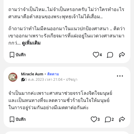
ถามว่าจำเป็นไหม..ไม่จำเป็นหรอกครับ ไม่ว่าใครทำอะไร 
ศาสนาคือคำสอนของพระพุทธเจ้าไม่ได้เสื่อม..
ถ้าถามว่าทำไมมีคนออกมาในแนวปกป้องศาสนา .. คิดว่า
เขาออกมาเพราะรังเกียจมารที่แฝงอยู่ในแวดวงศาสนามา
กกว่
... 
ดูเพิ่มเติม
บันทึก
4
Miracle Aum
•
ติดตาม
5 ต.ค. 2023 เวลา 21:04 • ปรัชญา
จำเป็นมากค่ะเพราะศาสนาช่วยจรรโลงจิตใจมนุษย์
และเป็นหนทางที่จะลดความชั่วร้ายในใจให้มนุษย์
ในการอยู่ร่วมกันอย่างมีเมตตาต่อกันค่ะ
บันทึก
3
2