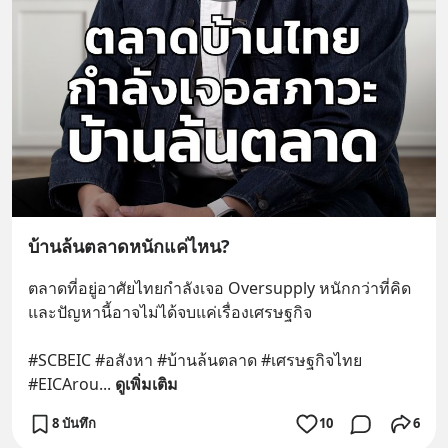
บ้านล้นตลาดหนักแค่ไหน?
ตลาดที่อยู่อาศัยไทยกำลังเจอ Oversupply หนักกว่าที่คิด 
และปัญหานี้อาจไม่ได้จบแค่เรื่องเศรษฐกิจ 
#SCBEIC #อสังหา #บ้านล้นตลาด #เศรษฐกิจไทย 
#EICArou
... 
ดูเพิ่มเติม
8 บันทึก
10
6