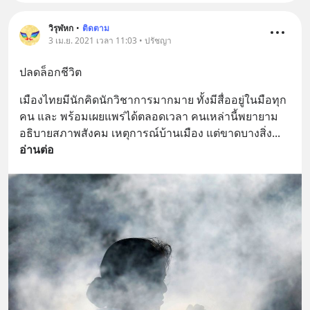
วิรุฬหก
•
ติดตาม
3 เม.ย. 2021 เวลา 11:03 • ปรัชญา
ปลดล็อกชีวิต
เมืองไทยมีนักคิดนักวิชาการมากมาย ทั้งมีสื่ออยู่ในมือทุก
คน และ พร้อมเผยแพร่ได้ตลอดเวลา คนเหล่านี้พยายาม
อธิบายสภาพสังคม เหตุการณ์บ้านเมือง แต่ขาดบางสิ่ง
... 
อ่านต่อ