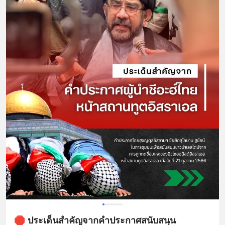
🛑 ประเด็นสำคัญจากคำประกาศสนับสนุน