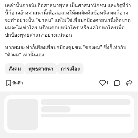
เหล่านั้นอาจนับถือศาสนาพุทธ เป็นศาสนานิกชน และรัฐที่ว่า
นี้ก็อาจอ้างศาสนานี้เพื่อล่อลวงให้ผมผิดศีลข้อหนึ่ง ผมก็อาจ
จะทำอย่างนั้น "ฆ่าคน" แต่ไม่ใช่เพื่อปกป้องศาสนานี้เด็ดขาด 
ผมจะไม่ฆ่าใคร หรือแค่ตบหน้าใคร หรือแค่โกหกใครเพื่อ
ปกป้องพุทธศาสนาอย่างแน่นอน
หากผมจะทำก็เพียงเพื่อปกป้องชุมชน "ของผม" ซึ่งก็เท่ากับ 
"ตัวผม" เท่านั้นเอง
สังคม
พุทธศาสนา
การเมือง
บันทึก
1