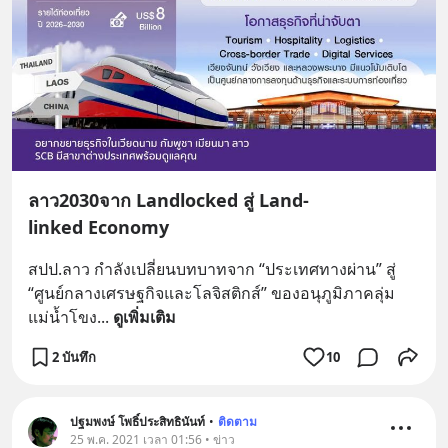
ลาว2030จาก Landlocked สู่ Land-
linked Economy
สปป.ลาว กำลังเปลี่ยนบทบาทจาก “ประเทศทางผ่าน” สู่ 
“ศูนย์กลางเศรษฐกิจและโลจิสติกส์” ของอนุภูมิภาคลุ่ม
แม่น้ำโขง
... 
ดูเพิ่มเติม
2 บันทึก
10
ปฐมพงษ์ โพธิ์ประสิทธินันท์
•
ติดตาม
25 พ.ค. 2021 เวลา 01:56 • ข่าว