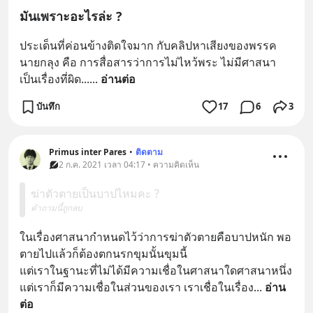
มันเพราะอะไรล่ะ ?
ประเด็นที่ค่อนข้างติดใจมาก กับคลิปหาเสียงของพรรค
นายกลุง คือ การสื่อสารว่าการไม่ไหว้พระ ไม่มีศาสนา 
เป็นเรื่องที่ผิด...
... 
อ่านต่อ
บันทึก
17
6
3
Primus inter Pares
•
ติดตาม
2 ก.ค. 2021 เวลา 04:17 • ความคิดเห็น
ฆ่าตัวตายเป็นบาปไหมคะ ?
คำถามนี้ถูกลบ
ในเรื่องศาสนากำหนดไว้ว่าการฆ่าตัวตายคือบาปหนัก พอ
ตายไปแล้วก็ต้องตกนรกขุมนั้นขุมนี้
แต่เราในฐานะที่ไม่ได้มีความเชื่อในศาสนาใดศาสนาหนึ่ง 
แต่เราก็มีความเชื่อในส่วนของเรา เราเชื่อในเรื่อง
... 
อ่าน
ต่อ