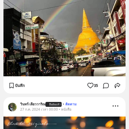
บันทึก
35
วินทร์ เลียววาริณ
•
ติดตาม
ยืนยันแล้ว
27 ก.ค. 2024 เวลา 00:00 • หนังสือ