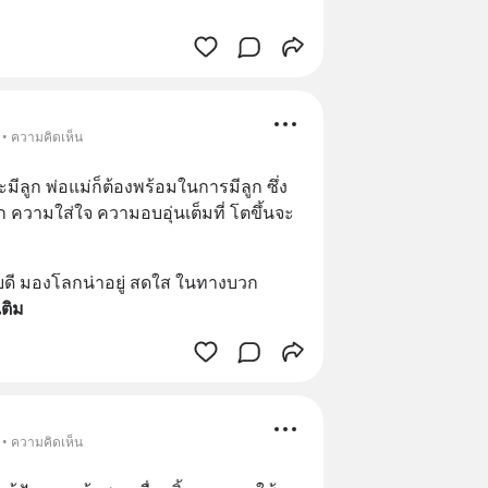
 • ความคิดเห็น
ลูก พ่อแม่ก็ต้องพร้อมในการมีลูก ซึ่ง
ัก ความใส่ใจ ความอบอุ่นเต็มที่ โตขึ้นจะ
ยดี มองโลกน่าอยู่ สดใส ในทางบวก
เติม
 • ความคิดเห็น