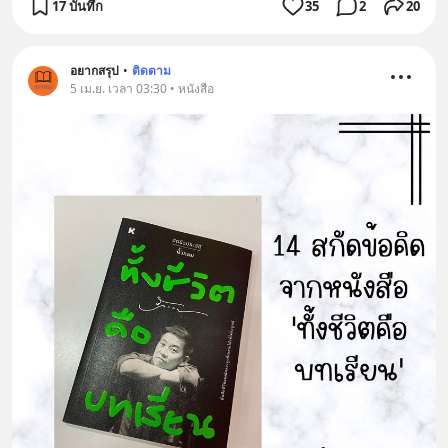
17 บันทึก
35
2
20
อยากสรุป
•
ติดตาม
5 เม.ย. เวลา 03:30 • หนังสือ