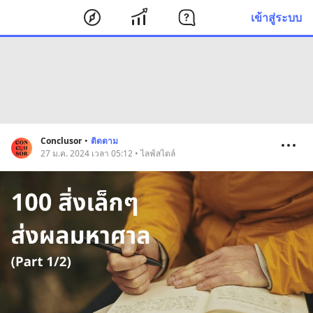
เข้าสู่ระบบ
Conclusor
•
ติดตาม
27 ม.ค. 2024 เวลา 05:12 • ไลฟ์สไตล์