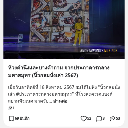
ห้วงคำนึงและบางคำถาม จากประภาคารกลาง
มหาสมุทร (นิ้วกลมนั่งเล่า 2567)
เมื่อวันอาทิตย์ที่ 18 สิงหาคม 2567 ผมได้ไปฟัง "นิ้วกลมนั่ง
เล่า #ประภาคารกลางมหาสมุทร" ที่โรงละครเคแบงค์
สยามพิฆเนศ มาครับ
... 
อ่านต่อ
1
69 บันทึก
52
3
53