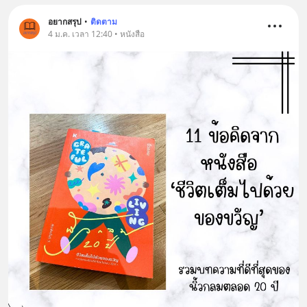
อยากสรุป
•
ติดตาม
4 ม.ค. เวลา 12:40 • หนังสือ