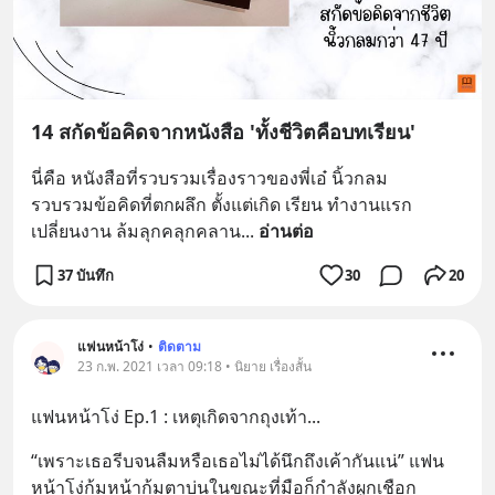
14 สกัดข้อคิดจากหนังสือ 'ทั้งชีวิตคือบทเรียน'
นี่คือ หนังสือที่รวบรวมเรื่องราวของพี่เอ๋ นิ้วกลม
รวบรวมข้อคิดที่ตกผลึก ตั้งแต่เกิด เรียน ทำงานแรก 
เปลี่ยนงาน ล้มลุกคลุกคลาน
... 
อ่านต่อ
37 บันทึก
30
20
แฟนหน้าโง่
•
ติดตาม
23 ก.พ. 2021 เวลา 09:18 • นิยาย เรื่องสั้น
แฟนหน้าโง่ Ep.1 : เหตุเกิดจากถุงเท้า...
“เพราะเธอรีบจนลืมหรือเธอไม่ได้นึกถึงเค้ากันแน่” แฟน
หน้าโง่ก้มหน้าก้มตาบ่นในขณะที่มือก็กำลังผูกเชือก