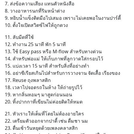
7. ส่งข้อความเสียง แทนตัวหนังสือ
8. วางอาหารนกที่ริมหน้าต่าง
9. หยิบน้ำแข็งติดมือไปเสมอ เพราะไม่เคยพอในงานปาร์ตี้
10. ตั้งใจเปิดสวิตซ์ไฟให้ถูกดวง
11. ลับมีดที่ใช้
12. ทำงาน 25 นาที พัก 5 นาที
13. ใช้ Easy pass หรือ M-flow สำหรับทางด่วน
14. สำหรับพ่อแม่ ให้เก็บภาพที่ลูกวาดใส่กรอบไว้
15. แบ่งเวลา 15 นาที สำหรับสิ่งที่อย่างทำ
16. อย่าซีเรียสเกินไปสำหรับการวางจาน จัดเสื้อ เรียงของ
17. Reuse ถุงพลาสติก
18. เวลาไปจอดรถในห้าง ให้ถ่ายรูปไว้
19. หากลิ่นหอมๆ มาสูดก่อนนอน
20. ทิ้งปากกาที่เขียนไม่ค่อยติดให้หมด
21. หัวเราะให้เต็มที่โดยไม่ต้องอายใคร
22. เตรียมตัวออกจากปาตี้ เช่น ดื่มชา นม
23. ตื่นเช้าวันหยุดด้วยเพลงคลาสสิก