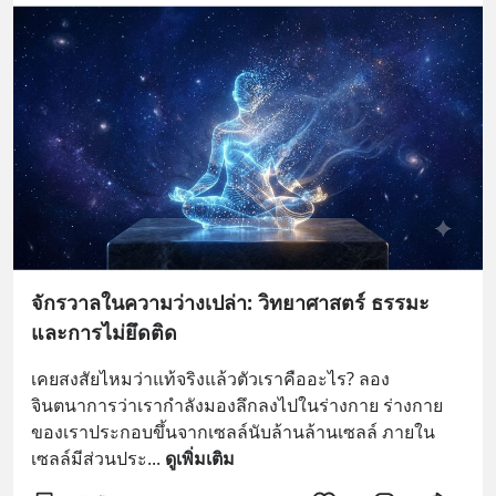
จักรวาลในความว่างเปล่า: วิทยาศาสตร์ ธรรมะ
และการไม่ยึดติด
เคยสงสัยไหมว่าแท้จริงแล้วตัวเราคืออะไร? ลอง
จินตนาการว่าเรากำลังมองลึกลงไปในร่างกาย ร่างกาย
ของเราประกอบขึ้นจากเซลล์นับล้านล้านเซลล์ ภายใน
เซลล์มีส่วนประ
... 
ดูเพิ่มเติม