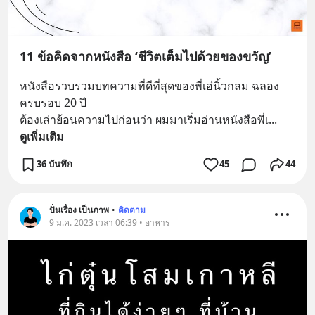
11 ข้อคิดจากหนังสือ ‘ชีวิตเต็มไปด้วยของขวัญ’
หนังสือรวบรวมบทความที่ดีที่สุดของพี่เอ๋นิ้วกลม ฉลอง
ครบรอบ 20 ปี
ต้องเล่าย้อนความไปก่อนว่า ผมมาเริ่มอ่านหนังสือพี่เ
... 
ดูเพิ่มเติม
36 บันทึก
45
44
ปั่นเรื่อง เป็นภาพ
•
ติดตาม
9 ม.ค. 2023 เวลา 06:39 • อาหาร