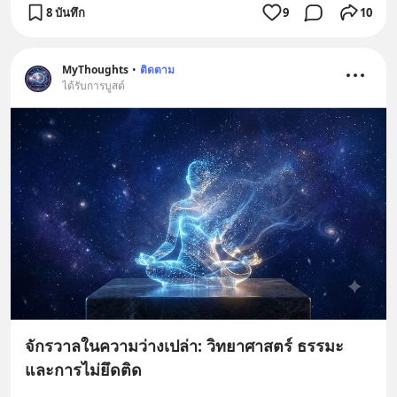
8 บันทึก
9
10
MyThoughts
•
ติดตาม
ได้รับการบูสต์
จักรวาลในความว่างเปล่า: วิทยาศาสตร์ ธรรมะ
และการไม่ยึดติด