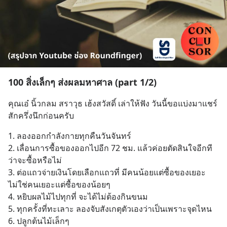
100 สิ่งเล็กๆ ส่งผลมหาศาล (part 1/2)
คุณเอ๋ นิ้วกลม สราวุธ เฮ้งสวัสดิ์ เล่าให้ฟัง วันนี้ขอแบ่งมาแชร์
สักครึ่งนึกก่อนครับ
1. ลองออกกำลังกายทุกคืนวันจันทร์
2. เลื่อนการซื้อของออกไปอีก 72 ชม. แล้วค่อยตัดสินใจอีกที
ว่าจะซื้อหรือไม่
3. ต่อแถวจ่ายเงินโดยเลือกแถวที่ มีคนน้อยแต่ซื้อของเยอะ 
ไม่ใช่คนเยอะแต่ซื้อของน้อยๆ
4. หยิบผลไม้ไปทุกที่ จะได้ไม่ต้องกินขนม
5. ทุกครั้งที่ทะเลาะ ลองจับสังเกตุตัวเองว่าเป็นเพราะจุดไหน
6. ปลูกต้นไม้เล็กๆ