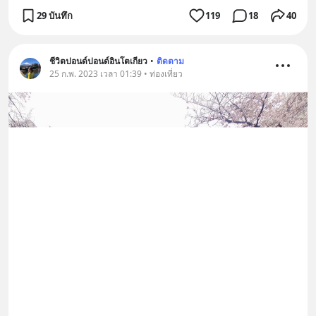
29 บันทึก
119
18
40
ชีวิตปอนด์ปอนด์อินโตเกียว
•
ติดตาม
25 ก.พ. 2023 เวลา 01:39 • ท่องเที่ยว