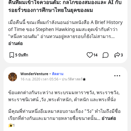
คืนที่ผมเข้าใจควอนตัม: กลไกของสมองและ AI กับ
รอยรั่วของการศึกษาไทยในยุคของผม
เมื่อคืนนี้ ขณะที่ผมกำลังนอนอ่านหนังสือ A Brief History 
of Time ของ Stephen Hawking ผมสะดุดเข้ากับคำว่า 
"หนึ่งควอนตัม" อ่านทวนอยู่หลายรอบก็ยังไม่สามาร
... 
อ่านต่อ
5 บันทึก
14
3
WonderVenture
•
ติดตาม
16 ก.ย. 2020 เวลา 05:56 • ประวัติศาสตร์
ข้อแตกต่างกันระหว่าง พระบรมมหาราชวัง, พระราชวัง, 
พระราชนิเวศน์ ,วัง ,พระตำหนัก, ตำหนัก และพระที่นั่ง
มีคุณพี่ท่านหนึ่งอีเมลมาสอบถามเรื่อง "วัง" ทำไมถึงมีชื่อ
เรียกที่ต่างกันและมากมายหลายชื่อขนาดนั้น
... 
อ่านต่อ
1