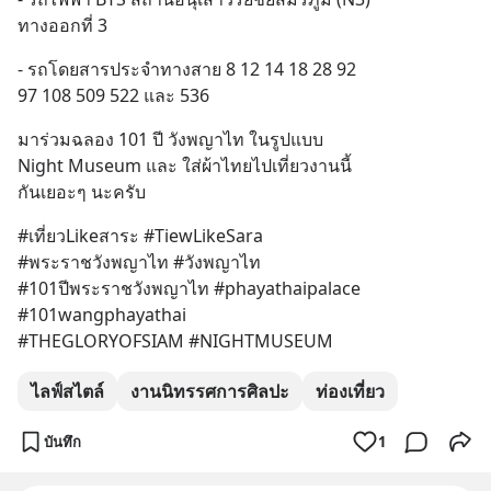
ทางออกที่ 3
- รถโดยสารประจำทางสาย 8 12 14 18 28 92
97 108 509 522 และ 536
มาร่วมฉลอง 101 ปี วังพญาไท ในรูปแบบ 
Night Museum และ ใส่ผ้าไทยไปเที่ยวงานนี้
กันเยอะๆ นะครับ
#เที่ยวLikeสาระ #TiewLikeSara 
#พระราชวังพญาไท #วังพญาไท 
#101ปีพระราชวังพญาไท #phayathaipalace 
#101wangphayathai
#THEGLORYOFSIAM #NIGHTMUSEUM
ไลฟ์สไตล์
งานนิทรรศการศิลปะ
ท่องเที่ยว
บันทึก
1