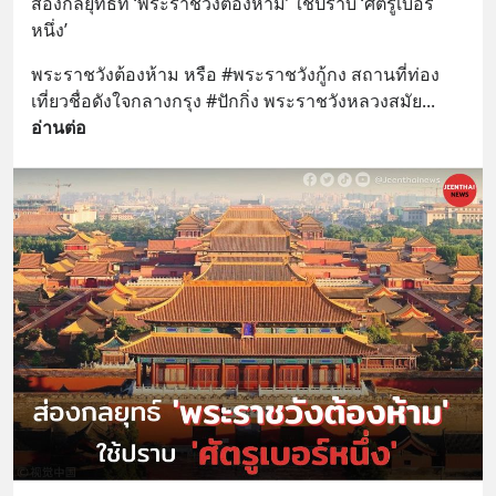
ส่องกลยุทธ์ที่ ‘พระราชวังต้องห้าม’ ใช้ปราบ ‘ศัตรูเบอร์
หนึ่ง’
พระราชวังต้องห้าม หรือ #พระราชวังกู้กง สถานที่ท่อง
เที่ยวชื่อดังใจกลางกรุง #ปักกิ่ง พระราชวังหลวงสมัย
... 
อ่านต่อ