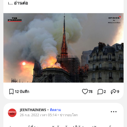
เ
... 
อ่านต่อ
12 บันทึก
78
2
9
JEENTHAINEWS
•
ติดตาม
26 ก.ย. 2022 เวลา 05:14 • ข่าวรอบโลก