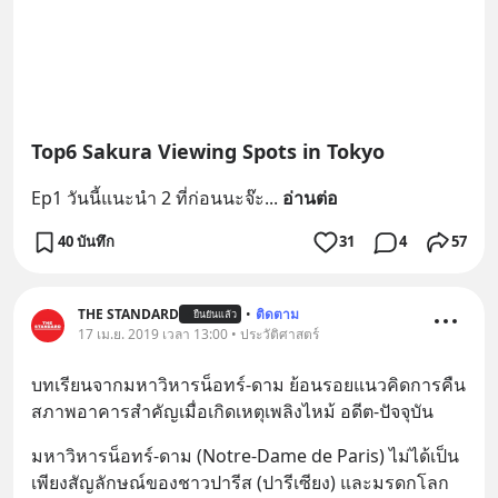
Top6 Sakura Viewing Spots in Tokyo
Ep1 วันนี้แนะนำ 2 ที่ก่อนนะจ๊ะ
... 
อ่านต่อ
40 บันทึก
31
4
57
THE STANDARD
•
ติดตาม
ยืนยันแล้ว
17 เม.ย. 2019 เวลา 13:00 • ประวัติศาสตร์
บทเรียนจากมหาวิหารน็อทร์-ดาม ย้อนรอยแนวคิดการคืน
สภาพอาคารสำคัญเมื่อเกิดเหตุเพลิงไหม้ อดีต-ปัจจุบัน
มหาวิหารน็อทร์-ดาม (Notre-Dame de Paris) ไม่ได้เป็น
เพียงสัญลักษณ์ของชาวปารีส (ปารีเซียง) และมรดกโลก