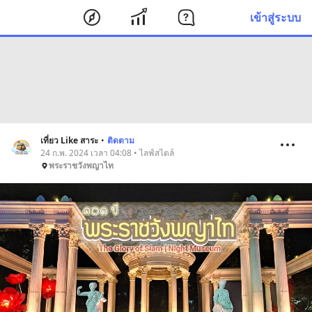
เข้าสู่ระบบ
เที่ยว Like สาระ
•
ติดตาม
24 ก.พ. 2024 เวลา 04:08 • ไลฟ์สไตล์
พระราชวังพญาไท