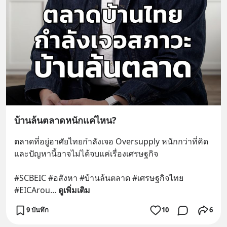
บ้านล้นตลาดหนักแค่ไหน?
ตลาดที่อยู่อาศัยไทยกำลังเจอ Oversupply หนักกว่าที่คิด 
และปัญหานี้อาจไม่ได้จบแค่เรื่องเศรษฐกิจ 
#SCBEIC #อสังหา #บ้านล้นตลาด #เศรษฐกิจไทย 
#EICArou
... 
ดูเพิ่มเติม
9 บันทึก
10
6