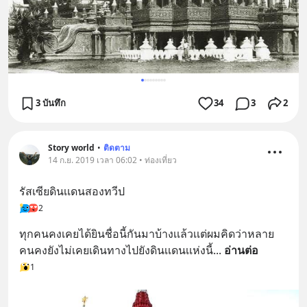
3 บันทึก
34
3
2
Story​ world
•
ติดตาม
14 ก.ย. 2019 เวลา 06:02 • ท่องเที่ยว
รัสเซียดินเเดนสองทวีป
2
ทุกคนคงเคยได้ยินชื่อนี้กันมาบ้างเเล้วเเต่ผมคิดว่าหลาย
คนคงยังไม่เคยเดินทางไปยังดินเเดนเเห่งนี้​
... 
อ่านต่อ
1