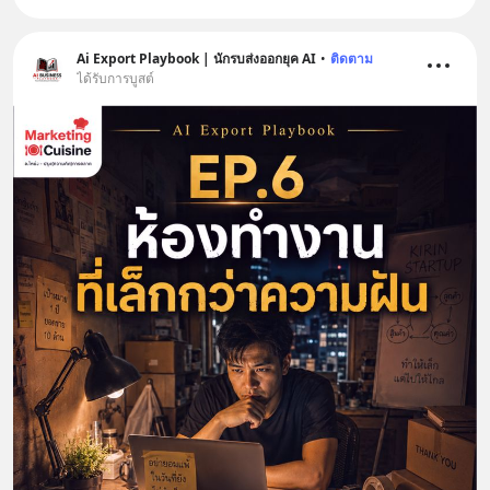
Ai Export Playbook | นักรบส่งออกยุค AI
•
ติดตาม
ได้รับการบูสต์