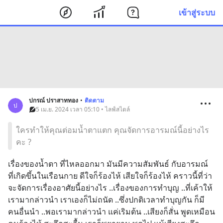
เข้าสู่ระบบ
ปกรณ์ ปราสาททอง
•
ติดตาม
ป
5 เม.ย. 2024 เวลา 05:10 • ไลฟ์สไตล์
ใครทำให้คุณต่อมน้ำตาแตก คุณจัดการอารมณ์นี้อย่างไร
คะ ?
เรื่องของน้ำตา ที่ไหลออกมา มันมีความสัมพันธ์ กับอารมณ์ 
ที่เกิดขึ้นในเรือนกาย ดีใจก็ร้องไห้ เสียใจก็ร้องไห้ คราวนี้ที่ว่า 
จะจัดการเรื่องอาศัยนี้อย่างไร ..เรื่องของการทำบุญ ..ที่เค้าให้
เรามากล่าวนำ เราเองก็ไม่ถนัด ..ซึ่งปกติเวลาทำบุญกัน ก็มี
คนอื่นนำ ..พอเรามากล่าวนำ แค่เริมต้น ..เสียงก็สั่น พูดเหมือน