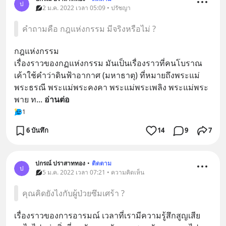
ป
2 ม.ค. 2022 เวลา 05:09 • ปรัชญา
คำถามคือ กฎแห่งกรรม มีจริงหรือไม่ ?
กฎแห่งกรรม
เรื่องราวของกฏแห่งกรรม มันเป็นเรื่องราวที่คนโบราณ
เค้าใช้คำว่าดินฟ้าอากาศ (มหาธาตุ) ที่หมายถึงพระแม่
พระธรณี พระแม่พระคงคา พระแม่พระเพลิง พระแม่พระ
พาย ท
... 
อ่านต่อ
1
6 บันทึก
14
9
7
ปกรณ์ ปราสาททอง
•
ติดตาม
ป
5 ม.ค. 2022 เวลา 07:21 • ความคิดเห็น
คุณคิดยังไงกับผู้ป่วยซึมเศร้า ?
เรื่องราวของการอารมณ์ เวลาที่เรามีความรู้สึกสูญเสีย