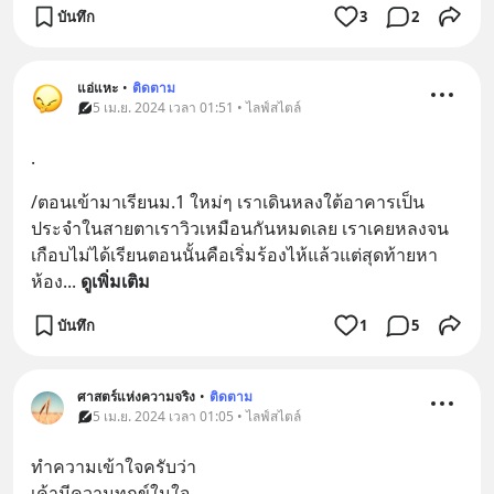
บันทึก
3
2
แอ่แหะ
•
ติดตาม
5 เม.ย. 2024 เวลา 01:51 • ไลฟ์สไตล์
.
/ตอนเข้ามาเรียนม.1 ใหม่ๆ เราเดินหลงใต้อาคารเป็น
ประจำในสายตาเราวิวเหมือนกันหมดเลย เราเคยหลงจน
เกือบไม่ได้เรียนตอนนั้นคือเริ่มร้องไห้แล้วแต่สุดท้ายหา
ห้อง
... 
ดูเพิ่มเติม
บันทึก
1
5
ศาสตร์แห่งความจริง
•
ติดตาม
5 เม.ย. 2024 เวลา 01:05 • ไลฟ์สไตล์
ทำความเข้าใจครับว่า
เค้ามีความทุกข์ในใจ