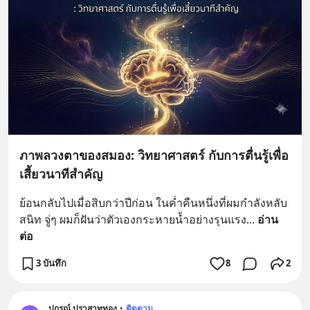
ภาพลวงตาของสมอง: วิทยาศาสตร์ กับการตื่นรู้เพื่อ
เสี้ยวนาทีสำคัญ
ย้อนกลับไปเมื่อสิบกว่าปีก่อน ในค่ำคืนหนึ่งที่ผมกำลังหลับ
สนิท จู่ๆ ผมก็ฝันว่าตัวเองกระหายน้ำอย่างรุนแรง
... 
อ่าน
ต่อ
3 บันทึก
8
2
ปกรณ์ ปราสาททอง
•
ติดตาม