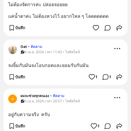
ไม่ต้องจัดการค่ะ ปล่อยจอยยย
แค่น้ำตาค่ะ ไม่ต้องหวงไว้ อยากไหล ๆ โลดดดดดด
บันทึก
Oat
•
ติดตาม
6 เม.ย. 2024 เวลา 11:43 • ไลฟ์สไตล์
จงยิ้มกับมันจงโอบกอดและยอมรับกับมัน
บันทึก
1
1
ผมจะช่วยทุกคนเอง
•
ติดตาม
ผ
5 เม.ย. 2024 เวลา 20:57 • ไลฟ์สไตล์
อยู่กับความจริง  ครับ
บันทึก
1