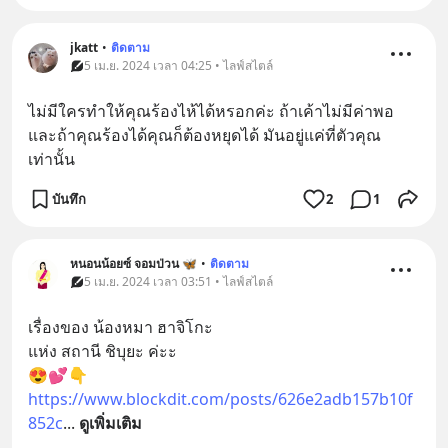
jkatt
•
ติดตาม
5 เม.ย. 2024 เวลา 04:25 • ไลฟ์สไตล์
ไม่มีใครทำให้คุณร้องไห้ได้หรอกค่ะ ถ้าเค้าไม่มีค่าพอ 
และถ้าคุณร้องได้คุณก็ต้องหยุดได้ มันอยู่แค่ที่ตัวคุณ
เท่านั้น
บันทึก
2
1
หนอนน้อยซ์ จอมป่วน 🦋
•
ติดตาม
5 เม.ย. 2024 เวลา 03:51 • ไลฟ์สไตล์
เรื่องของ น้องหมา ฮาจิโกะ
แห่ง สถานี ชิบุยะ ค่ะะ
😍💕👇
https://www.blockdit.com/posts/626e2adb157b10f
852c
... 
ดูเพิ่มเติม