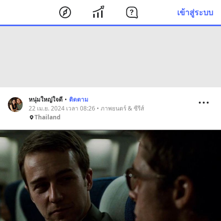
เข้าสู่ระบบ
หนุ่มใหญ่ใจดี
•
ติดตาม
22 เม.ย. 2024 เวลา 08:26 • ภาพยนตร์ & ซีรีส์
Thailand