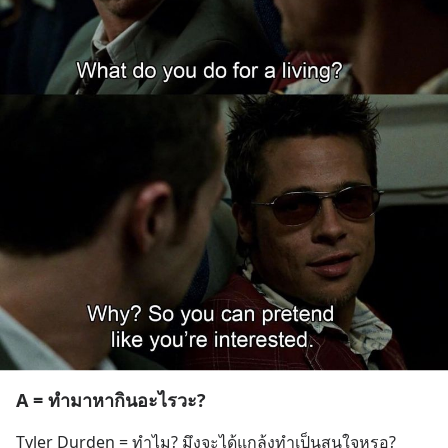
A = ทำมาหากินอะไรวะ?
Tyler Durden = ทำไม? มึงจะได้แกล้งทำเป็นสนใจหรอ?