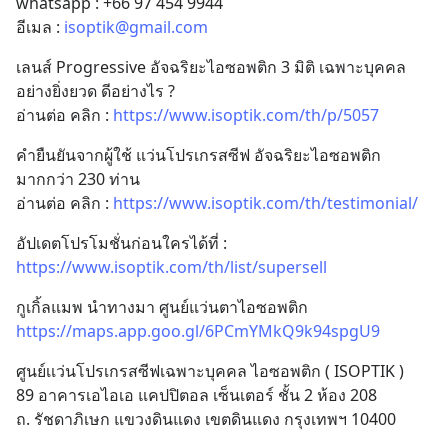
whatsapp : +66 97 454 9944
อีเมล : 
isoptik@gmail.com
เลนส์ Progressive อัจฉริยะไอซอพติก 3 มิติ เฉพาะบุคคล
อย่างยิ่งยวด ดีอย่างไร ?
อ่านต่อ คลิก : 
https://www.isoptik.com/th/p/5057
คำยืนยันจากผู้ใช้ แว่นโปรเกรสซีฟ อัจฉริยะไอซอพติก 
มากกว่า 230 ท่าน
อ่านต่อ คลิก : 
https://www.isoptik.com/th/testimonial/
อัปเดตโปรโมชั่นก่อนใครได้ที่ : 
https://www.isoptik.com/th/list/supersell
กูเกิ้ลแมพ นำทางมา ศูนย์แว่นตาไอซอพติก
https://maps.app.goo.gl/6PCmYMkQ9k94spgU9
ศูนย์เเว่นโปรเกรสซีฟเฉพาะบุคคล ไอซอพติก ( ISOPTIK )
89 อาคารเอไอเอ แคปปิตอล เซ็นเตอร์ ชั้น 2 ห้อง 208
ถ. รัชดาภิเษก แขวงดินแดง เขตดินแดง กรุงเทพฯ 10400