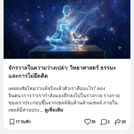
จักรวาลในความว่างเปล่า: วิทยาศาสตร์ ธรรมะ
และการไม่ยึดติด
เคยสงสัยไหมว่าแท้จริงแล้วตัวเราคืออะไร? ลอง
จินตนาการว่าเรากำลังมองลึกลงไปในร่างกาย ร่างกาย
ของเราประกอบขึ้นจากเซลล์นับล้านล้านเซลล์ ภายใน
เซลล์มีส่วนประ
... 
ดูเพิ่มเติม
17 บันทึก
35
2
20