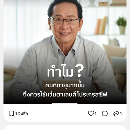
1 บันทึก
1
1