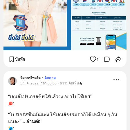
บันทึก
1
วิศวกรรีพอร์ต
•
ติดตาม
5 ม.ค. 2022 เวลา 00:00 • ความคิดเห็น
“เลนส์โปรเกรสซีฟใส่แล้วงง อย่าไปใช้เลย”
1
“โปรเกรสซีฟมันแพง ใช้เลนส์ธรรมดาก็ได้ เหมือน ๆ กัน
แหละ”
... 
อ่านต่อ
1