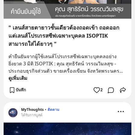
" เลนส์สายตายาวชั้นเดียวต้องถอดเข้า ถอดออก
แต่เลนส์โปรเกรสซีฟเฉพาะบุคคล ISOPTIK
สามารถใส่ได้ยาวๆ "
คำยืนยันจากผู้ใช้เลนส์โปรเกรสซีฟเฉพาะบุคคลอย่าง
ยิ่งยวด 3 มิติ ISOPTIK : คุณ สุทธิรัตน์ วรรณวิมลสุข - 
ประกอบธุรกิจส่วนตัว ขายเครื่องเขียน จังหวัดพระนคร
... 
ดูเพิ่มเติม
บันทึก
2
MyThoughts
•
ติดตาม
ได้รับการบูสต์