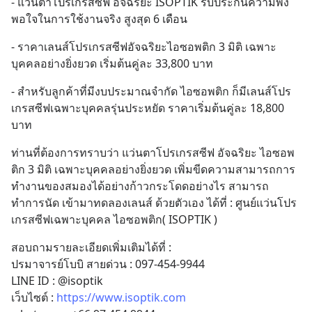
- แว่นตาโปรเกรสซีฟ อัจฉริยะ ISOPTIK รับประกันความพึง
พอใจในการใช้งานจริง สูงสุด 6 เดือน
- ราคาเลนส์โปรเกรสซีฟอัจฉริยะไอซอพติก 3 มิติ เฉพาะ
บุคคลอย่างยิ่งยวด เริ่มต้นคู่ละ 33,800 บาท
- สำหรับลูกค้าที่มีงบประมาณจำกัด ไอซอพติก ก็มีเลนส์โปร
เกรสซีฟเฉพาะบุคคลรุ่นประหยัด ราคาเริ่มต้นคู่ละ 18,800 
บาท
ท่านที่ต้องการทราบว่า แว่นตาโปรเกรสซีฟ อัจฉริยะ ไอซอพ
ติก 3 มิติ เฉพาะบุคคลอย่างยิ่งยวด เพิ่มขีดความสามารถการ
ทำงานของสมองได้อย่างก้าวกระโดดอย่างไร สามารถ
ทำการนัด เข้ามาทดลองเลนส์ ด้วยตัวเอง ได้ที่ : ศูนย์เเว่นโปร
เกรสซีฟเฉพาะบุคคล ไอซอพติก( ISOPTIK )
สอบถามรายละเอียดเพิ่มเติมได้ที่ :
ปรมาจารย์โบบิ สายด่วน : 097-454-9944
LINE ID : @isoptik
เว็บไซต์ : 
https://www.isoptik.com