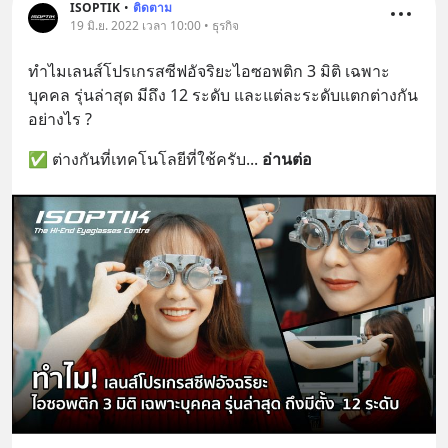
ISOPTIK
•
ติดตาม
19 มิ.ย. 2022 เวลา 10:00 • ธุรกิจ
ทำไมเลนส์โปรเกรสซีฟอัจริยะไอซอพติก 3 มิติ เฉพาะ
บุคคล รุ่นล่าสุด มีถึง 12 ระดับ และแต่ละระดับแตกต่างกัน
อย่างไร ?
✅ ต่างกันที่เทคโนโลยีที่ใช้ครับ
... 
อ่านต่อ