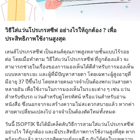
วิธีใส่แว่นโปรเกรสซีฟ อย่างไรให้ถูกต้อง ? เพื่อ
ประสิทธิภาพใช้งานสูงสุด
เลนส์โปรเกรสซีฟ เป็นเลนส์คุณภาพสูงหลายชั้นแบบไร้รอย
ต่อ โดยเมื่อทำตาม วิธีใส่แว่นโปรเกรสซีฟ ที่ถูกต้องแล้ว จะ
สามารถช่วยในเรื่องของการมองเห็นได้ดีสำหรับการมองเห็น
แบบหลายระยะ และผู้ที่มีปัญหาสายตา โดยเฉพาะผู้สูงอายุที่
มีอายุ 37 ปีขึ้นไป โดยหลายคนอาจจำเป็นต้องพกแว่นสายตา
หลายอัน เพื่อใช้งานในการมองเห็นในระยะต่าง ๆ เช่น แว่น
สำหรับขับรถ แว่นสำหรับดูโทรทัศน์ หรือแว่นสำหรับอ่าน
หนังสือ ซึ่งนอกจากจะสร้างความไม่สะดวกสบายแล้ว หากค่า
สายตาเปลี่ยนแปลงไป อาจจำเป็นต้องตัดใหม่ทั้งหมด
วันนี้ ISOPTIK จึงได้มีเคล็ดลับวิธีการสวมใส่แว่นโปรเกรสซีฟ
อย่างไร ให้ถูกต้อง และมีประสิทธิภาพการใช้งานสูงที่สุด หาก
พร้อมกันแล้ว สามารถติดตามข้อมูลดี ๆ กันได้ต่อในบทความ