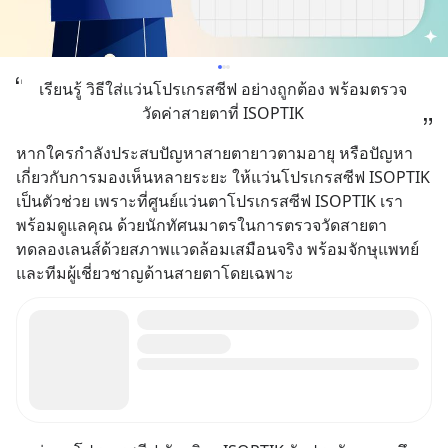
เรียนรู้ วิธีใส่แว่นโปรเกรสซีฟ อย่างถูกต้อง พร้อมตรวจ
วัดค่าสายตาที่ ISOPTIK
หากใครกำลังประสบปัญหาสายตายาวตามอายุ หรือปัญหา
เกี่ยวกับการมองเห็นหลายระยะ ให้แว่นโปรเกรสซีฟ ISOPTIK 
เป็นตัวช่วย เพราะที่ศูนย์แว่นตาโปรเกรสซีฟ ISOPTIK เรา
พร้อมดูแลคุณ ด้วยนักทัศนมาตรในการตรวจวัดสายตา 
ทดลองเลนส์ด้วยสภาพแวดล้อมเสมือนจริง พร้อมจักษุแพทย์ 
และทีมผู้เชี่ยวชาญด้านสายตาโดยเฉพาะ