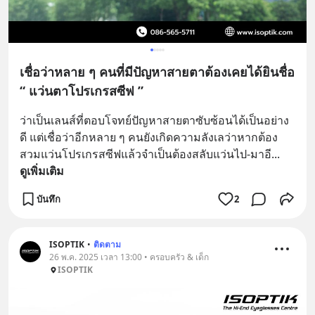
เชื่อว่าหลาย ๆ คนที่มีปัญหาสายตาต้องเคยได้ยินชื่อ
“ แว่นตาโปรเกรสซีฟ ”
ว่าเป็นเลนส์ที่ตอบโจทย์ปัญหาสายตาซับซ้อนได้เป็นอย่าง
ดี แต่เชื่อว่าอีกหลาย ๆ คนยังเกิดความลังเลว่าหากต้อง
สวมแว่นโปรเกรสซีฟแล้วจำเป็นต้องสลับแว่นไป-มาอี
... 
ดูเพิ่มเติม
บันทึก
2
ISOPTIK
•
ติดตาม
26 พ.ค. 2025 เวลา 13:00 • ครอบครัว & เด็ก
ISOPTIK