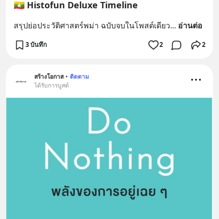
🇲🇲 Histofun Deluxe Timeline
สรุปย่อประวัติศาสตร์พม่า ฉบับจบในโพสต์เดียว
... 
อ่านต่อ
3 บันทึก
2
2
สร้างโอกาส
•
ติดตาม
ได้รับการบูสต์