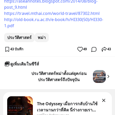
https://aseannotes.blogspot.com/2014/08/blog-
post_9.html
https://travel.mthai.com/world-travel/87302.html
http://old-book.ru.ac.th/e-book/h/HI330(50)/HI330-
1.pdf
ประวัติศาสตร์
พม่า
43 บันทึก
49
43
ดูเพิ่มเติมในซีรีส์
ประวัติศาสตร์พม่าตั้งแต่ยุคก่อน
ประวัติศาสตร์ถึงปัจจุบัน
The Odyssey เมื่อการกลับบ้านใช้
เวลานานกว่าที่คิด นี่ร่างกายเรา