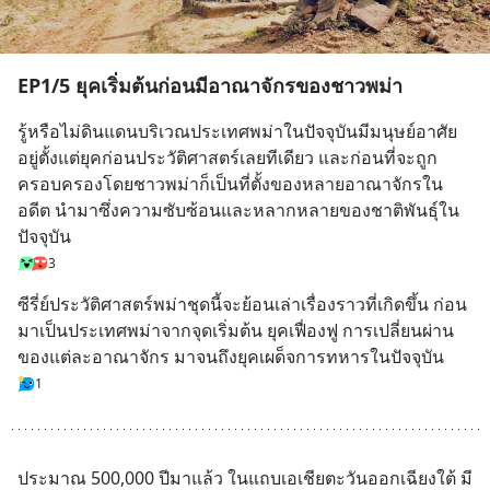
EP1/5 ยุคเริ่มต้นก่อนมีอาณาจักรของชาวพม่า
รู้หรือไม่ดินแดนบริเวณประเทศพม่าในปัจจุบันมีมนุษย์อาศัย
อยู่ตั้งแต่ยุคก่อนประวัติศาสตร์เลยทีเดียว และก่อนที่จะถูก
ครอบครองโดยชาวพม่าก็เป็นที่ตั้งของหลายอาณาจักรใน
อดีต นำมาซึ่งความซับซ้อนและหลากหลายของชาติพันธุ์ใน
ปัจจุบัน
3
ซีรี่ย์ประวัติศาสตร์พม่าชุดนี้จะย้อนเล่าเรื่องราวที่เกิดขึ้น ก่อน
มาเป็นประเทศพม่าจากจุดเริ่มต้น ยุคเฟื่องฟู การเปลี่ยนผ่าน
ของแต่ละอาณาจักร มาจนถึงยุคเผด็จการทหารในปัจจุบัน
1
ประมาณ 500,000 ปีมาแล้ว ในแถบเอเชียตะวันออกเฉียงใต้ มี