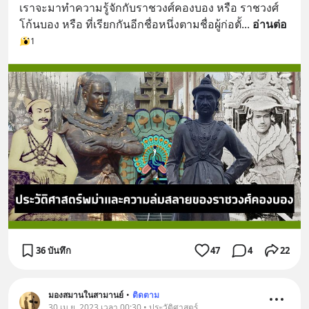
เราจะมาทำความรู้จักกับราชวงศ์คองบอง หรือ ราชวงศ์
โก้นบอง หรือ ที่เรียกกันอีกชื่อหนึ่งตามชื่อผู้ก่อตั้
... 
อ่านต่อ
1
36 บันทึก
47
4
22
มองสมานในสามานย์
•
ติดตาม
30 เม.ย. 2023 เวลา 00:30 • ประวัติศาสตร์