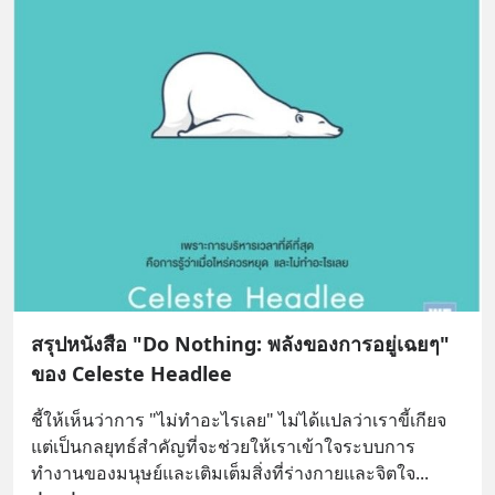
สรุปหนังสือ "Do Nothing: พลังของการอยู่เฉยๆ"
ของ Celeste Headlee
ชี้ให้เห็นว่าการ "ไม่ทำอะไรเลย" ไม่ได้แปลว่าเราขี้เกียจ 
แต่เป็นกลยุทธ์สำคัญที่จะช่วยให้เราเข้าใจระบบการ
ทำงานของมนุษย์และเติมเต็มสิ่งที่ร่างกายและจิตใจ
... 