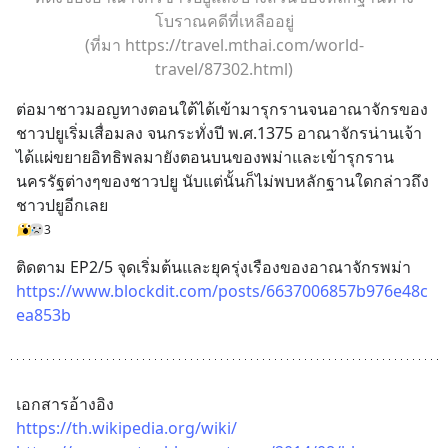
โบราณคดีที่เหลืออยู่
(ที่มา https://travel.mthai.com/world-
travel/87302.html)
ต่อมาชาวมอญทางตอนใต้ได้เข้ามารุกรานจนอาณาจักรของ
ชาวปยูเริ่มเสื่อมลง จนกระทั่งปี พ.ศ.1375 อาณาจักรน่านเจ้า
ได้แผ่ขยายอิทธิพลมายังตอนบนของพม่าและเข้ารุกราน
นครรัฐต่างๆของชาวปยู นับแต่นั้นก็ไม่พบหลักฐานใดกล่าวถึง
ชาวปยูอีกเลย
3
ติดตาม EP2/5 จุดเริ่มต้นและยุครุ่งเรืองของอาณาจักรพม่า
https://www.blockdit.com/posts/6637006857b976e48c
ea853b
เอกสารอ้างอิง
https://th.wikipedia.org/wiki/