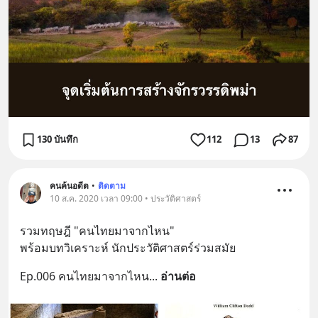
130 บันทึก
112
13
87
คนค้นอดีต
•
ติดตาม
10 ส.ค. 2020 เวลา 09:00 • ประวัติศาสตร์
รวมทฤษฎี "คนไทยมาจากไหน" 
พร้อมบทวิเคราะห์ นักประวัติศาสตร์ร่วมสมัย
Ep.006 คนไทยมาจากไหน
... 
อ่านต่อ