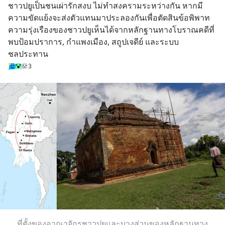
ชาวปยูเป็นชนเผ่ารักสงบ ไม่ทำสงครามระหว่างกัน หากมี
ความขัดแย้งจะส่งตัวแทนมาประลองกันเพื่อตัดสินข้อพิพาท 
ความรุ่งเรืองของชาวปยูเห็นได้จากหลักฐานทางโบราณคดีที่
พบป้อมปราการ, กำแพงเมือง, สถูปเจดีย์ และระบบ
ชลประทาน
3
ที่ตั้งของอาณาจักรชาวปยูและบางส่วนของหลักฐานทาง