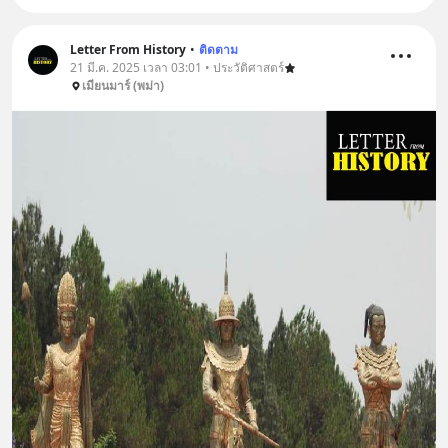
Letter From History
•
ติดตาม
21 มี.ค. 2025 เวลา 03:01 • ประวัติศาสตร์
เมียนมาร์ (พม่า)