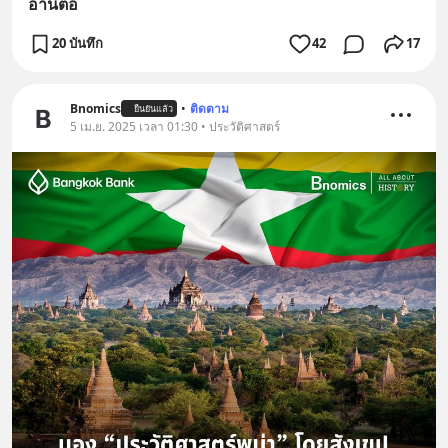
อ่านต่อ
20 บันทึก
42
17
Bnomics
•
ติดตาม
ยืนยันแล้ว
5 เม.ย. 2025 เวลา 01:30 • ประวัติศาสตร์