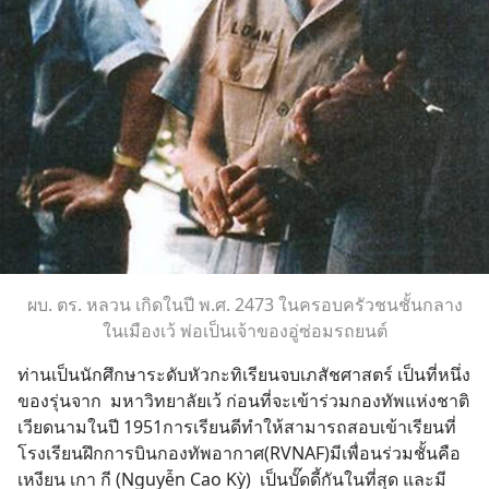
ผบ. ตร. หลวน เกิดในปี พ.ศ. 2473 ในครอบครัวชนชั้นกลาง
ในเมืองเว้ พ่อเป็นเจ้าของอู่ซ่อมรถยนต์
ท่านเป็นนักศึกษาระดับหัวกะทิเรียนจบเภสัชศาสตร์ เป็นที่หนึ่ง
ของรุ่นจาก  มหาวิทยาลัยเว้ ก่อนที่จะเข้าร่วมกองทัพแห่งชาติ
เวียดนามในปี 1951การเรียนดีทำให้สามารถสอบเข้าเรียนที่
โรงเรียนฝึกการบินกองทัพอากาศ(RVNAF)มีเพื่อนร่วมชั้นคือ 
เหงียน เกา กี (Nguyễn Cao Kỳ)  เป็นบั๊ดดี้กันในที่สุด และมี