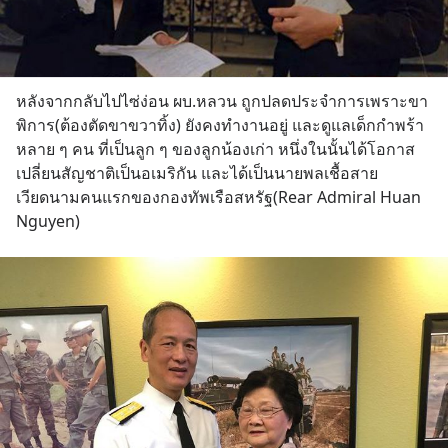
หลังจากกลับไปไซ่ง่อน ผบ.หลวน ถูกปลดประจำการเพราะขา
พิการ(ต้องตัดขาขวาทิ้ง) ยังคงทำงานอยู่ และดูแลเด็กกำพร้า 
หลาย ๆ คน ที่เป็นลูก ๆ ของลูกน้องเก่า หนึ่งในนั้นได้โอกาส 
เปลี่ยนสัญชาติเป็นอเมริกัน และได้เป็นนายพลเชื้อสาย
เวียดนามคนแรกของกองทัพเรือสหรัฐ(Rear Admiral Huan 
Nguyen)