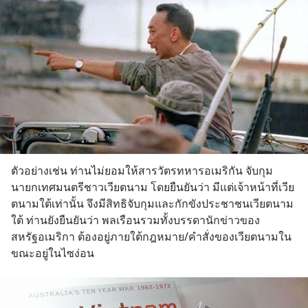
ตัวอย่างเช่น ท่านไม่ยอมให้สารวัตรทหารอเมริกัน จับกุม
นายกเทศมนตรีชาวเวียตนาม โดยยืนยันว่า มีแต่เจ้าหน้าที่เวีย
ตนามใต้เท่านั้น จึงมีสิทธิจับกุมและกักขังประชาชนเวียตนาม
ใต้ ท่านยังยืนยันว่า พลเรือนรวมทั้งบรรดานักข่าวของ
สหรัฐอเมริกา ต้องอยู่ภายใต้กฎหมาย/คำสั่งของเวียตนามใน
ขณะอยู่ในไซง่อน