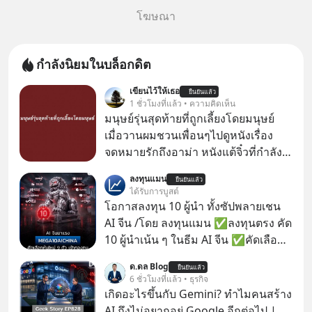
โฆษณา
กำลังนิยมในบล็อกดิต
เขียนไว้ให้เธอ
ยืนยันแล้ว
1 ชั่วโมงที่แล้ว • ความคิดเห็น
มนุษย์รุ่นสุดท้ายที่ถูกเลี้ยงโดยมนุษย์
เมื่อวานผมชวนเพื่อนๆไปดูหนังเรื่อง
จดหมายรักถึงอาม่า หนังแต้จิ๋วที่กำลัง
โด่งดังทั่วโลกอยู่ในตอนนี้ เหตุเกิดจาก
ลงทุนแมน
ยืนยันแล้ว
ป๊าผมเห็นโปสเตอร์หนังเรื่องนี้หลาย
ได้รับการบูสต์
เดือนก่อนและอยากดูมาก ด้วยเพราะว่า
โอกาสลงทุน 10 ผู้นำ ทั้งซัปพลายเชน
อากงก็มาจากเมืองจีน ป๊าก็พูดแต้จิ๋วได้
AI จีน /โดย ลงทุนแมน ✅ลงทุนตรง คัด
มีเรื่องราวมีความผูกพันที่ได้ยินตั้งแต่
10 ผู้นำเน้น ๆ ในธีม AI จีน ✅คัดเลือก
เด็ก
หุ้นใหม่ 9 ตัว เข้ากองทุน ✅ร่วมเป็น
ด.ดล Blog
ยืนยันแล้ว
เจ้าของผู้นำ AI จีน ตั้งแต่โรงงานผลิตชิป
6 ชั่วโมงที่แล้ว • ธุรกิจ
หน่วยความจำ โมเดล AI ยันหุ่นยนต์
เกิดอะไรขึ้นกับ Gemini? ทำไมคนสร้าง
✅ได้การรับยกเว้นภาษี Capital Gain
AI ถึงไม่อยากอยู่ Google อีกต่อไป |