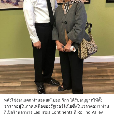
หลังไซ่ง่อนแตก ท่านอพยพไปอเมริกา ได้รับอนุญาตให้ตั้ง
รกรากอยู่ในภาคเหนือของรัฐเวอร์จิเนียซึ่งในเวลาต่อมา ท่าน
ก็เปิดร้านอาหาร Les Trois Continents ที่ Rolling Valley 