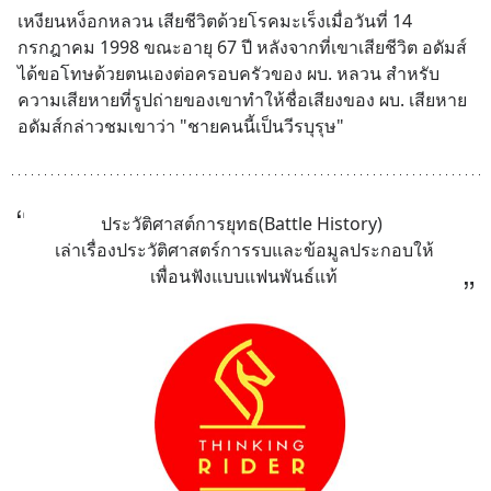
เหงียนหง็อกหลวน เสียชีวิตด้วยโรคมะเร็งเมื่อวันที่ 14 
กรกฎาคม 1998 ขณะอายุ 67 ปี หลังจากที่เขาเสียชีวิต อดัมส์
ได้ขอโทษด้วยตนเองต่อครอบครัวของ ผบ. หลวน สำหรับ
ความเสียหายที่รูปถ่ายของเขาทำให้ชื่อเสียงของ ผบ. เสียหาย 
อดัมส์กล่าวชมเขาว่า "ชายคนนี้เป็นวีรบุรุษ"
ประวัติศาสต์การยุทธ(Battle History) 
เล่าเรื่องประวัติศาสตร์การรบและข้อมูลประกอบให้
เพื่อนฟังแบบแฟนพันธ์แท้