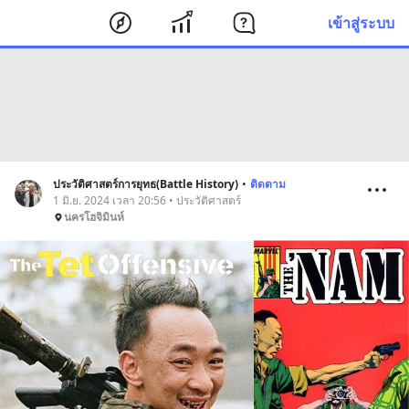
เข้าสู่ระบบ
ประวัติศาสตร์การยุทธ(Battle History)
•
ติดตาม
1 มิ.ย. 2024 เวลา 20:56 • ประวัติศาสตร์
นครโฮจิมินห์