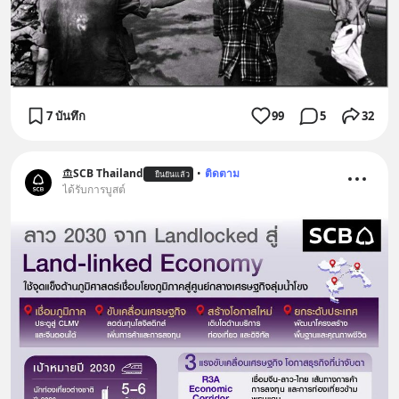
7 บันทึก
99
5
32
SCB Thailand
•
ติดตาม
ยืนยันแล้ว
ได้รับการบูสต์