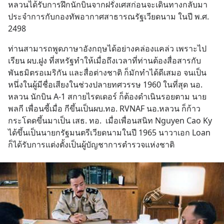
หลวนได้รับการฝึกนักบินจากฝรั่งเศสก่อนจะเดินทางกลับมา
ประจำการกับกองทัพอากาศสาธารณรัฐเวียดนาม ในปี พ.ศ. 
2498
ท่านสามารถพูดภาษาอังกฤษได้อย่างคล่องแคล่ว เพราะไป
เรียน ผบ.ฝูง ที่สหรัฐทำให้เมื่อถึงเวลาที่ท่านต้องสื่อสารกับ
พันธมิตรอเมริกัน และสื่อต่างชาติ ก็มักทำได้ดีเสมอ จนเป็น
หนึ่งในผู้มีชื่อเสียงในช่วงปลายทศวรรษ 1960 ในที่สุด นอ. 
หลวน นักบิน A-1 สกายไรดเดอร์ ก็ต้องดำเนินรอยตาม นาย
พลกี เพื่อนซี้เมื่อ กีขึ้นเป็นผบ.ทอ. RVNAF นอ.หลวน ก็ก้าว
กระโดดขึ้นมาเป็น เสธ. ทอ.  เมื่อเพื่อนสนิท Nguyen Cao Ky 
ได้ขึ้นเป็นนายกรัฐมนตรีเวียดนามในปี 1965 นาวาเอก Loan 
ก็ได้รับการแต่งตั้งเป็นผู้บัญชาการตำรวจแห่งชาติ