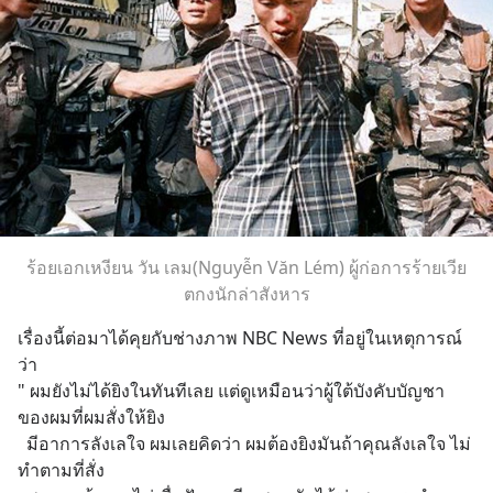
ร้อยเอกเหงียน วัน เลม(Nguyễn Văn Lém) ผู้ก่อการร้ายเวีย
ตกงนักล่าสังหาร
เรื่องนี้ต่อมาได้คุยกับช่างภาพ NBC News ที่อยู่ในเหตุการณ์
ว่า
" ผมยังไม่ได้ยิงในทันทีเลย แต่ดูเหมือนว่าผู้ใต้บังคับบัญชา
ของผมที่ผมสั่งให้ยิง 
  มีอาการลังเลใจ ผมเลยคิดว่า ผมต้องยิงมันถ้าคุณลังเลใจ ไม่
ทำตามที่สั่ง 