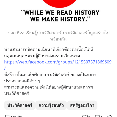
ขณะที่เราเรียนรู้ประวัติศาสตร์ ประวัติศาสตร์ก็ถูกสร้างไป
พร้อมกัน
ท่านสามารถติดตามเนื้อหาที่เกี่ยวข้องต่อเน่ื่องได้ที่ 
กลุ่มเฟสบุคชมรมผู้ศึกษาสงครามเวียดนาม
https://web.facebook.com/groups/1215507571869609
/
ที่สร้างขึ้นมาเพื่อศึกษาประวัติศาสตร์ อย่างเป็นกลาง 
ปราศจากอคติต่าง ๆ
สามารถแสดงความเห็นได้อย่างผู้ศึกษาและเคารพ
ประวัติศาสตร์
ประวัติศาสตร์
ความรู้รอบตัว
สหรัฐอเมริกา