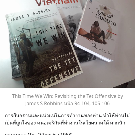
This Time We Win: Revisiting the Tet Offensive by
James S Robbins หน้า 94-104, 105-106
การยืนกรานและแน่วแน่ในการทำงานของท่าน ทำให้ท่านไม่
เป็นที่ถูกใจของ คนอเมริกันที่ทำงานในเวียดนามใต้ มากนัก
การรุกเตต (Tet Offensive 1968)