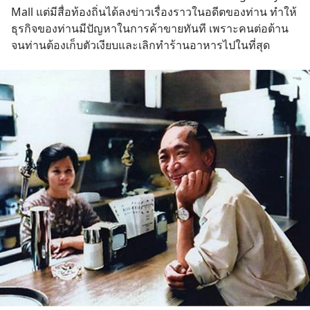
Mall แต่มีสื่อท้องถิ่นได้ลงข่าวเรื่องราวในอดีตของท่าน ทำให้
ธุรกิจของท่านมีปัญหาในการค้าขายทันที เพราะคนต่อต้าน 
จนท่านต้องเก็บตัวเงียบและเลิกทำร้านอาหารไปในที่สุด