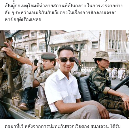
เป็นผู้ก่อเหตุโจมตีทำลายสถานที่เป็นกลาง ในการเจรจาอย่าง
ลับ ๆ ระหว่างอเมริกันกับเวียตกงในเรื่องการลักลอบเจรจา
หาข้อยุติเรื่องเชลย
ต่อมาที่เว้ หลังจากการปะทะกับพวกเวียตกง ผบ.หลวน ได้รับ