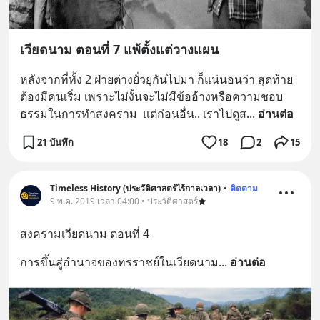
เวียดนาม ตอนที่ 7 แพ้ตั้งแต่วางแผน
หลังจากที่ทั้ง 2 ฝ่ายต่างยั่วยุกันไปมา ก็แน่นอนว่า สุดท้าย
ต้องมีคนเริ่ม เพราะไม่งั้นจะไม่มีข้ออ้างหรือความชอบ
ธรรมในการทำสงคราม  แต่ก่อนอื่น.. เราไปดูส
... 
อ่านต่อ
21 บันทึก
18
2
15
Timeless History (ประวัติศาสตร์ไร้กาลเวลา)
•
ติดตาม
9 พ.ค. 2019 เวลา 04:00 • ประวัติศาสตร์
สงครามเวียดนาม ตอนที่ 4
การขึ้นสู่อำนาจของทรราชย์ในเวียดนาม
... 
อ่านต่อ