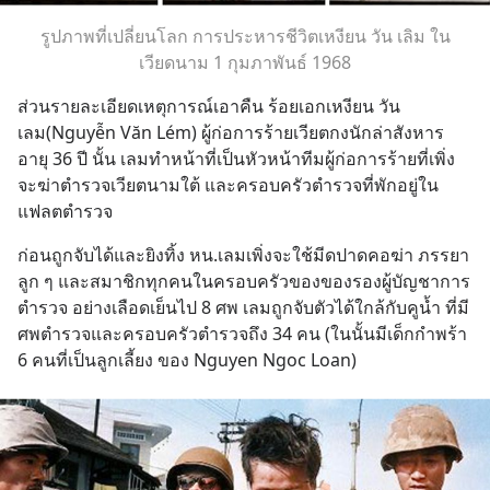
รูปภาพที่เปลี่ยนโลก การประหารชีวิตเหงียน วัน เลิม ใน
เวียดนาม 1 กุมภาพันธ์ 1968
ส่วนรายละเอียดเหตุการณ์เอาคืน ร้อยเอกเหงียน วัน 
เลม(Nguyễn Văn Lém) ผู้ก่อการร้ายเวียตกงนักล่าสังหาร 
อายุ 36 ปี นั้น เลมทำหน้าที่เป็นหัวหน้าทีมผู้ก่อการร้ายที่เพิ่ง
จะฆ่าตำรวจเวียตนามใต้ และครอบครัวตำรวจที่พักอยู่ใน
แฟลตตำรวจ
ก่อนถูกจับได้และยิงทิ้ง หน.เลมเพิ่งจะใช้มีดปาดคอฆ่า ภรรยา 
ลูก ๆ และสมาชิกทุกคนในครอบครัวของของรองผู้บัญชาการ
ตำรวจ อย่างเลือดเย็นไป 8 ศพ เลมถูกจับตัวได้ใกล้กับคูน้ำ ที่มี
ศพตำรวจและครอบครัวตำรวจถึง 34 คน (ในนั้นมีเด็กกำพร้า 
6 คนที่เป็นลูกเลี้ยง ของ Nguyen Ngoc Loan)