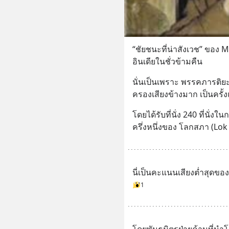
“ชัยชนะที่น่าสังเวช” ของ M
อินเดียในชั่วข้ามคืน
นั่นเป็นเพราะ พรรคภารติ
ครองเสียงข้างมาก เป็นครั้งแร
โดยได้รับที่นั่ง 240 ที่นั่ง
ครึ่งหนึ่งของ โลกสภา (Lok Sa
นี่เป็นคะแนนเสียงต่ำสุดของ
1