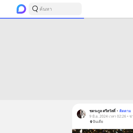
ชตระกูล ศรีสวัสดิ์
•
ติดตาม
9 มิ.ย. 2024 เวลา 02:26 • 
อินเดีย