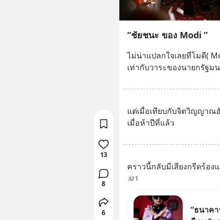
“ชัยชนะ ของ Modi ”
ไม่น่าแปลกใจเลยที่โมดี( Mo
เท่ากับวาระของนายกรัฐมนตรีเ
แต่เมื่อเทียบกับจิตวิญญาณอั
เมื่อห้าปีที่แล้ว
13
คราวนี้กลับมีเสียงกรีดร้อ
1
8
“ธนาคารจ
6