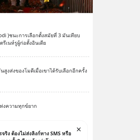
di )ชนะการเลือกตั้งสมัยที่ 3 มันเทียบ
นห์รูผู้ก่อตั้งอินเดีย
นสูงส่งของโมดีเมื่อเขาได้รับเลือกอีกครั้ง
งแห่งความทุกข์ยาก
ริง ต้องไม่ส่งลิงก์ทาง SMS หรือ