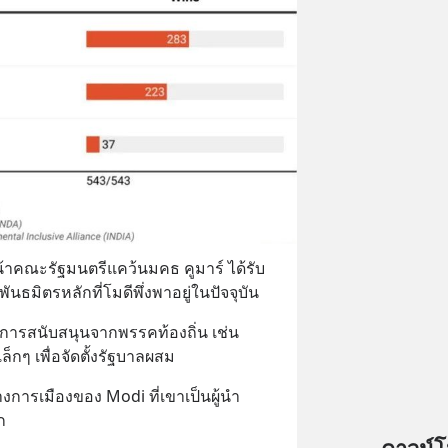
าคณะรัฐมนตรีแคว้นมคธ คูมาร์ ได้รับ 
พันธมิตรหลักที่โมดีพึ่งพาอยู่ในปัจจุบัน
การสนับสนุนจากพรรคท้องถิ่น เช่น 
็กๆ เพื่อจัดตั้งรัฐบาลผสม
งการเมืองของ Modi ที่เขาเป็นผู้นำ
ก