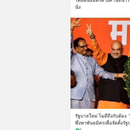
โดยพันธมิตรฝ่ายค้านที่นำโดย
นั่ง
รัฐบาลใหม่ โมดีถึงกับต้อง  
พึ่งพาพันธมิตรเพื่อจัดตั้งรั
1