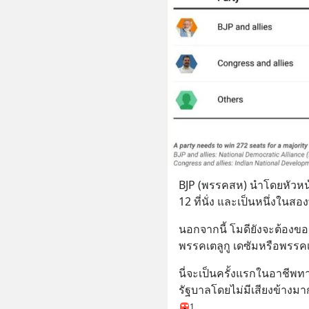
BJP (พรรคสห) นำโดยหัวหน้
12 ที่นั่ง และเป็นหนึ่งในสอง
นอกจากนี้ โมดียังจะต้องขอ
พรรคเตลูกู เดซัมหรือพรรคเล
นี่จะเป็นครั้งแรกในอาชีพทา
รัฐบาลโดยไม่มีเสียงข้างมา
1