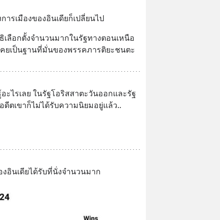
างการเมืองของอินเดียก็เปลี่ยนไป
ิทธิเลือกตั้งจำนวนมากในรัฐทางตอนเหนือ
นึ่งเคยเป็นฐานที่มั่นของพรรคภารติยะชนตะ
บรู้อะไรเลย ในรัฐโอริสสาตะวันออกและรัฐ
ีตเขาก็ไม่ได้รับความนิยมอยู่แล้ว.. 
งอินเดียได้รับที่นั่งจำนวนมาก