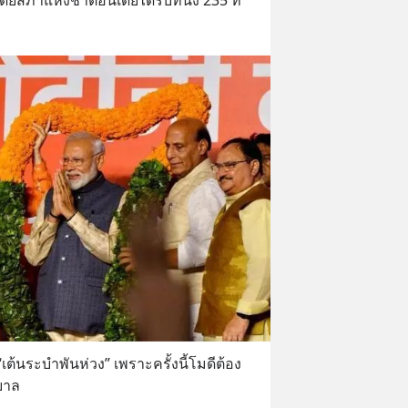
สภาแห่งชาติอินเดียได้รับที่นั่ง 235 ที่
“เต้นระบำพันห่วง” เพราะครั้งนี้โมดีต้อง
ฐบาล