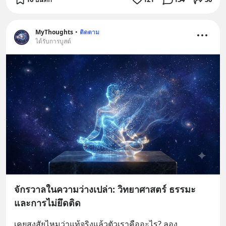
MyThoughts
•
ติดตาม
ได้รับการบูสต์
จักรวาลในความว่างเปล่า: วิทยาศาสตร์ ธรรมะ
และการไม่ยึดติด
เคยสงสัยไหมว่าแท้จริงแล้วตัวเราคืออะไร? ลอง