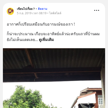
เขียนไปเรื่อย ?
•
ติดตาม
5 ก.ย. 2019 เวลา 08:19 • ไลฟ์สไตล์
อากาศก็เปรียบเสมือนกับอารมณ์ของเรา !
ก็น่าจะประมาณ เกือบจะอาทิตย์แล้วน่ะครับแถวที่บ้านผม
ยังไม่เห็นแดดเลย
... 
ดูเพิ่มเติม