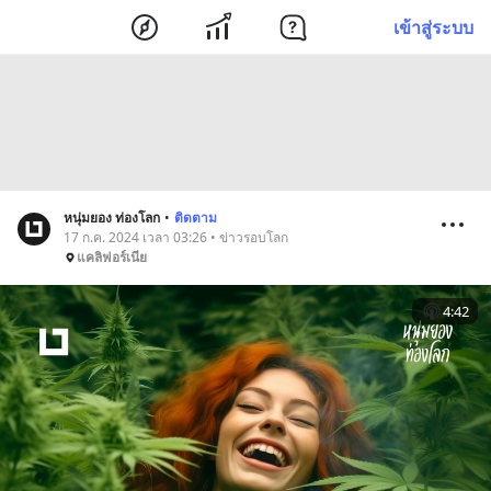
เข้าสู่ระบบ
หนุ่มยอง ท่องโลก
•
ติดตาม
17 ก.ค. 2024 เวลา 03:26 • ข่าวรอบโลก
แคลิฟอร์เนีย
4:42