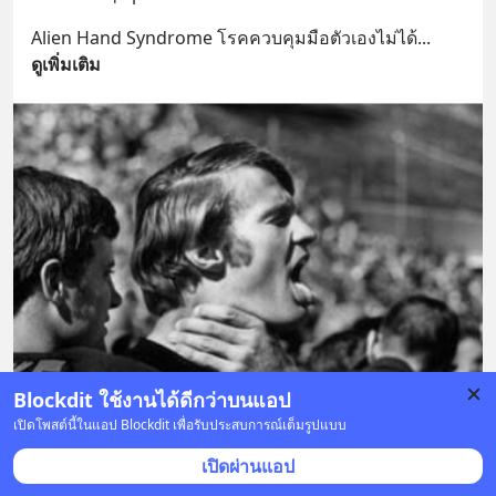
Alien Hand Syndrome โรคควบคุมมือตัวเองไม่ได้
... 
ดูเพิ่มเติม
Blockdit ใช้งานได้ดีกว่าบนแอป
เปิดโพสต์นี้ในแอป Blockdit เพื่อรับประสบการณ์เต็มรูปแบบ
1 บันทึก
19
2
1
เปิดผ่านแอป