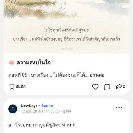
🪷 ความสงบในใจ
ตอนที่ 05 : บางเรื่อง… ไม่ต้องชนะก็ได้
... 
อ่านต่อ
บันทึก
2
NewDays
•
ติดตาม
12 ธ.ค. 2018 เวลา 06:50 • ธุรกิจ
อ.  วีระยุทธ กาญจน์ชูฉัตร ท่านว่า