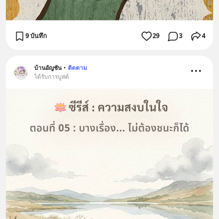
9 บันทึก
29
3
4
บ้านอัญชัน
•
ติดตาม
ได้รับการบูสต์