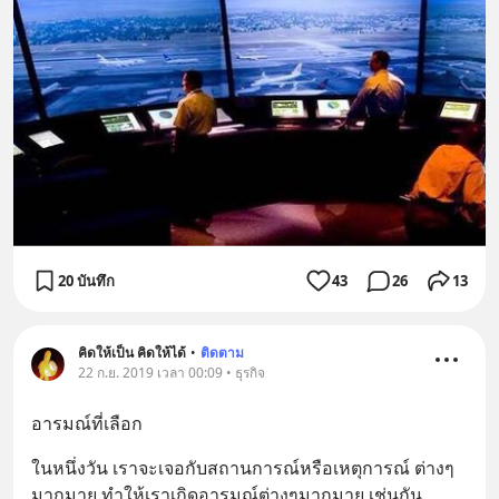
20 บันทึก
43
26
13
คิดให้เป็น คิดให้ได้
•
ติดตาม
22 ก.ย. 2019 เวลา 00:09 • ธุรกิจ
อารมณ์ที่เลือก
ในหนึ่งวัน เราจะเจอกับสถานการณ์หรือเหตุการณ์ ต่างๆ
มากมาย ทำให้เราเกิดอารมณ์ต่างๆมากมาย เช่นกัน 