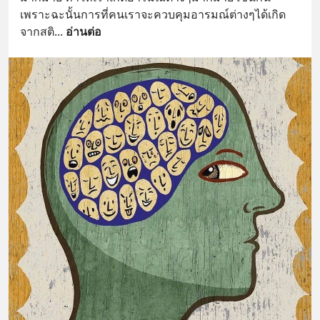
เพราะฉะนั้นการที่คนเราจะควบคุมอารมณ์ต่างๆได้เกิด
จากสติ
... 
อ่านต่อ