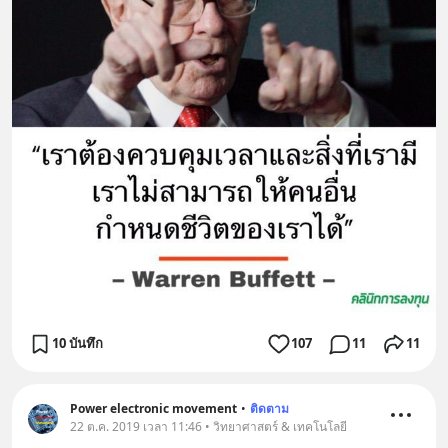
10 บันทึก
107
11
11
Power electronic movement
•
ติดตาม
22 ต.ค. 2019 เวลา 11:46 • วิทยาศาสตร์ & เทคโนโลยี