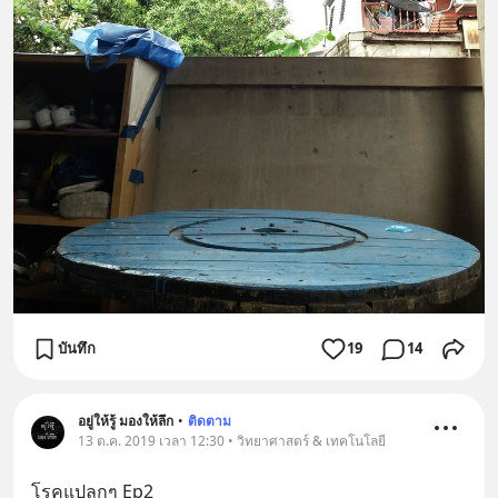
บันทึก
19
14
อยู่ให้รู้ มองให้ลึก
•
ติดตาม
13 ต.ค. 2019 เวลา 12:30 • วิทยาศาสตร์ & เทคโนโลยี
โรคแปลกๆ Ep2