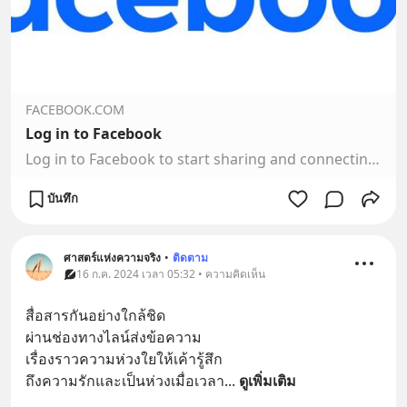
FACEBOOK.COM
Log in to Facebook
Log in to Facebook to start sharing and connecting with your friends, family and people you know.
บันทึก
ศาสตร์แห่งความจริง
•
ติดตาม
16 ก.ค. 2024 เวลา 05:32 • ความคิดเห็น
สื่อสารกันอย่างใกล้ชิด
ผ่านช่องทางไลน์ส่งข้อความ
เรื่องราวความห่วงใยให้เค้ารู้สึก
ถึงความรักและเป็นห่วงเมื่อเวลา
... 
ดูเพิ่มเติม