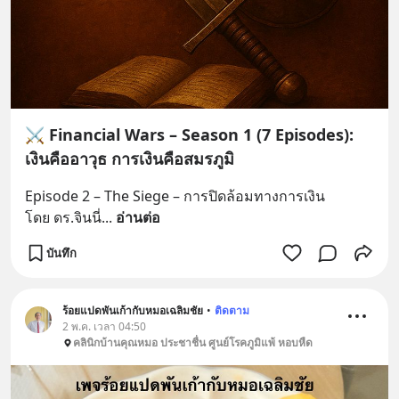
⚔️ Financial Wars – Season 1 (7 Episodes):
เงินคืออาวุธ การเงินคือสมรภูมิ
Episode 2 – The Siege – การปิดล้อมทางการเงิน
โดย ดร.จินนี่
... 
อ่านต่อ
บันทึก
ร้อยแปดพันเก้ากับหมอเฉลิมชัย
•
ติดตาม
2 พ.ค. เวลา 04:50
คลินิกบ้านคุณหมอ ประชาชื่น ศูนย์โรคภูมิแพ้ หอบหืด