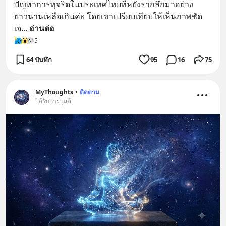
ปัญหาการทุจริตในประเทศไทยที่หยั่งรากลึกมาอย่าง
ยาวนานเหลือเกินค่ะ โดยเขาเปรียบเทียบให้เห็นภาพชัด
เจ
... 
อ่านต่อ
5
64 บันทึก
95
16
75
MyThoughts
•
ติดตาม
ได้รับการบูสต์