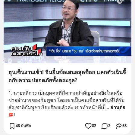
ฮุนเซ็นงานเข้า! จีนยื่นข้อเสนอสุดช็อก แลกตัวเฉินจื้
อกับความปลอดภัยทั้งตระกูล?
1. นายหลีกวง เป็นบุคคลที่มีความสำคัญอย่างยิ่งในเครือ
ข่ายอำนาจของกัมพูชา โดยเขาเป็นคนเชื้อสายจีนที่ได้รับ
สัญชาติกัมพูชาเรียบร้อยแล้วค่ะ เขาทำหน้าที่เป็
... 
อ่านต่อ
1
48 บันทึก
82
2
53