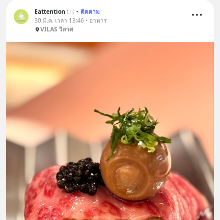
Eattention 🍽
•
ติดตาม
30 มี.ค. เวลา 13:46 • อาหาร
VILAS วิลาศ