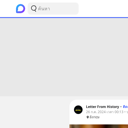
Letter From History
•
ติ
26 ก.ค. 2024 เวลา 00:13 • 
อังกฤษ