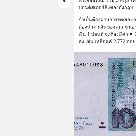
เงินที่อ่อนแอ รวม 3 สกุล ไ
5
ปอนด์สเตอร์ลิงของอังกฤษ
จำเป็นต้องผ่านการทดสอบก่อ
ต้องนำค่าเงินของคุณ ผูกเอ
เงิน 1 ปอนด์ จะต้องมีค่า = 
ลง เช่น เหลือแค่ 2.772 ดอย