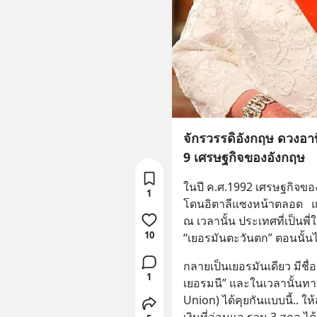
จักรวรรดิอังกฤษ ดวงอาท
9 เศรษฐกิจของอังกฤษ
ในปี ค.ศ.1992 เศรษฐกิจของอั
1
โดนอิตาลีแซงหน้าตลอด   แต่ใน
ณ เวลานั้น ประเทศที่เป็นพี่
10
“เยอรมันตะวันตก” ตอนนั้น
กลายเป็นเยอรมันเดียว มีชื
1
เยอรมนี” และในเวลานั้นทา
Union) ได้คุยกันแบบนี้.. ให้