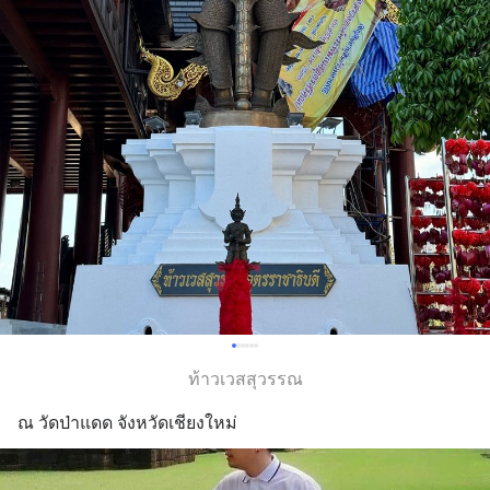
ท้าวเวสสุวรรณ
ณ วัดป่าแดด จังหวัดเชียงใหม่