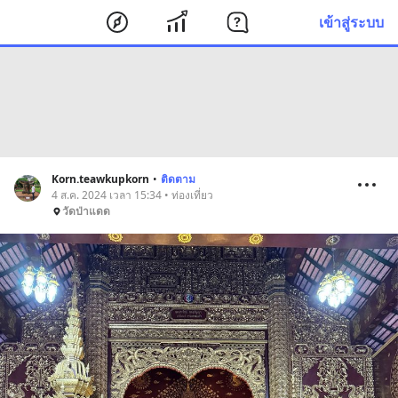
เข้าสู่ระบบ
Korn.teawkupkorn
•
ติดตาม
4 ส.ค. 2024 เวลา 15:34 • ท่องเที่ยว
วัดป่าแดด