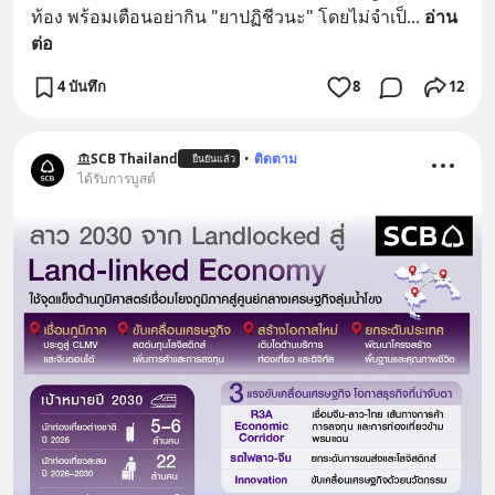
ท้อง พร้อมเตือนอย่ากิน "ยาปฏิชีวนะ" โดยไม่จำเป็
... 
อ่าน
ต่อ
4 บันทึก
8
12
SCB Thailand
•
ติดตาม
ยืนยันแล้ว
ได้รับการบูสต์