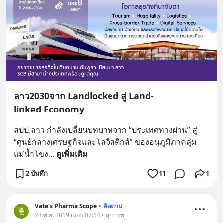
ลาว2030จาก Landlocked สู่ Land-
linked Economy
สปป.ลาว กำลังเปลี่ยนบทบาทจาก “ประเทศทางผ่าน” สู่ 
“ศูนย์กลางเศรษฐกิจและโลจิสติกส์” ของอนุภูมิภาคลุ่ม
แม่น้ำโขง
... 
ดูเพิ่มเติม
2 บันทึก
11
1
Vate's Pharma Scope
•
ติดตาม
23 พ.ย. 2019 เวลา 07:14 • สุขภาพ