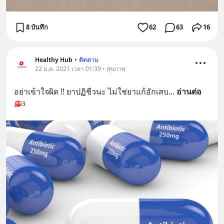
8 บันทึก
62
63
16
Healthy Hub
•
ติดตาม
22 ม.ค. 2021 เวลา 01:39 • สุขภาพ
อย่าเข้าใจผิด !! ยาปฏิชีวนะ ไม่ใช่ยาแก้อักเสบ
... 
อ่านต่อ
3