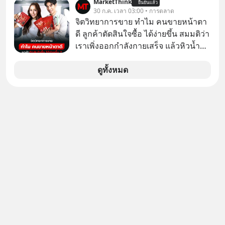
MarketThink
ยืนยันแล้ว
30 ก.ค. เวลา 03:00 • การตลาด
จิตวิทยาการขาย ทำไม คนขายหน้าตา
ดี ลูกค้าตัดสินใจซื้อ ได้ง่ายขึ้น สมมติว่า
เราเพิ่งออกกำลังกายเสร็จ แล้วหิวน้ำ
มาก ๆ แล้วเจอร้านขายน้ำอยู่สองร้านที่
ขายของเหมือนกันทุกอย่าง
ดูทั้งหมด