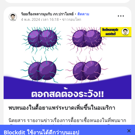
ร้อยเรื่องหลากมุมกับ ภก.ปราโมทย์
•
ติดตาม
4 พ.ค. 2024 เวลา 16:18 • ข่าวรอบโลก
พบหนองในดื้อยาแพร่ระบาดเพิ่มขึ้นในอเมริกา
นิตยสาร รายงานข่าวเรื่องการดื้อยาเชื้อหนองในที่พบมาก
ขึ้นในอเมริกา ซึ่งถือเป็นเรื่องที่ค่อนข้างน่ากังวลทั้งใน
Blockdit ใช้งานได้ดีกว่าบนแอป
อเมริกาและระบบสาธารณสุขทุกประเทศ
... 
อ่านต่อ