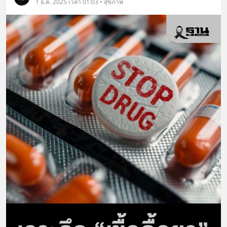
1 ธ.ค. 2025 เวลา 01:03 • สุขภาพ