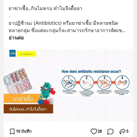
ยาฆ่าเชื้อ..กินไม่ครบ ทำไมจึงดื้อยา
.
ยาปฏิชีวนะ (Antibiotics) หรือยาฆ่าเชื้อ มีหลายชนิด 
หลายกลุ่ม ซึ่งแต่ละกลุ่มก็จะสามารถรักษาอาการติดเช
... 
อ่านต่อ
10 บันทึก
28
5