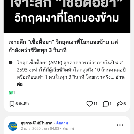
เจาะลึก “เชื้อดื้อยา” วิกฤตเงาที่โลกมองข้าม แต่
กำลังคร่าชีวิตทุก 3 วินาที
●
วิกฤตเชื้อดื้อยา (AMR) ถูกคาดการณ์ว่าภายในปี พ.ศ. 
2593 จะทำให้มีผู้เสียชีวิตทั่วโลกสูงถึง 10 ล้านคนต่อปี 
หรือเทียบเท่า 1 คนในทุก 3 วินาที โดยกว่าครึ่ง
... 
อ่าน
ต่อ
1
6 บันทึก
11
1
6
สุขภาพดีไม่มีในขวด
•
ติดตาม
2 เม.ย. 2020 เวลา 04:03 • สุขภาพ