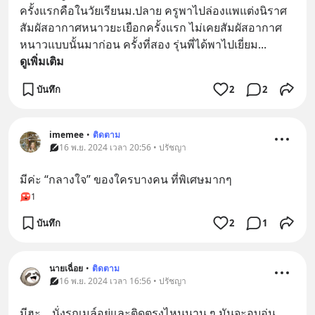
ครั้งแรกคือในวัยเรียนม.ปลาย ครูพาไปล่องแพแต่งนิราศ 
สัมผัสอากาศหนาวยะเยือกครั้งแรก ไม่เคยสัมผัสอากาศ
หนาวแบบนั้นมาก่อน ครั้งที่สอง รุ่นพี่ได้พาไปเยี่ยม
... 
ดูเพิ่มเติม
บันทึก
2
2
imemee
•
ติดตาม
16 พ.ย. 2024 เวลา 20:56 • ปรัชญา
มีค่ะ “กลางใจ” ของใครบางคน ที่พิเศษมากๆ
1
บันทึก
2
1
นายเฉื่อย
•
ติดตาม
16 พ.ย. 2024 เวลา 16:56 • ปรัชญา
มีฮะ... นั่งรถเมล์อยู่และติดตรงไหนนาน ๆ มันจะอบอุ่น