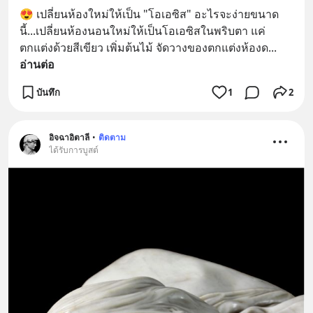
😍 เปลี่ยนห้องใหม่ให้เป็น "โอเอซิส" อะไรจะง่ายขนาด
นี้...เปลี่ยนห้องนอนใหม่ให้เป็นโอเอซิสในพริบตา แค่
ตกแต่งด้วยสีเขียว เพิ่มต้นไม้ จัดวางของตกแต่งห้องด
... 
อ่านต่อ
บันทึก
1
2
อิจฉาอิตาลี
•
ติดตาม
ได้รับการบูสต์