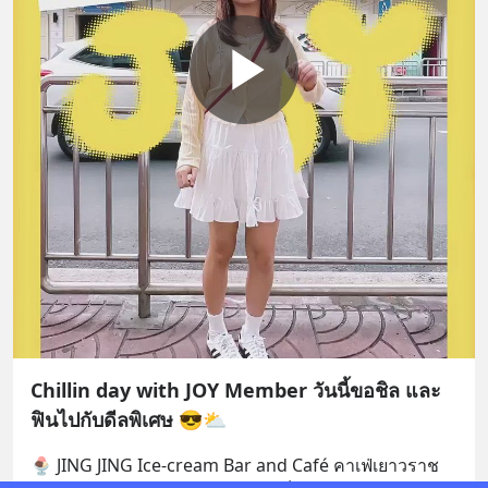
Chillin day with JOY Member วันนี้ขอชิล และ
ฟินไปกับดีลพิเศษ 😎⛅️
🍨 JING JING Ice-cream Bar and Café คาเฟ่เยาวราช