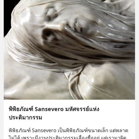
พิพิธภัณฑ์ Sansevero มหัศจรรย์แห่ง
ประติมากรรม
พิพิธภัณฑ์ Sansevero เป็นพิพิธภัณฑ์ขนาดเล็ก แต่พลาด
ไม่ได้ เพราะมีงานประติมากรรมเลื่องชื่ออยู่ แต่เรามาผิด