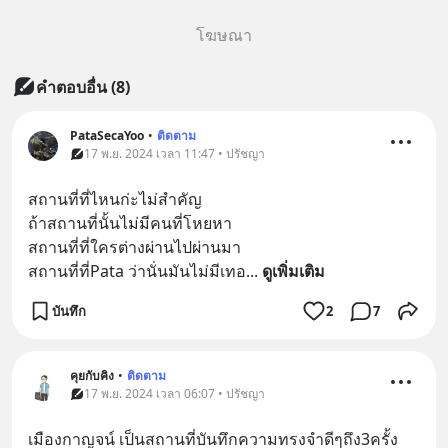
โฆษณา
คำตอบอื่น
(
8
)
PataSecaYoo
•
ติดตาม
17 พ.ย. 2024 เวลา 11:47 • ปรัชญา
สถานที่ที่ไหนก่ะไม่สำคัญ
ถ้าสถานที่นั้นไม่มีคนที่โหยหา
สถานที่ที่ใครต่างผ่านไปผ่านมา
สถานที่ที่Pata ว่านั่นมันไม่มีเทอ
... 
ดูเพิ่มเติม
บันทึก
2
7
คุยกับคิง
•
ติดตาม
17 พ.ย. 2024 เวลา 06:07 • ปรัชญา
เมืองกาญจน์ เป็นสถานที่บันทึกความทรงจำดีๆถึง3ครั้ง 