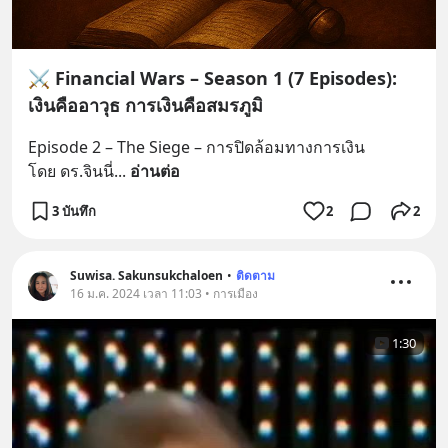
⚔️ Financial Wars – Season 1 (7 Episodes):
เงินคืออาวุธ การเงินคือสมรภูมิ
Episode 2 – The Siege – การปิดล้อมทางการเงิน
โดย ดร.จินนี่
... 
อ่านต่อ
3 บันทึก
2
2
Suwisa. Sakunsukchaloen
•
ติดตาม
16 ม.ค. 2024 เวลา 11:03 • การเมือง
1:30