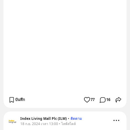
บันทึก
77
16
Index Living Mall Plc (ILM)
•
ติดตาม
18 ก.ย. 2024 เวลา 13:00 • ไลฟ์สไตล์