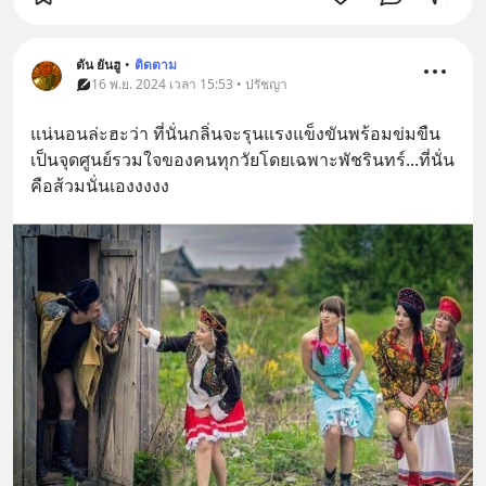
ตัน ยันฮู
•
ติดตาม
16 พ.ย. 2024 เวลา 15:53 • ปรัชญา
แน่นอนล่ะฮะว่า ที่นั่นกลิ่นจะรุนแรงแข็งขันพร้อมข่มขืน 
เป็นจุดศูนย์รวมใจของคนทุกวัยโดยเฉพาะพัชรินทร์...ที่นั่น
คือส้วมนั่นเองงงงง