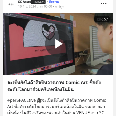
SC Asset
•
ติดตาม
ยืนยันแล้ว
10 มิ.ย. 2024 เวลา 05:00 • การ์ตูน
0:57
จะเป็นยังไงถ้าศิลปินวาดภาพ Comic Art ชื่อดัง
ระดับโลกมาร่วมครีเอทห้องในฝัน
#perSPACEtive 🎥จะเป็นยังไงถ้าศิลปินวาดภาพ Comic 
Art ชื่อดังระดับโลกมาร่วมครีเอทห้องในฝัน จนกลายมา
เป็นห้องในชีวิตจริงของพวกเค้าในบ้าน VENUE จาก SC 