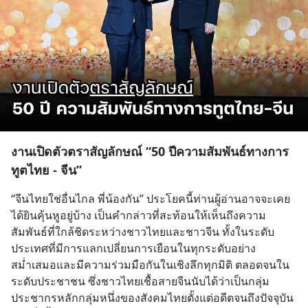
งานเปิดตัวตราสัญลักษณ์ “50 ปีความสัมพันธ์ทางการ
ทูตไทย - จีน”
“จีนไทยใช่อื่นไกล พี่น้องกัน” ประโยคนี้ท่านผู้อ่านอาจจะเคย
ได้ยินคุ้นหูอยู่บ้าง เป็นคำกล่าวที่สะท้อนให้เห็นถึงความ
สัมพันธ์ที่ใกล้ชิดระหว่างชาวไทยและชาวจีน ทั้งในระดับ
ประเทศที่มีการแลกเปลี่ยนการเยือนในทุกระดับอย่าง
สม่ำเสมอและมีความร่วมมือกันในเชิงลึกทุกมิติ ตลอดจนใน
ระดับประชาชน ซึ่งชาวไทยเชื้อสายจีนนับได้ว่าเป็นกลุ่ม
ประชากรหลักกลุ่มหนึ่งของสังคมไทยตั้งแต่อดีตจนถึงปัจจุบัน 