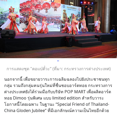
การแสดงชุด "ตอแบ๋ตั๋วะ” (ที่มา: กระทรวงการต่างประเทศ)
นอกจากนี้ เพื่อขยายวาระการเฉลิมฉลองไปยังประชาชนทุก
กลุ่ม รวมถึงกลุ่มคนรุ่นใหม่ที่ชื่นชอบอาร์ตทอย กระทรวงการ
ต่างประเทศยังได้ร่วมมือกับบริษัท POP MART เพื่อผลิตอาร์ต
ทอย Dimoo รุ่นพิเศษ แบบ limited edition สำหรับวาระ
โอกาสนี้โดยเฉพาะ ในฐานะ “Special Friend of Thailand-
China Gloden Jubilee” ที่มีเอกลักษณ์ความเป็นไทยอีกด้วย