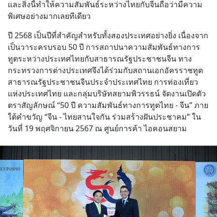
และสิ่งนี้ทำให้ความสัมพันธ์ระหว่างไทยกับจีนถือว่ามีความ
พิเศษอย่างมากเลยทีเดียว
ปี 2568 เป็นปีที่สำคัญสำหรับทั้งสองประเทศอย่างยิ่ง เนื่องจาก
เป็นวาระครบรอบ 50 ปี การสถาปนาความสัมพันธ์ทางการ
ทูตระหว่างประเทศไทยกับสาธารณรัฐประชาชนจีน ทาง
กระทรวงการต่างประเทศจึงได้ร่วมกับสถานเอกอัครราชทูต
สาธารณรัฐประชาชนจีนประจำประเทศไทย การท่องเที่ยว
แห่งประเทศไทย และกลุ่มบริษัทสยามพิวรรธน์ จัดงานเปิดตัว
ตราสัญลักษณ์ “50 ปี ความสัมพันธ์ทางการทูตไทย - จีน” ภาย
ใต้คำขวัญ “จีน - ไทยสานใจกัน ร่วมสร้างฝันประชาคม” ใน
วันที่ 19 พฤศจิกายน 2567 ณ ศูนย์การค้า ไอคอนสยาม