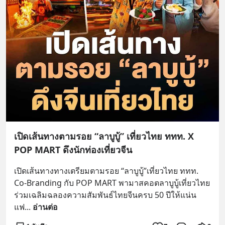
เปิดเส้นทางตามรอย “ลาบูบู้” เที่ยวไทย ททท. X
POP MART ดึงนักท่องเที่ยวจีน
เปิดเส้นทางทางเตรียมตามรอย “ลาบูบู้”เที่ยวไทย ททท. 
Co-Branding กับ POP MART พามาสคอตลาบูบู้เที่ยวไทย 
ร่วมเฉลิมฉลองความสัมพันธ์ไทยจีนครบ 50 ปีให้แน่น
แฟ
... 
อ่านต่อ