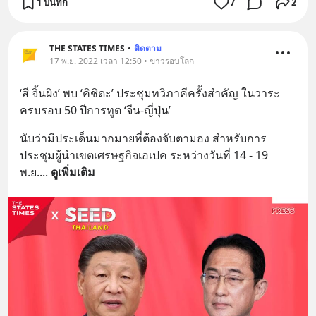
1 บันทึก
7
2
THE STATES TIMES
•
ติดตาม
17 พ.ย. 2022 เวลา 12:50 • ข่าวรอบโลก
‘สี จิ้นผิง’ พบ ‘คิชิดะ’ ประชุมทวิภาคีครั้งสำคัญ ในวาระ
ครบรอบ 50 ปีการทูต ‘จีน-ญี่ปุ่น’
นับว่ามีประเด็นมากมายที่ต้องจับตามอง สำหรับการ
ประชุมผู้นำเขตเศรษฐกิจเอเปค ระหว่างวันที่ 14 - 19 
พ.ย.
... 
ดูเพิ่มเติม