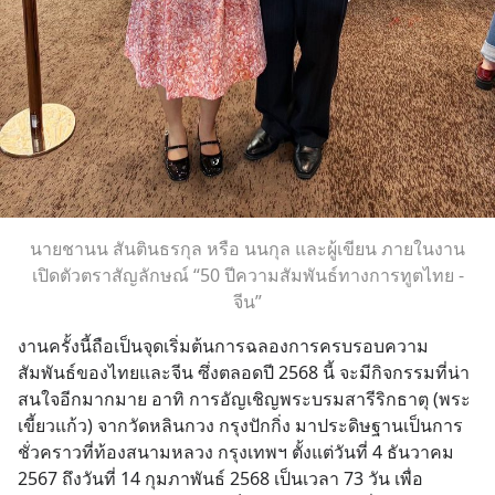
นายชานน สันตินธรกุล หรือ นนกุล และผู้เขียน ภายในงาน
เปิดตัวตราสัญลักษณ์ “50 ปีความสัมพันธ์ทางการทูตไทย -
จีน”
งานครั้งนี้ถือเป็นจุดเริ่มต้นการฉลองการครบรอบความ
สัมพันธ์ของไทยและจีน ซึ่งตลอดปี 2568 นี้ จะมีกิจกรรมที่น่า
สนใจอีกมากมาย อาทิ การอัญเชิญพระบรมสารีริกธาตุ (พระ
เขี้ยวแก้ว) จากวัดหลินกวง กรุงปักกิ่ง มาประดิษฐานเป็นการ
ชั่วคราวที่ท้องสนามหลวง กรุงเทพฯ ตั้งแต่วันที่ 4 ธันวาคม 
2567 ถึงวันที่ 14 กุมภาพันธ์ 2568 เป็นเวลา 73 วัน เพื่อ