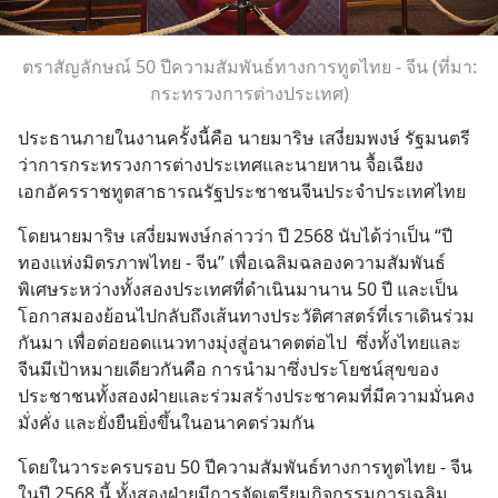
ตราสัญลักษณ์ 50 ปีความสัมพันธ์ทางการทูตไทย - จีน (ที่มา:
กระทรวงการต่างประเทศ)
ประธานภายในงานครั้งนี้คือ นายมาริษ เสงี่ยมพงษ์ รัฐมนตรี
ว่าการกระทรวงการต่างประเทศและนายหาน จื้อเฉียง 
เอกอัครราชทูตสาธารณรัฐประชาชนจีนประจำประเทศไทย
โดยนายมาริษ เสงี่ยมพงษ์กล่าวว่า ปี 2568 นับได้ว่าเป็น “ปี
ทองแห่งมิตรภาพไทย - จีน” เพื่อเฉลิมฉลองความสัมพันธ์
พิเศษระหว่างทั้งสองประเทศที่ดำเนินมานาน 50 ปี และเป็น
โอกาสมองย้อนไปกลับถึงเส้นทางประวัติศาสตร์ที่เราเดินร่วม
กันมา เพื่อต่อยอดแนวทางมุ่งสู่อนาคตต่อไป  ซึ่งทั้งไทยและ
จีนมีเป้าหมายเดียวกันคือ การนำมาซึ่งประโยชน์สุขของ
ประชาชนทั้งสองฝ่ายและร่วมสร้างประชาคมที่มีความมั่นคง 
มั่งคั่ง และยั่งยืนยิ่งขึ้นในอนาคตร่วมกัน
โดยในวาระครบรอบ 50 ปีความสัมพันธ์ทางการทูตไทย - จีน 
ในปี 2568 นี้ ทั้งสองฝ่ายมีการจัดเตรียมกิจกรรมการเฉลิม