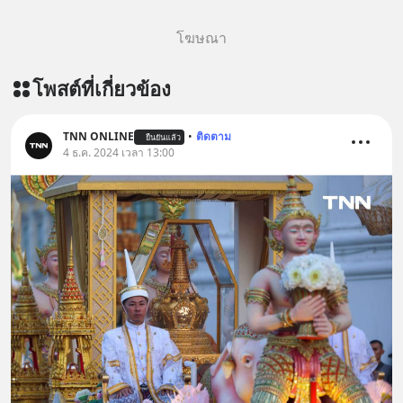
โฆษณา
โพสต์ที่เกี่ยวข้อง
TNN ONLINE
•
ติดตาม
ยืนยันแล้ว
4 ธ.ค. 2024 เวลา 13:00