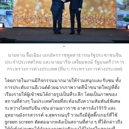
นายหาน จื้อเฉียง เอกอัครราชทูตสาธารณรัฐประชาชนจีน
ประจำประเทศไทย และนายมาริษ เสงี่ยมพงษ์ รัฐมนตรีว่าการ
กระทรวงการต่างประเทศ (ที่มา: กระทรวงการต่างประเทศ)
โดยภายในงานมีกิจกรรมมากมายให้ร่วมสนุกและรับชม ทั้ง
การประดับงานอีเวนต์ด้วยฉากภาพวาดสีน้ำขนาดใหญ่ที่ตั้ง
เรียงรายให้ผู้เข้าชมได้ถ่ายรูปเป็นที่ระลึก โดยเป็นภาพของ
สถานที่ต่างๆ ในประเทศไทยที่สะท้อนถึงความสัมพันธ์พิเศษ
ระหว่างไทยกับจีน เช่น ย่านเยาวราช อาคารล้ง1919 และ
อุทยานมังกรสวรรค์ จ.สุพรรณบุรี รวมถึงมีตู้สติ๊กเกอร์ที่ใช้ 
green screen ตัดต่อฉากหลังเป็นสถานที่ต่าง ๆ ที่ได้กล่าวถึง
ให้ผู้เข้าร่วมชมได้จำลองภาพว่าตัวเองได้ไปอยู่ในสถานที่