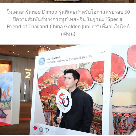
โมเดลอาร์ตทอย Dimoo รุ่นพิเศษสำหรับโอกาสครบรอบ 50
ปีความสัมพันธ์ทางการทูตไทย - จีน ในฐานะ “Special
Friend of Thailand-China Golden Jubilee” (ที่มา: เว็บไซต์
มติชน)