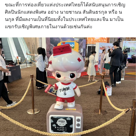
ขณะที่การท่องเที่ยวแห่งประเทศไทยก็ได้สนับสนุนการเชิญ
ศิลปินนักแสดงพิเศษ อย่าง นายชานน สันตินธรกุล หรือ น
นกุล ที่มีผลงานเป็นที่นิยมทั้งในประเทศไทยและจีน มาเป็น
แขกรับเชิญพิเศษภายในงานด้วยเช่นกันค่ะ