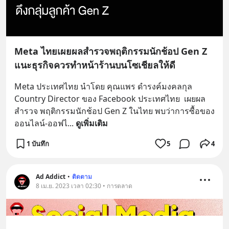
Meta ไทยเผยผลสำรวจพฤติกรรมนักช้อป Gen Z
แนะธุรกิจควรทำหน้าร้านบนโซเชียลให้ดี
Meta ประเทศไทย นำโดย คุณแพร ดํารงค์มงคลกุล 
Country Director ของ Facebook ประเทศไทย  เผยผล
สำรวจ พฤติกรรมนักช้อป Gen Z ในไทย พบว่าการซื้อของ
ออนไลน์-ออฟไ
... 
ดูเพิ่มเติม
1 บันทึก
5
4
Ad Addict
•
ติดตาม
8 เม.ย. 2023 เวลา 02:30 • การตลาด