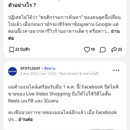
ตัวอย่างไร ?
ปฏิเสธไม่ได้ว่า “พฤติกรรมการค้นหา” ของคนยุคนี้เปลี่ยน
ไปแล้ว เมื่อก่อนเรามักจะเซิร์ชหาข้อมูลผ่าน Google แต่
ตอนนี้เวลาอยากหารีวิวร้านอาหารเด็ด ๆ หรือหาว
... 
อ่าน
ต่อ
22 บันทึก
19
23
SPOTLIGHT
•
ติดตาม
4 ส.ค. 2022 เวลา 12:02 • วิทยาศาสตร์ & เทคโนโลยี
แม่ค้าออนไลน์เตรียมรับมือ 1 ต.ค. นี้! Facebook ปิดไลฟ์
ขายของ Live Video Shopping บีบให้ไปใช้วิดีโอสั้น 
Reels บน FB และ IGแทน
สะเทือนวงการขายของออนไลน์อีกแล้ว เมื่อ Facebook 
ปร
... 
อ่านต่อ