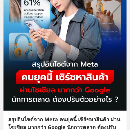
สรุปอินไซต์จาก Meta คนยุคนี้ เซิร์ชหาสินค้า ผ่าน
โซเชียล มากกว่า Google นักการตลาด ต้องปรับ