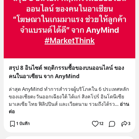
สรุป 8 อินไซต์ พฤติกรรมซื้อของบนออนไลน์ ของ
คนในอาเซียน จาก AnyMind
ล่าสุด AnyMind ทำการสำรวจผู้บริโภคใน 6 ประเทศหลัก
ของเอเชียตะวันออกเฉียงใต้ ได้แก่ สิงคโปร์ อินโดนีเซีย 
มาเลเซีย ไทย ฟิลิปปินส์ และเวียดนาม รวมถึงได้รว
... 
อ่าน
ต่อ
1 บันทึก
12
3