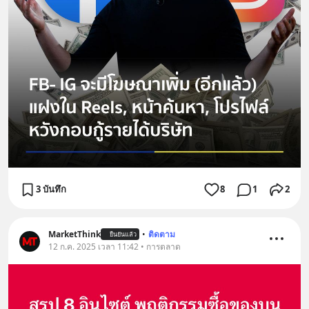
3 บันทึก
8
1
2
MarketThink
•
ติดตาม
ยืนยันแล้ว
12 ก.ค. 2025 เวลา 11:42 • การตลาด