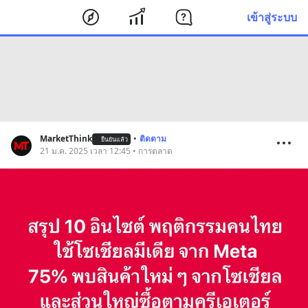
เข้าสู่ระบบ
MarketThink
•
ติดตาม
ยืนยันแล้ว
21 ม.ค. 2025 เวลา 12:45 • การตลาด