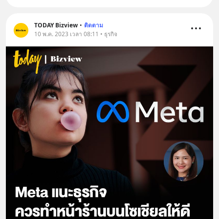
TODAY Bizview
•
ติดตาม
10 พ.ค. 2023 เวลา 08:11 • ธุรกิจ