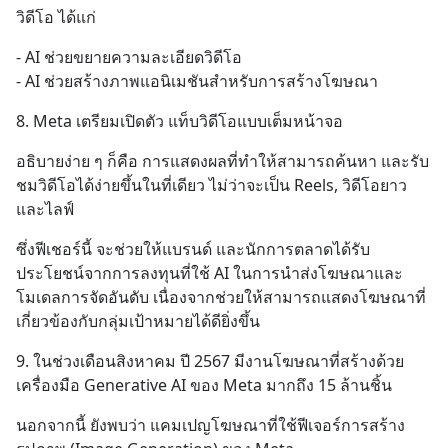
WealthX จะขอพาไปทัวร์ 5 เมนู
วิดีโอ ได้แก่
หลัก ที่จะทำให้คุ
- AI ช่วยขยายความละเอียดวิดีโอ
- AI ช่วยสร้างภาพแอนิเมชันสำหรับการสร้างโฆษณา
8. Meta เตรียมเปิดตัว แท็บวิดีโอแบบเต็มหน้าจอ
อธิบายง่าย ๆ ก็คือ การแสดงผลที่ทำให้สามารถค้นหา และรับ
ชมวิดีโอได้ง่ายขึ้นในที่เดียว ไม่ว่าจะเป็น Reels, วิดีโอยาว 
และไลฟ์
ซึ่งฟีเชอร์นี้ จะช่วยให้แบรนด์ และนักการตลาดได้รับ
ประโยชน์จากการลงทุนที่ใช้ AI ในการนำส่งโฆษณาและ
โมเดลการจัดอันดับ เนื่องจากช่วยให้สามารถแสดงโฆษณาที่
เกี่ยวข้องกับกลุ่มเป้าหมายได้ดียิ่งขึ้น
9. ในช่วงเดือนสิงหาคม ปี 2567 มีงานโฆษณาที่สร้างด้วย
เครื่องมือ Generative AI ของ Meta มากถึง 15 ล้านชิ้น
นอกจากนี้ ยังพบว่า แคมเปญโฆษณาที่ใช้ฟีเจอร์การสร้าง