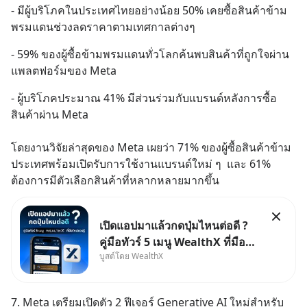
- มีผู้บริโภคในประเทศไทยอย่างน้อย 50% เคยซื้อสินค้าข้าม
พรมแดนช่วงลดราคาตามเทศกาลต่างๆ
- 59% ของผู้ซื้อข้ามพรมแดนทั่วโลกค้นพบสินค้าที่ถูกใจผ่าน
แพลตฟอร์มของ Meta
- ผู้บริโภคประมาณ 41% มีส่วนร่วมกับแบรนด์หลังการซื้อ
สินค้าผ่าน Meta
โดยงานวิจัยล่าสุดของ Meta เผยว่า 71% ของผู้ซื้อสินค้าข้าม
ประเทศพร้อมเปิดรับการใช้งานแบรนด์ใหม่ ๆ  และ 61% 
ต้องการมีตัวเลือกสินค้าที่หลากหลายมากขึ้น
เปิดแอปมาแล้วกดปุ่มไหนต่อดี ?
คู่มือทัวร์ 5 เมนู WealthX ที่มือ
บูสต์โดย WealthX
ใหม่ควรรู้ สำหรับใครที่เพิ่งโหลด
แอปมา แต่ยังงง ๆ ไม่รู้ว่าต้องกด
ปุ่มไหนต่อ อ่านโพสต์นี้เลย
7. Meta เตรียมเปิดตัว 2 ฟีเจอร์ Generative AI ใหม่สำหรับ