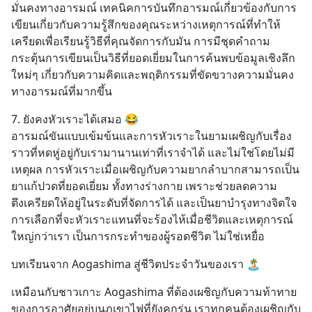
มั่นคงทางอารมณ์ เทคนิคการบันทึกอารมณ์เกี่ยวข้องกับการ
เขียนเกี่ยวกับความรู้สึกของคุณระหว่างเหตุการณ์ที่ทำให้
เครียดเพื่อเรียนรู้วิธีที่คุณจัดการกับมัน การมีชุดคำถาม
กระตุ้นการเขียนเป็นวิธีที่ยอดเยี่ยมในการค้นพบข้อมูลเชิงลึก
ใหม่ๆ เกี่ยวกับความคิดและพฤติกรรมที่ขัดขวางความมั่นคง
ทางอารมณ์ที่มากขึ้น
7. ยังคงหัวเราะได้เสมอ 😂
อารมณ์ขันแบบเข้มข้นและการหัวเราะในยามเผชิญกับเรื่อง
ราวที่หดหู่อยู่กับเรามานานเท่าที่เราจำได้ และไม่ใช่โดยไม่มี
เหตุผล การหัวเราะเมื่อเผชิญกับความยากลำบากสามารถเป็น
ยาแก้ปวดที่ยอดเยี่ยม ทั้งทางร่างกาย เพราะช่วยลดความ
ตึงเครียดให้อยู่ในระดับที่จัดการได้ และเป็นยาบำรุงทางจิตใจ 
การเลือกที่จะหัวเราะแทนที่จะร้องไห้เมื่อชีวิตและเหตุการณ์
ใหญ่กว่าเรา เป็นการกระทำของผู้รอดชีวิต ไม่ใช่เหยื่อ
บทเรียนจาก Aogashima สู่ชีวิตประจำวันของเรา 🏝️
เหมือนกับชาวเกาะ Aogashima ที่ต้องเผชิญกับความท้าทาย
ของการอาศัยอยู่บนภูเขาไฟที่ยังคุกรุ่น เราทุกคนต้องเผชิญกับ