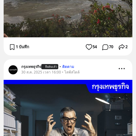
1 บันทึก
54
70
2
กรุงเทพธุรกิจ
•
ติดตาม
ยืนยันแล้ว
30 ส.ค. 2025 เวลา 16:00 • ไลฟ์สไตล์