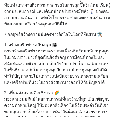
ท้อแท้ แต่หมายถึงความสามารถในการลุกขึ้นยืนใหม่ เรียนรู้
จากประสบการณ์ และเดินหน้าต่อไปอย่างมีพลัง 🚶‍♀️ บางคน
อาจมีความมั่นคงทางจิตใจโดยธรรมชาติ แต่ทุกคนสามารถ
พัฒนาและเสริมสร้างคุณสมบัตินี้ได้
7 กลยุทธ์สร้างความมั่นคงทางจิตใจในโลกที่ผันผวน 🛠️
1. สร้างเครือข่ายสนับสนุน 👨‍👩‍👧‍👦
การสร้างเครือข่ายครอบครัวและเพื่อนที่พร้อมสนับสนุนคุณ
ในยามเปราะบางที่สุดเป็นสิ่งสำคัญ การมีคนที่ห่วงใยและ
สนับสนุนรอบตัวทำหน้าที่เป็นปัจจัยปกป้องในยามวิกฤตและ
ให้พื้นที่ปลอดภัยในการพูดคุยปัญหา แม้การพูดคุยจะไม่ได้
ทำให้ปัญหาหายไป แต่การแบ่งปันช่วยบรรเทาความเครียด
และเครือข่ายที่ห่วงใยอาจช่วยหาทางออกให้กับปัญหาได้
2. เพิ่มพลังความคิดเชิงบวก 🌈
มองหาแง่มุมดีแม้ในสถานการณ์ที่เลวร้ายที่สุด เมื่อเผชิญกับ
ความท้าทายใหญ่ ให้มองหาสิ่งเล็กๆ ในชีวิตประจำวันที่เรา
ขอบคุณ อาจเป็นเรื่องง่ายๆ เช่น “วันนี้แดดส่องสวยระหว่าง