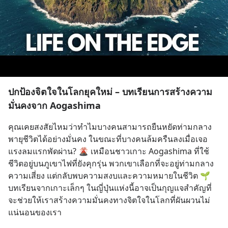
ปกป้องจิตใจในโลกยุคใหม่ – บทเรียนการสร้างความ
มั่นคงจาก Aogashima
คุณเคยสงสัยไหมว่าทำไมบางคนสามารถยืนหยัดท่ามกลาง
พายุชีวิตได้อย่างมั่นคง ในขณะที่บางคนล้มครืนลงเมื่อเจอ
แรงลมแรกพัดผ่าน? 🌋 เหมือนชาวเกาะ Aogashima ที่ใช้
ชีวิตอยู่บนภูเขาไฟที่ยังคุกรุ่น พวกเขาเลือกที่จะอยู่ท่ามกลาง
ความเสี่ยง แต่กลับพบความสงบและความหมายในชีวิต 🌱 
บทเรียนจากเกาะเล็กๆ ในญี่ปุ่นแห่งนี้อาจเป็นกุญแจสำคัญที่
จะช่วยให้เราสร้างความมั่นคงทางจิตใจในโลกที่ผันผวนไม่
แน่นอนของเรา