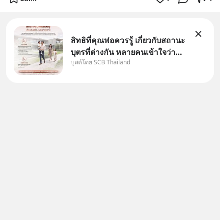
สิทธิที่คุณพ่อควรรู้ เกี่ยวกับสถานะ
บุตรที่ต่างกัน หลายคนเข้าใจว่า
บูสต์โดย SCB Thailand
"เมื่อเป็นลูกของพ่อและแม่ ก็ย่อม
เป็นบุตรชอบด้วยกฎหมายของทั้ง
สองฝ่าย" แต่ในความเป็นจริง
กฎหมายไทยไม่ได้กำหนดไว้แบบ
นั้น