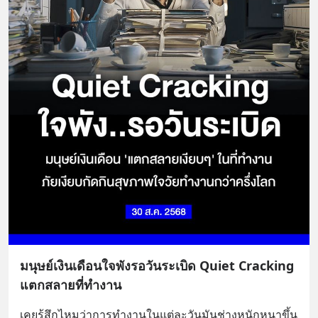
มนุษย์เงินเดือนใจพังรอวันระเบิด Quiet Cracking
แตกสลายที่ทำงาน
เคยรู้สึกไหมว่าการทำงานในแต่ละวันมันช่างหนักหนาขึ้น