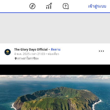
เข้าสู่ระบบ
The Glory Days Official
•
ติดตาม
4 พ.ค. 2025 เวลา 21:03 • ท่องเที่ยว
เกาะอาโอกาชิมะ