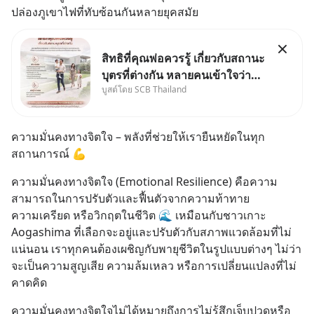
ปล่องภูเขาไฟที่ทับซ้อนกันหลายยุคสมัย
สิทธิที่คุณพ่อควรรู้ เกี่ยวกับสถานะ
บุตรที่ต่างกัน หลายคนเข้าใจว่า
บูสต์โดย SCB Thailand
"เมื่อเป็นลูกของพ่อและแม่ ก็ย่อม
เป็นบุตรชอบด้วยกฎหมายของทั้ง
สองฝ่าย" แต่ในความเป็นจริง
ความมั่นคงทางจิตใจ – พลังที่ช่วยให้เรายืนหยัดในทุก
กฎหมายไทยไม่ได้กำหนดไว้แบบ
สถานการณ์ 💪
นั้น
ความมั่นคงทางจิตใจ (Emotional Resilience) คือความ
สามารถในการปรับตัวและฟื้นตัวจากความท้าทาย 
ความเครียด หรือวิกฤตในชีวิต 🌊 เหมือนกับชาวเกาะ 
Aogashima ที่เลือกจะอยู่และปรับตัวกับสภาพแวดล้อมที่ไม่
แน่นอน เราทุกคนต้องเผชิญกับพายุชีวิตในรูปแบบต่างๆ ไม่ว่า
จะเป็นความสูญเสีย ความล้มเหลว หรือการเปลี่ยนแปลงที่ไม่
คาดคิด
ความมั่นคงทางจิตใจไม่ได้หมายถึงการไม่รู้สึกเจ็บปวดหรือ