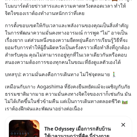
โบมบาร์ดด้วยข่าวสารและความคาดหวังตลอดเวลา ทำให้
จิตใจของเราต้องทำงานหนักกว่าที่เคย
การตั้งขอบเขตให้กับเวลาและพลังงานของคุณเป็นสิ่งสำคัญ
ในการพัฒนาความมั่นคงทางอารมณ์ การพูด “ไม่” อาจเป็น
เรื่องยาก แต่ส่วนหนึ่งของความยืดหยุ่นคือการเรียนรู้วิธีที่จะ
ยอมรับการทำให้ผู้อื่นผิดหวังเป็นครั้งคราวเพื่อทำสิ่งที่ถูกต้อง
สำหรับคุณ คุณไม่สามารถอยู่ทุกที่ในเวลาเดียวกันหรือตอบ
สนองความต้องการของทุกคนในขณะที่ยังดูแลตัวเองได้
บทสรุป: ความมั่นคงคือการเดินทาง ไม่ใช่จุดหมาย 🚶‍♂️
เหมือนกับเกาะ Aogashima ที่ยังคงยืนหยัดแม้จะเผชิญกับภัย
ธรรมชาติมากมาย ความมั่นคงทางจิตใจของเราก็เช่นกัน มัน
ไม่ได้เกิดขึ้นในชั่วข้ามคืน แต่เป็นการเดินทางตลอดชีวิต 🛤️ 
เราต้องฝึกฝนและพัฒนาอย่างต่อเนื่อง
The Odyssey เมื่อการกลับบ้าน
ใช้เวลานานกว่าที่คิด นี่ร่างกาย