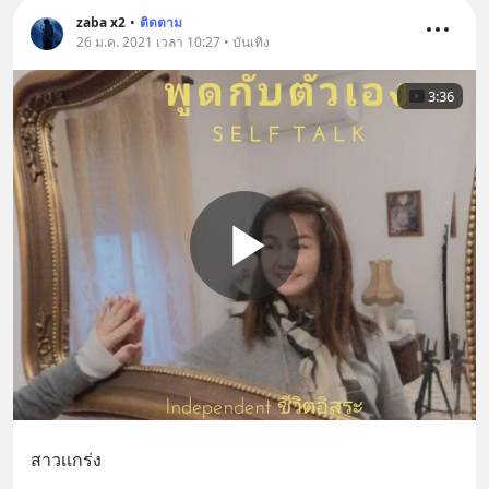
zaba x2
•
ติดตาม
26 ม.ค. 2021 เวลา 10:27 • บันเทิง
3:36
สาวเเกร่ง