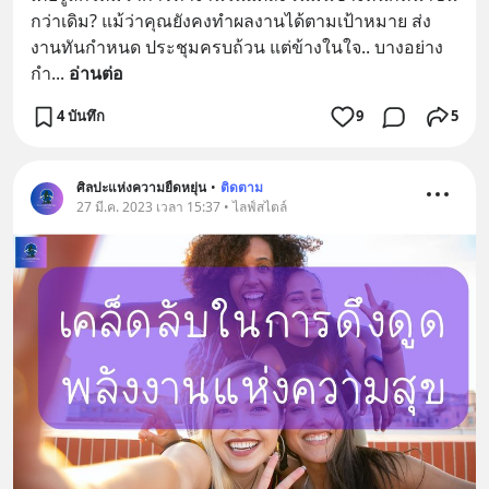
กว่าเดิม? แม้ว่าคุณยังคงทำผลงานได้ตามเป้าหมาย ส่ง
งานทันกำหนด ประชุมครบถ้วน แต่ข้างในใจ.. บางอย่าง
กำ
... 
อ่านต่อ
4 บันทึก
9
5
ศิลปะแห่งความยืดหยุ่น
•
ติดตาม
27 มี.ค. 2023 เวลา 15:37 • ไลฟ์สไตล์