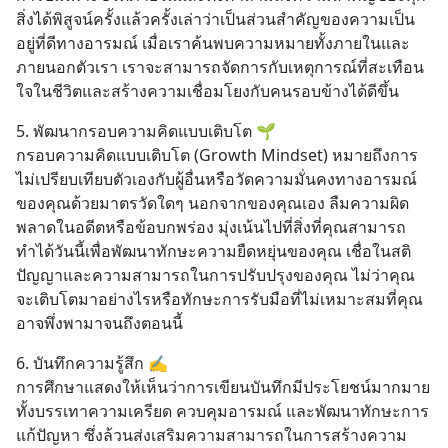
สิ่งได้พิสูจน์ครั้งแล้วครั้งเล่าว่าเป็นส่วนสำคัญของความเป็น
อยู่ที่ดีทางอารมณ์ เมื่อเราค้นพบความหมายทั้งภายในและ
ภายนอกตัวเรา เราจะสามารถจัดการกับเหตุการณ์ที่สะเทือน
ใจในชีวิตและสร้างความเชื่อมโยงกับคนรอบข้างได้ดีขึ้น
5. พัฒนากรอบความคิดแบบเติบโต 🌱
กรอบความคิดแบบเติบโต (Growth Mindset) หมายถึงการ
ไม่เปรียบเทียบตัวเองกับผู้อื่นหรือวัดความมั่นคงทางอารมณ์
ของคุณด้วยมาตรวัดใดๆ นอกจากของคุณเอง ลืมความผิด
พลาดในอดีตหรือข้อบกพร่อง มุ่งเน้นไปที่สิ่งที่คุณสามารถ
ทำได้วันนี้เพื่อพัฒนาทักษะความยืดหยุ่นของคุณ เชื่อในสติ
ปัญญาและความสามารถในการปรับปรุงของคุณ ไม่ว่าคุณ
จะเติบโตมาอย่างไรหรือทักษะการรับมือที่ไม่เหมาะสมที่คุณ
อาจพึ่งพามาจนถึงตอนนี้
6. บันทึกความรู้สึก ✍️
การศึกษาแสดงให้เห็นว่าการเขียนบันทึกมีประโยชน์มากมาย 
ทั้งบรรเทาความเครียด ควบคุมอารมณ์ และพัฒนาทักษะการ
แก้ปัญหา ซึ่งล้วนส่งเสริมความสามารถในการสร้างความ