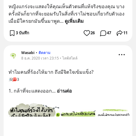
หญิงแกร่งจะแสดงให้คุณเห็นตัวตนที่แท้จริงของคุณ บาง
ครั้งมันก็ยากที่จะยอมรับในสิ่งที่เราไม่ชอบเกี่ยวกับตัวเอง
เมื่อมีใครยกมันขึ้นมาพูด
... 
ดูเพิ่มเติม
3 บันทึก
26
47
11
Wasabi
•
ติดตาม
8 ธ.ค. 2020 เวลา 23:15 • ไลฟ์สไตล์
ทำไมคนที่ร้องไห้มาก ถึงมีจิตใจเข้มแข็ง?
3
1. กล้าที่จะแสดงออก
... 
อ่านต่อ