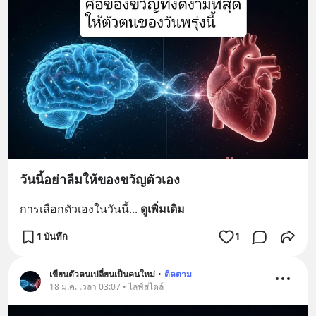
วันนี้อย่าลืมให้ของขวัญตัวเอง
การเลือกตัวเองในวันนี้
... 
ดูเพิ่มเติม
1 บันทึก
1
เขียนตัวตนเปลี่ยนเป็นคนใหม่
•
ติดตาม
18 ม.ค. เวลา 03:07 • ไลฟ์สไตล์