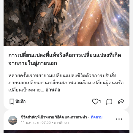
การเปลี่ยนแปลงที่แท้จริงคือการเปลี่ยนแปลงที่เกิด
จากภายในสู่ภายนอก
หลายครั้งเราพยายามเปลี่ยนแปลงชีวิตด้วยการปรับสิ่ง
ภายนอกเปลี่ยนงานเปลี่ยนสภาพแวดล้อม เปลี่ยนผู้คนหรือ
เปลี่ยนเป้าหมาย
... 
อ่านต่อ
บันทึก
1
ชีวิตสำคัญที่เป้าหมาย วิธีคิด และการกระทำ
•
ติดตาม
11 ม.ค. เวลา 07:55 • การศึกษา