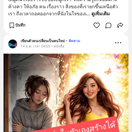
ค้างคา ให้อภัย คน เรื่องราว สิ่งของที่เรายกขึ้นเหนือตัว
เรา ถึงเวลาถอดออกจากที่นั่งในใจของเ
... 
ดูเพิ่มเติม
บันทึก
เขียนตัวตนเปลี่ยนเป็นคนใหม่
•
ติดตาม
14 ม.ค. เวลา 04:05 • หนังสือ