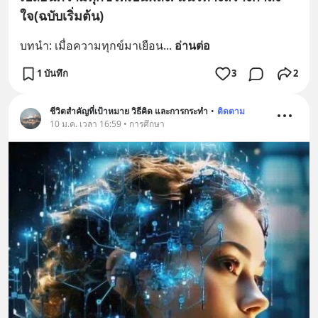
ใจ(ฉบับเริ่มต้น)
บทนำ: เมื่อความทุกข์มาเยือน
... 
อ่านต่อ
1 บันทึก
3
2
ชีวิตสำคัญที่เป้าหมาย วิธีคิด และการกระทำ
•
ติดตาม
10 ม.ค. เวลา 16:59 • การศึกษา