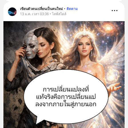
เขียนตัวตนเปลี่ยนเป็นคนใหม่
•
ติดตาม
13 ม.ค. เวลา 03:36 • ไลฟ์สไตล์