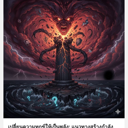
เปลี่ยนความทุกข์ให้เป็นพลัง: แนวทางสร้างกำลัง