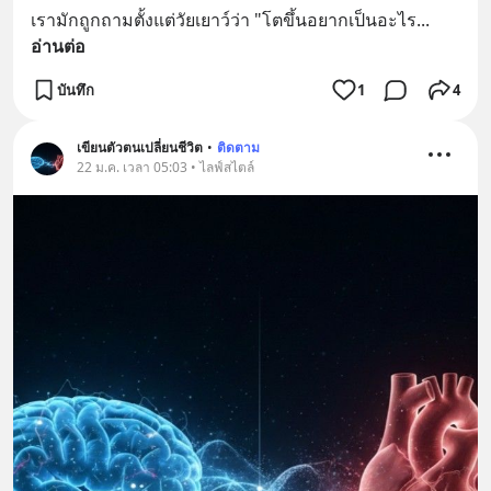
เรามักถูกถามตั้งแต่วัยเยาว์ว่า "โตขึ้นอยากเป็นอะไร
... 
อ่านต่อ
บันทึก
1
4
เขียนตัวตนเปลี่ยนชีวิต
•
ติดตาม
22 ม.ค. เวลา 05:03 • ไลฟ์สไตล์