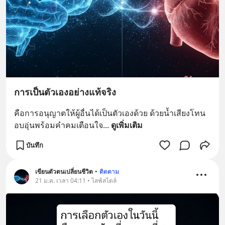
การเป็นตัวเองอย่างแท้จริง
คือการอนุญาตให้ผู้อื่นได้เป็นตัวเองด้วย ด้วยน้ำเสียงโทน
อบอุ่นพร้อมคำคมเตือนใจ
... 
ดูเพิ่มเติม
บันทึก
เขียนตัวตนเปลี่ยนชีวิต
•
ติดตาม
21 ม.ค. เวลา 04:11 • ไลฟ์สไตล์