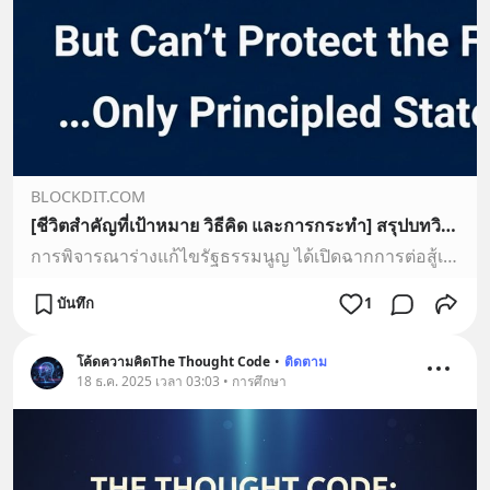
BLOCKDIT.COM
[ชีวิตสำคัญที่เป้าหมาย วิธีคิด และการกระทำ] สรุปบทวิเคราะห์และแนวโน้มในอนาคต การพิจารณาร่างแก้ไขรัฐธรรมนูญ ได้เปิดฉากการต่อสู้เชิงอุดมการณ์ครั้งสำคัญระหว่างสองแนวคิดหลัก คือ 1. อำนาจอธิปไตยของปวงชน (Popular Sovereignty) ที่พยายามยึดโยงก
การพิจารณาร่างแก้ไขรัฐธรรมนูญ ได้เปิดฉากการต่อสู้เชิงอุดมการณ์ครั้งสำคัญระหว่างสองแนวคิดหลัก คือ 1. อำนาจอธิปไตยของปวงชน (Popular Sovereignty) ที่พยายามยึดโยงกับประชาชนให้มากที่สุด ดังที่สะท้อนในร่างของพรรคประชาชน และ 2. อำนาจควบคุมโดยสถาบัน (Institutional Control) ที่มุ่งรักษากลไกแล…
บันทึก
1
โค้ดความคิดThe Thought Code
•
ติดตาม
18 ธ.ค. 2025 เวลา 03:03 • การศึกษา