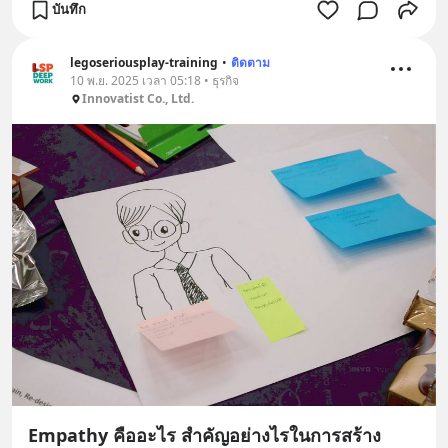
บันทึก
legoseriousplay-training
•
ติดตาม
10 พ.ย. 2025 เวลา 05:18 • ธุรกิจ
Innovatist Co., Ltd.
Empathy คืออะไร สำคัญอย่างไรในการสร้าง