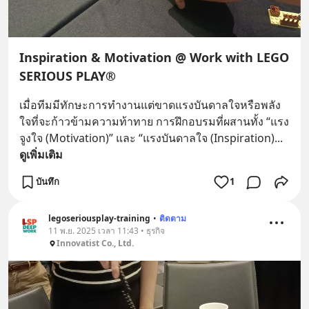
Inspiration & Motivation @ Work with LEGO
SERIOUS PLAY®
เมื่อทีมมีทักษะการทำงานแต่ขาดแรงบันดาลใจหรือพลัง
ใจที่จะก้าวข้ามความท้าทาย การฝึกอบรมที่ผสานทั้ง “แรง
จูงใจ (Motivation)” และ “แรงบันดาลใจ (Inspiration)
... 
ดูเพิ่มเติม
บันทึก
1
legoseriousplay-training
•
ติดตาม
11 พ.ย. 2025 เวลา 11:43 • ธุรกิจ
Innovatist Co., Ltd.