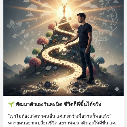
🌱 พัฒนาตัวเองวันละนิด ชีวิตก็ดีขึ้นได้จริง
“เราไม่ต้องเก่งเท่าคนอื่น แค่เก่งกว่าเมื่อวานก็พอแล้ว”
หลายคนอยากเปลี่ยนชีวิต อยากพัฒนาตัวเองให้ดีขึ้น แต
... 