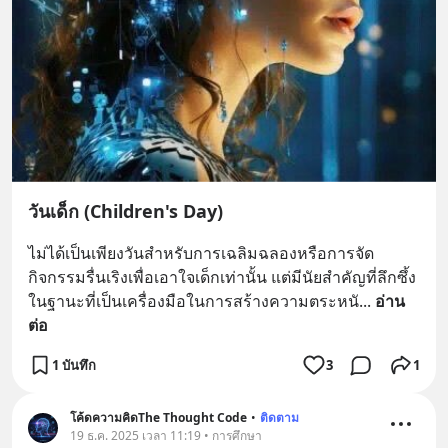
วันเด็ก (Children's Day)
ไม่ได้เป็นเพียงวันสำหรับการเฉลิมฉลองหรือการจัด
กิจกรรมรื่นเริงเพื่อเอาใจเด็กเท่านั้น แต่มีนัยสำคัญที่ลึกซึ้ง
ในฐานะที่เป็นเครื่องมือในการสร้างความตระหนั
... 
อ่าน
ต่อ
1 บันทึก
3
1
โค้ดความคิดThe Thought Code
•
ติดตาม
19 ธ.ค. 2025 เวลา 11:19 • การศึกษา