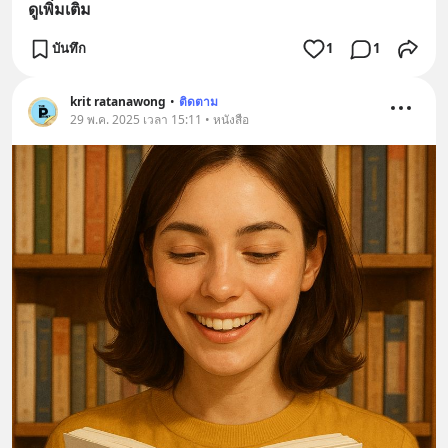
ดูเพิ่มเติม
บันทึก
1
1
krit ratanawong
•
ติดตาม
29 พ.ค. 2025 เวลา 15:11 • หนังสือ