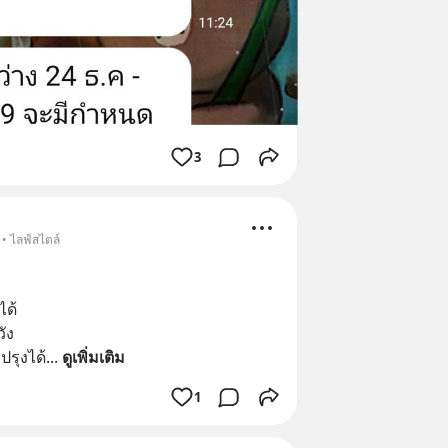
3
• ไลฟ์สไตล์
ได้
ัง
ปรุงได้
... 
ดูเพิ่มเติม
1