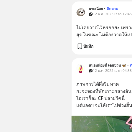
นายเฉื่อย
•
ติดตาม
12 พ.ค. 2025 เวลา 12:46 
ไม่เคยวาดไว้หรอกฮะ เพราะ
สุขในขณะ ไม่ต้องวาดให้เ
บันทึก
หนอนน้อยซ์ จอมป่วน 🦋
•
ต
12 พ.ค. 2025 เวลา 04:38 
ภาพการได้ผึ่งริมหาด
กะจะจองที่พักเกาะกลางอัน
ไอ่เราก็จะ CF ปลายวีคนี้
แต่แอดฯ จะให้เราไปช่วงสิ้น