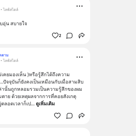
• ไลฟ์สไตล์
อบอุ่น สบายใจ
2
ิดตาม
• ไลฟ์สไตล์
คยมองเห็น )หรือรู้สึกได้ถึงความ
.ปัจจุบันก็ยังคงเป็นเหมือนกับเมื่อสามสิบ
ล่านั้นถูกหลอมรวมเป็นความรู้สึกของผม
ามตาย ด้วยเหตุผลจากการที่คอยสังเกตุ
่ตลอดเวลาก็เป
... 
ดูเพิ่มเติม