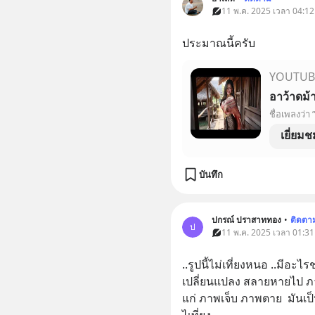
11 พ.ค. 2025 เวลา 04:12 
ประมาณนี้ครับ
YOUTUB
อาว้าดม้
เยี่ยมช
บันทึก
ปกรณ์ ปราสาททอง
•
ติดตา
ป
11 พ.ค. 2025 เวลา 01:31 
..รูปนี้ไม่เที่ยงหนอ ..มีอะไรช
เปลี่ยนแปลง สลายหายไป ภ
แก่ ภาพเจ็บ ภาพตาย  มันเป็