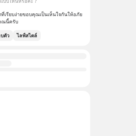
นแบบไหนหรอคะ ?
ที่เรียบง่ายขอบคุณเป็นเห็นใจกันให้อภัย
ณนี้ครับ
อบตัว
ไลฟ์สไตล์