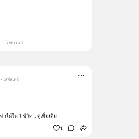
โฆษณา
• ไลฟ์สไตล์
ะทำได้ใน 1 ชีวิต
... 
ดูเพิ่มเติม
1