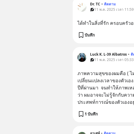
Dr. TC
•
ติดตาม
11 พ.ค. 2025 เวลา 11:59 
ได้ทำในสิ่งที่รัก ครอบครัว
บันทึก
Luck K. L-39 Albatros
•
ต
11 พ.ค. 2025 เวลา 05:33 
ภาพความสุขของผมคือ ( ไม่เ
เปลี่ยนแปลงเวลาของตัวเอง..
ปีที่ผ่านมา  จนทำให้ภาพเห
ว่า ผมอาจจะไม่รู้จักกับคว
ประสพท์การณ์ของตัวเองอยู
1 บันทึก
อาเสห์
•
ติดตาม