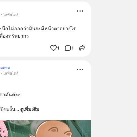
• ไลฟ์สไตล์
นึกไม่ออกว่ามันจะมีหน้าตาอย่างไร
ปลืองทรัพยากร
1
1
ิดตาม
• ไลฟ์สไตล์
ดามันค่ะะ
ปีซะงั้น
... 
ดูเพิ่มเติม