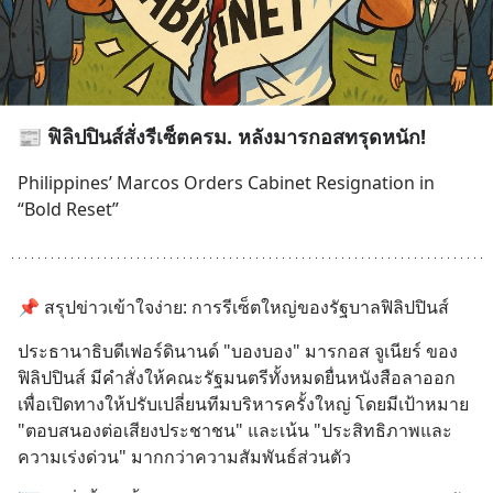
📰 ฟิลิปปินส์สั่งรีเซ็ตครม. หลังมารกอสทรุดหนัก!
Philippines’ Marcos Orders Cabinet Resignation in 
“Bold Reset”
📌 สรุปข่าวเข้าใจง่าย: การรีเซ็ตใหญ่ของรัฐบาลฟิลิปปินส์
ประธานาธิบดีเฟอร์ดินานด์ "บองบอง" มารกอส จูเนียร์ ของ
ฟิลิปปินส์ มีคำสั่งให้คณะรัฐมนตรีทั้งหมดยื่นหนังสือลาออก 
เพื่อเปิดทางให้ปรับเปลี่ยนทีมบริหารครั้งใหญ่ โดยมีเป้าหมาย 
"ตอบสนองต่อเสียงประชาชน" และเน้น "ประสิทธิภาพและ
ความเร่งด่วน" มากกว่าความสัมพันธ์ส่วนตัว