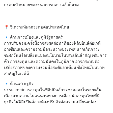
กรอบเป้าหมายของธนาคารกลางแล้วก็ตาม
📍 วิเคราะห์ผลกระทบต่อประเทศไทย
🔹 ด้านการเมืองและภูมิรัฐศาสตร์
การปรับครม.ครั้งนี้อาจส่งผลต่อท่าทีของฟิลิปปินส์ต่อเวที
อาเซียนและความร่วมมือระหว่างประเทศ หากเกิดภาวะ
ชะงักงันหรือเปลี่ยนแปลงนโยบายในประเด็นสำคัญ เช่น การ
ค้า การลงทุน และความมั่นคงในภูมิภาค อาจกระทบต่อ
เสถียรภาพของความร่วมมือระดับอาเซียน ซึ่งไทยมีบทบาท
สำคัญในเวทีนี้
🔹 ด้านเศรษฐกิจ
บรรยากาศการลงทุนในฟิลิปปินส์อาจชะลอลงในระยะสั้น 
เนื่องจากความไม่แน่นอนทางการเมือง นักลงทุนไทยที่มี
ธุรกิจในฟิลิปปินส์อาจต้องปรับตัวต่อความเปลี่ยนแปลง