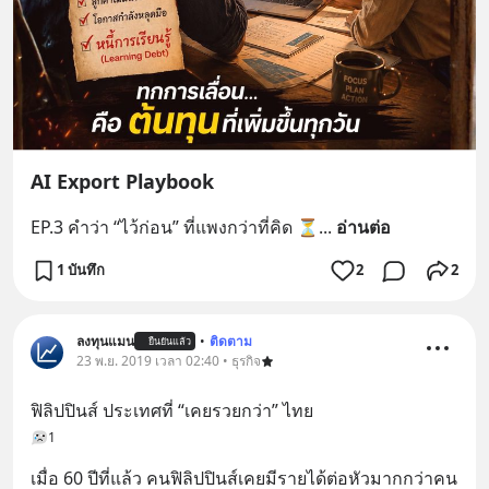
AI Export Playbook
EP.3 คำว่า “ไว้ก่อน” ที่แพงกว่าที่คิด ⏳
... 
อ่านต่อ
1 บันทึก
2
2
ลงทุนแมน
•
ติดตาม
ยืนยันแล้ว
23 พ.ย. 2019 เวลา 02:40 • ธุรกิจ
ฟิลิปปินส์ ประเทศที่ “เคยรวยกว่า” ไทย
1
เมื่อ 60 ปีที่แล้ว คนฟิลิปปินส์เคยมีรายได้ต่อหัวมากกว่าคน