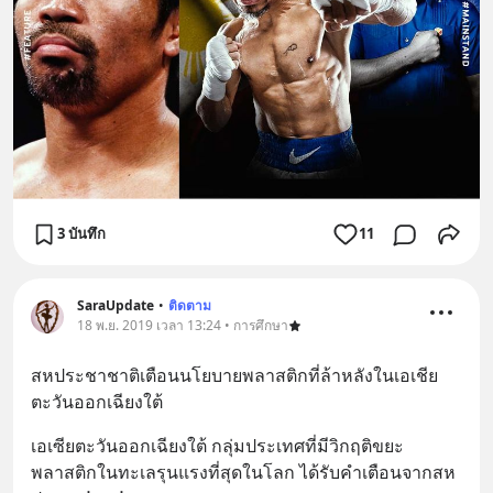
3 บันทึก
11
SaraUpdate
•
ติดตาม
18 พ.ย. 2019 เวลา 13:24 • การศึกษา
สหประชาชาติเตือนนโยบายพลาสติกที่ล้าหลังในเอเชีย
ตะวันออกเฉียงใต้
เอเซียตะวันออกเฉียงใต้ กลุ่มประเทศที่มีวิกฤติขยะ
พลาสติกในทะเลรุนแรงที่สุดในโลก ได้รับคำเตือนจากสห