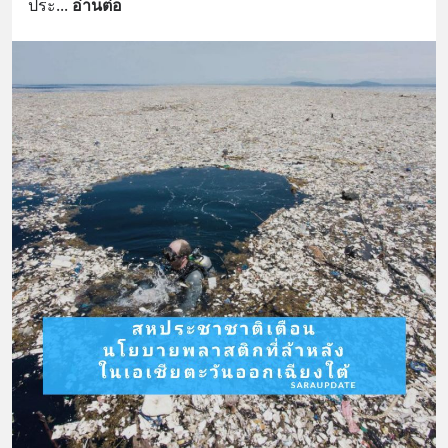
ประ
... 
อ่านต่อ