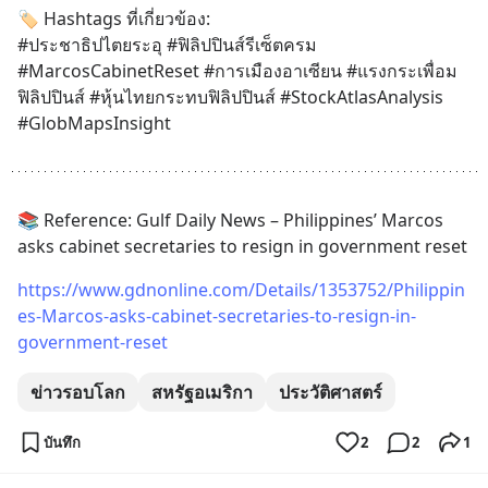
🏷️ Hashtags ที่เกี่ยวข้อง:
#ประชาธิปไตยระอุ #ฟิลิปปินส์รีเซ็ตครม 
#MarcosCabinetReset #การเมืองอาเซียน #แรงกระเพื่อม
ฟิลิปปินส์ #หุ้นไทยกระทบฟิลิปปินส์ #StockAtlasAnalysis 
#GlobMapsInsight
📚 Reference: Gulf Daily News – Philippines’ Marcos 
asks cabinet secretaries to resign in government reset
https://www.gdnonline.com/Details/1353752/Philippin
es-Marcos-asks-cabinet-secretaries-to-resign-in-
government-reset
ข่าวรอบโลก
สหรัฐอเมริกา
ประวัติศาสตร์
บันทึก
2
2
1