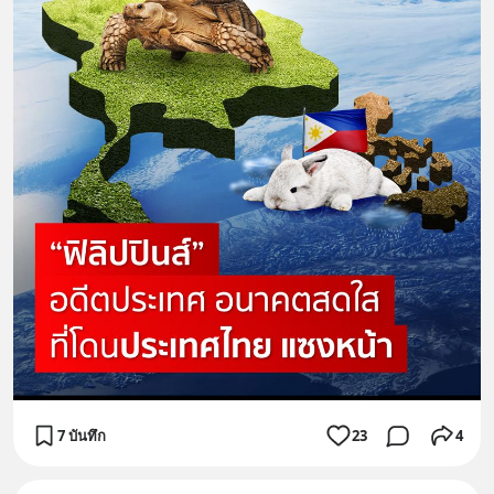
7 บันทึก
23
4