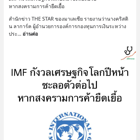
หากสงครามการค้ายืดเยื้อ
สำนักข่าว THE STAR ของมาเลเซีย รายงานว่านางคริสติ
น ลาการ์ค ผู้อำนวยการองค์การกองทุนการเงินระหว่าง
ประ
... 
อ่านต่อ