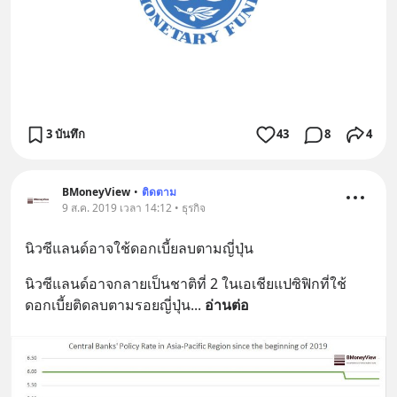
3 บันทึก
43
8
4
BMoneyView
•
ติดตาม
9 ส.ค. 2019 เวลา 14:12 • ธุรกิจ
นิวซีแลนด์อาจใช้ดอกเบี้ยลบตามญี่ปุ่น
นิวซีแลนด์อาจกลายเป็นชาติที่ 2 ในเอเชียแปซิฟิกที่ใช้
ดอกเบี้ยติดลบตามรอยญี่ปุ่น
... 
อ่านต่อ