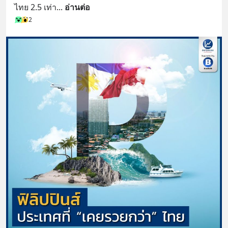
ไทย 2.5 เท่า
... 
อ่านต่อ
2