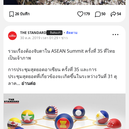
26 บันทึก
179
50
54
THE STANDARD
•
ติดตาม
ยืนยันแล้ว
30 ต.ค. 2019 เวลา 01:29 • ข่าว
รวมเรื่องต้องจับตาใน ASEAN Summit ครั้งที่ 35 ที่ไทย
เป็นเจ้าภาพ
การประชุมสุดยอดอาเซียน ครั้งที่ 35 และการ
ประชุมสุดยอดที่เกี่ยวข้องจะเกิดขึ้นในระหว่างวันที่ 31 ตุ
ลาค
... 
อ่านต่อ