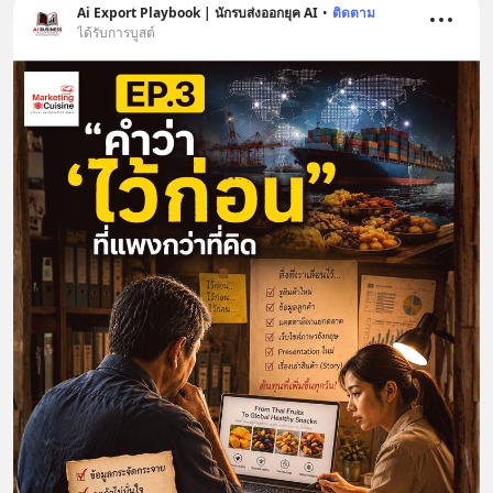
Ai Export Playbook | นักรบส่งออกยุค AI
•
ติดตาม
ได้รับการบูสต์