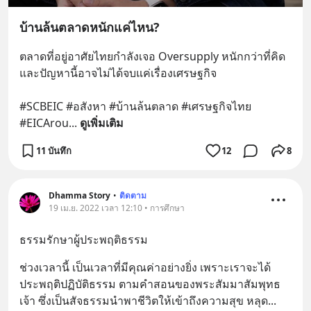
บ้านล้นตลาดหนักแค่ไหน?
ตลาดที่อยู่อาศัยไทยกำลังเจอ Oversupply หนักกว่าที่คิด 
และปัญหานี้อาจไม่ได้จบแค่เรื่องเศรษฐกิจ 
#SCBEIC #อสังหา #บ้านล้นตลาด #เศรษฐกิจไทย 
#EICArou
... 
ดูเพิ่มเติม
11 บันทึก
12
8
Dhamma Story
•
ติดตาม
19 เม.ย. 2022 เวลา 12:10 • การศึกษา
ธรรมรักษาผู้ประพฤติธรรม
ช่วงเวลานี้ เป็นเวลาที่มีคุณค่าอย่างยิ่ง เพราะเราจะได้
ประพฤติปฏิบัติธรรม ตามคำสอนของพระสัมมาสัมพุทธ
เจ้า ซึ่งเป็นสัจธรรมนำพาชีวิตให้เข้าถึงความสุข หลุด
... 