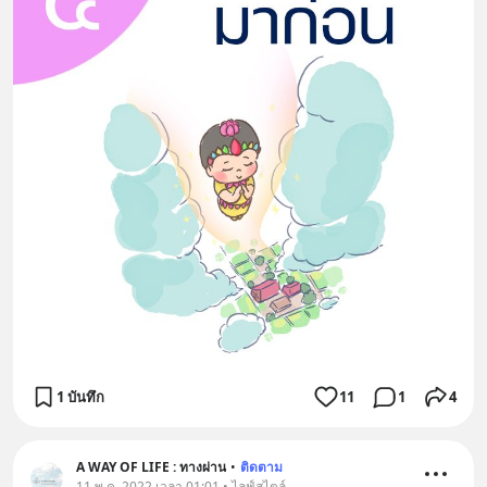
1 บันทึก
11
1
4
A WAY OF LIFE : ทางผ่าน
•
ติดตาม
11 พ.ค. 2022 เวลา 01:01 • ไลฟ์สไตล์