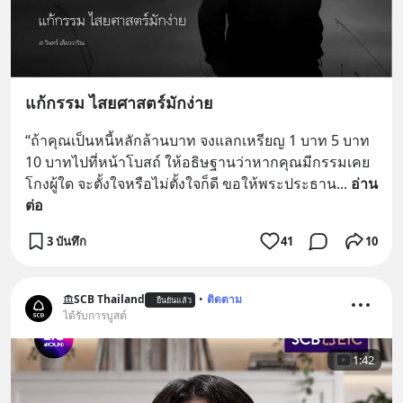
แก้กรรม ไสยศาสตร์มักง่าย
“ถ้าคุณเป็นหนี้หลักล้านบาท จงแลกเหรียญ 1 บาท 5 บาท 
10 บาทไปที่หน้าโบสถ์ ให้อธิษฐานว่าหากคุณมีกรรมเคย
โกงผู้ใด จะตั้งใจหรือไม่ตั้งใจก็ดี ขอให้พระประธาน
... 
อ่าน
ต่อ
3 บันทึก
41
10
SCB Thailand
•
ติดตาม
ยืนยันแล้ว
ได้รับการบูสต์
1:42