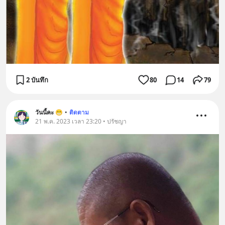
2 บันทึก
80
14
79
วันนี้คะ 😁
•
ติดตาม
21 พ.ค. 2023 เวลา 23:20 • ปรัชญา