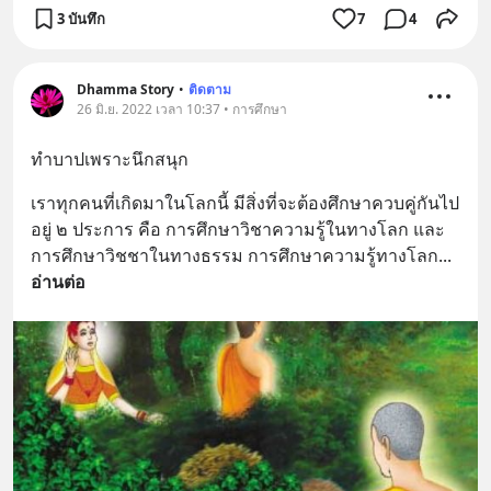
3 บันทึก
7
4
Dhamma Story
•
ติดตาม
26 มิ.ย. 2022 เวลา 10:37 • การศึกษา
ทำบาปเพราะนึกสนุก
เราทุกคนที่เกิดมาในโลกนี้ มีสิ่งที่จะต้องศึกษาควบคู่กันไป
อยู่ ๒ ประการ คือ การศึกษาวิชาความรู้ในทางโลก และ
การศึกษาวิชชาในทางธรรม การศึกษาความรู้ทางโลก
... 
อ่านต่อ