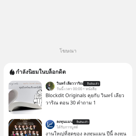
โฆษณา
กำลังนิยมในบล็อกดิต
วินทร์ เลียววาริณ
ยืนยันแล้ว
วันนี้ เวลา 00:00 • หนังสือ
Blockdit Originals คุยกับ วินทร์ เลียว
วาริณ ตอน 30 คำถาม 1
ลงทุนแมน
ยืนยันแล้ว
ได้รับการบูสต์
งานใหญ่ที่สุดของ ลงทุนแมน ปีนี้ ลงทุน