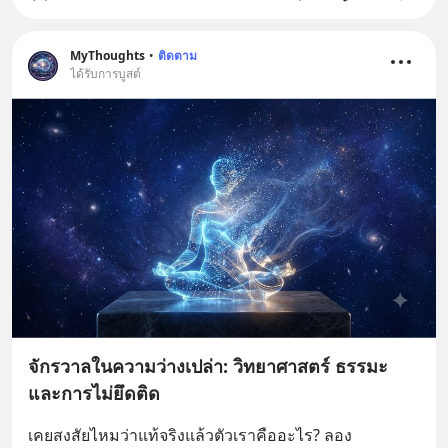
MyThoughts
•
ติดตาม
ได้รับการบูสต์
จักรวาลในความว่างเปล่า: วิทยาศาสตร์ ธรรมะ
และการไม่ยึดติด
เคยสงสัยไหมว่าแท้จริงแล้วตัวเราคืออะไร? ลอง