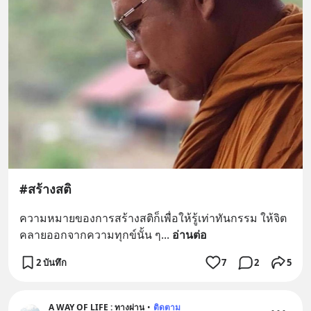
#สร้างสติ
ความหมายของการสร้างสติก็เพื่อให้รู้เท่าทันกรรม ให้จิต
คลายออกจากความทุกข์นั้น ๆ
... 
อ่านต่อ
2 บันทึก
7
2
5
A WAY OF LIFE : ทางผ่าน
•
ติดตาม