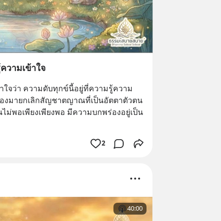
ายสบาย
สบายสบาย #Facebookธรรมะใจดีใจ
สบาย #blockditธรรมะสบายสบาย
รู้ความเข้าใจ
ใจว่า ความดับทุกข์นี้อยู่ที่ความรู้ความ
 ต้องมายกเลิกสัญชาตญาณที่เป็นอัตตาตัวตน 
ันไม่พอเพียงเพียงพอ มีความบกพร่องอยู่เป็น
2
40:00