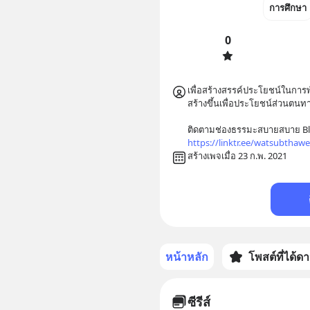
การศึกษา
0
เพื่อสร้างสรรค์ประโยชน์ในการ
สร้างขึ้นเพื่อประโยชน์ส่วนตนทา
https://linktr.ee/watsubthaw
สร้างเพจเมื่อ 23 ก.พ. 2021
หน้าหลัก
โพสต์ที่ได้ด
ซีรีส์