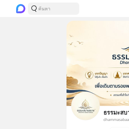
ธรรมะสบ
dhammasabaai