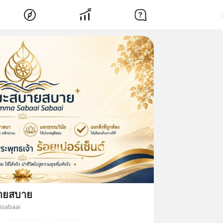
ายสบาย
sabaai