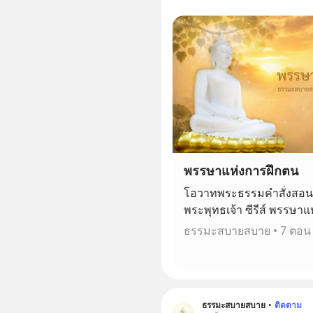
พรรษาแห่งการฝึกตน
โอวาทพระธรรมคำสั่งสอ
พระพุทธเจ้า ซีรีส์ พรรษา
📌 Youtube
ธรรมะสบายสบาย
•
7 ตอน
https://www.youtube.com
list=PLVvz9pGOuTj8 📌 Blockdit
https://www.blockdit.co
b709f39713b2eac5092d5 ---------------
ธรรมะสบายสบาย
•
ติดตาม
------------------------------------ ท่านสามารถ