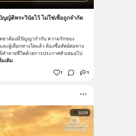
ญญัติพระวินัยไว้ ไม่ใช่เพื่อถูกจำกัด
รัทธาต้องมีปัญญากำกับ ความรักของ
ละผู้เลือกทางใดแล้ว ต้องซื่อสัตย์ต่อทาง
ม่ได้ทำลายชีวิตด้วยการประกาศตัวเสมอไป 
พิ่มเติม
1
1
33:29