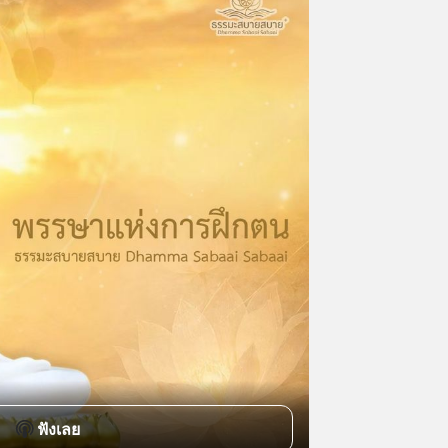
ฟังเลย