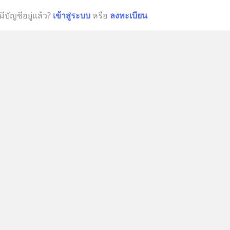
มีบัญชีอยู่แล้ว?
เข้าสู่ระบบ
หรือ
ลงทะเบียน