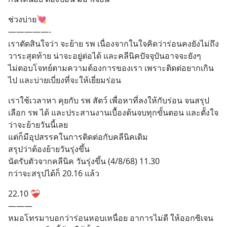
ช่วงบ่าย💘
—————-
เราตัดสินใจว่า จะย้าย รพ เนื่องจากในใจคิดว่าร่อนคงยังไม่ถึง
วาระสุดท้าย น่าจะอยู่ต่อได้ และคลีนิคปัจจุบันอาจจะยังๆ
ไม่ตอบโจทย์ตามความต้องการของเรา เพราะติดต่อยากเกิน
ไป และบ่ายเบี่ยงที่จะให้เยี่ยมร่อน
เราใช้เวลาหา คุยกับ รพ สัตว์ เพื่อหาที่ลงให้กับร่อน จนสรุป
เลือก รพ ได้ และประสานงานเบื้องต้นจบทุกขั้นตอน และตั้งใจ
ว่าจะย้ายวันนี้เลย
แต่ก็มีอุปสรรคในการติดต่อกับคลีนิคเดิม
สรุปว่าต้องย้ายวันรุ่งขึ้น
นัดรับตัวจากคลีนิค วันรุ่งขึ้น (4/8/68) 11.30 
กว่าจะสรุปได้ก็ 20.16 แล้ว
22.10 ❤️‍🩹
———
หมอโทรมาบอกว่าร่อนหอบเหนื่อย อาการไม่ดี ให้ออกซิเจน