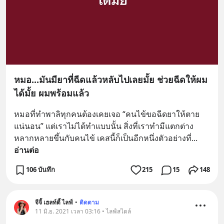
หมอ...มันมียาที่ฉีดแล้วหลับไปเลยมั้ย ช่วยฉีดให้ผม
ได้มั้ย ผมพร้อมแล้ว
หมอที่ทำพาลิทุกคนต้องเคยเจอ “คนไข้ขอฉีดยาให้ตาย
แน่นอน” แต่เราไม่ได้ทำแบบนั้น สิ่งที่เราทำมีแตกต่าง
หลากหลายขึ้นกับคนไข้ เคสนี้ก็เป็นอีกหนึ่งตัวอย่างที่
... 
อ่านต่อ
106 บันทึก
215
15
148
จีจี้ เฮลท์ตี้ ไลฟ์
•
ติดตาม
11 มิ.ย. 2021 เวลา 03:16 • ไลฟ์สไตล์