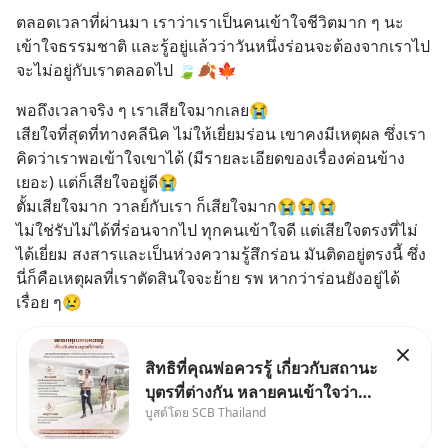
ตลอดเวลาที่ผ่านมา เราว่าเราเป็นคนเข้าใจชีวิตมาก ๆ นะ 
เข้าใจธรรมชาติ และรู้อยู่แล้วว่าวันหนึ่งร่อนจะต้องจากเราไป 
จะไม่อยู่กับเราตลอดไป 🍃🍂🍁
พอถึงเวลาจริง ๆ เราเสียใจมากเลย😭
เสียใจที่สุดที่ทางคลีนิค ไม่ให้เยี่ยมร่อน เขาคงมีเหตุผล ซึ่งเรา
คิดว่าเราพอเข้าใจเขาได้ (มีรายละเอียดของเรื่องค่อนข้าง
เยอะ) แต่ก็เสียใจอยู่ดี😭
ตั้มเสียใจมาก วาลย์กับเรา ก็เสียใจมาก😭😭😭
ไม่ใช่รับไม่ได้ที่ร่อนจากไป ทุกคนเข้าใจดี แต่เสียใจตรงที่ไม่
ได้เยี่ยม สงสารและเป็นห่วงความรู้สึกร่อน มันติดอยู่ตรงนี้ ซึ่ง
นี่ก็คือเหตุผลที่เราตัดสินใจจะย้าย รพ หากว่าร่อนยังอยู่ได้
เรื่อย ๆ😢
สิทธิที่คุณพ่อควรรู้ เกี่ยวกับสถานะ
บุตรที่ต่างกัน หลายคนเข้าใจว่า
บูสต์โดย SCB Thailand
"เมื่อเป็นลูกของพ่อและแม่ ก็ย่อม
เป็นบุตรชอบด้วยกฎหมายของทั้ง