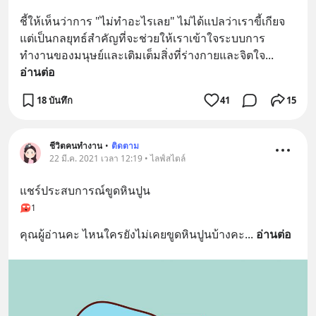
ชี้ให้เห็นว่าการ "ไม่ทำอะไรเลย" ไม่ได้แปลว่าเราขี้เกียจ 
แต่เป็นกลยุทธ์สำคัญที่จะช่วยให้เราเข้าใจระบบการ
ทำงานของมนุษย์และเติมเต็มสิ่งที่ร่างกายและจิตใจ
... 
อ่านต่อ
18 บันทึก
41
15
ชีวิตคนทำงาน
•
ติดตาม
22 มี.ค. 2021 เวลา 12:19 • ไลฟ์สไตล์
แชร์ประสบการณ์ขูดหินปูน
1
คุณผู้อ่านคะ​ ไหนใครยังไม่เคยขูดหินปูนบ้างคะ
... 
อ่านต่อ