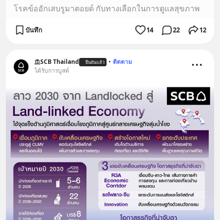
โรคข้ออักเสบรูมาตอยด์ กับทางเลือกในการดูแลสุขภาพ
บันทึก
14
22
12
SCB Thailand
•
ติดตาม
ยืนยันแล้ว
ได้รับการบูสต์