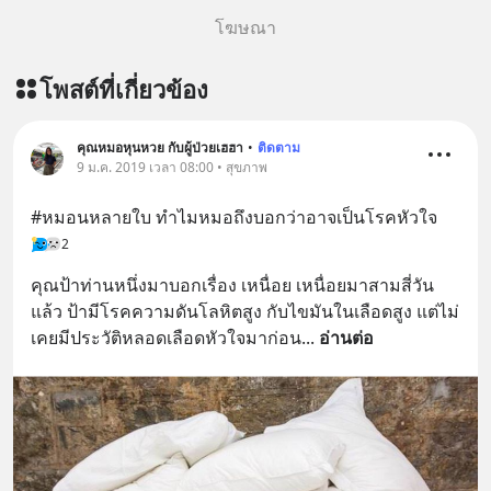
โฆษณา
โพสต์ที่เกี่ยวข้อง
คุณหมอหุนหวย กับผู้ป่วยเฮฮา
•
ติดตาม
9 ม.ค. 2019 เวลา 08:00 • สุขภาพ
#หมอนหลายใบ ทำไมหมอถึงบอกว่าอาจเป็นโรคหัวใจ
2
คุณป้าท่านหนึ่งมาบอกเรื่อง เหนื่อย เหนื่อยมาสามสี่วัน
แล้ว ป้ามีโรคความดันโลหิตสูง กับไขมันในเลือดสูง แต่ไม่
เคยมีประวัติหลอดเลือดหัวใจมาก่อน
... 
อ่านต่อ