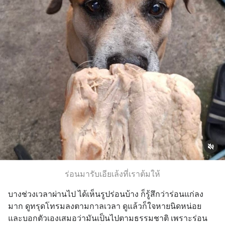
ร่อนมารับเอียเล้งที่เราต้มให้
บางช่วงเวลาผ่านไป ได้เห็นรูปร่อนบ้าง ก็รู้สึกว่าร่อนแก่ลง
มาก ดูทรุดโทรมลงตามกาลเวลา ดูแล้วก็ใจหายนิดหน่อย 
และบอกตัวเองเสมอว่ามันเป็นไปตามธรรมชาติ เพราะร่อน