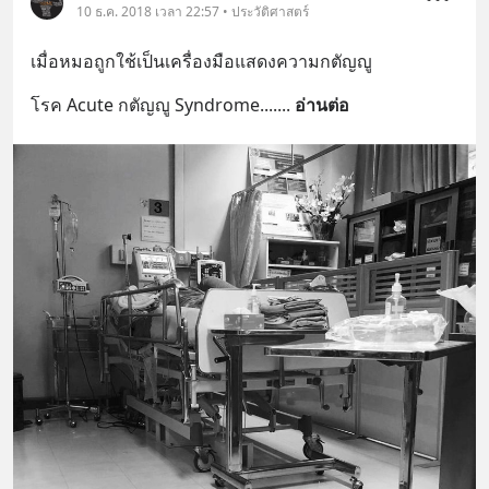
10 ธ.ค. 2018 เวลา 22:57 • ประวัติศาสตร์
เมื่อหมอถูกใช้เป็นเครื่องมือแสดงความกตัญญู
โรค Acute กตัญญู Syndrome....
... 
อ่านต่อ