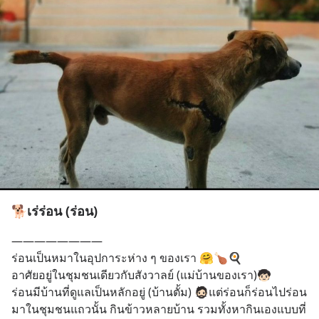
🐕เร่ร่อน (ร่อน)
————————
ร่อนเป็นหมาในอุปการะห่าง ๆ ของเรา 🤗🍗🍳
อาศัยอยู่ในชุมชนเดียวกับสังวาลย์ (แม่บ้านของเรา)🧒🏻
ร่อนมีบ้านที่ดูแลเป็นหลักอยู่ (บ้านตั้ม) 🧔🏻แต่ร่อนก็ร่อนไปร่อน
มาในชุมชนแถวนั้น กินข้าวหลายบ้าน รวมทั้งหากินเองแบบที่