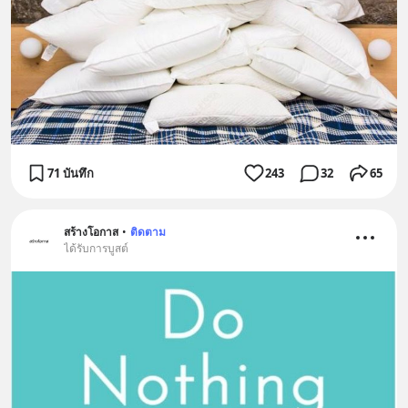
71 บันทึก
243
32
65
สร้างโอกาส
•
ติดตาม
ได้รับการบูสต์