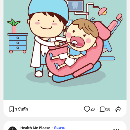
1 บันทึก
23
58
Health Me Please
•
ติดตาม