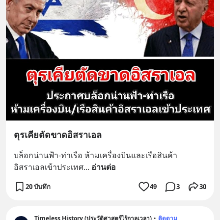
ตุรเคียตัดขาดอิสราเอล
บล็อกน่านฟ้า-ท่าเรือ ห้ามเครื่องบินและเรือสินค้า
อิสราเอลเข้าประเทศ
... 
อ่านต่อ
20 บันทึก
49
3
30
Timeless History (ประวัติศาสตร์ไร้กาลเวลา)
•
ติดตาม