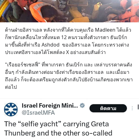
ด้านฝ่ายอิสราเอล หลังจากที่ได้ควบคุมเรือ Madleen ได้แล้ว
ก็พานักเคลื่อนไหวทั้งหมด 12 คนรวมทั้งตัวเกรตา ธันเบิร์ก 
มาขึ้นฝั่งที่ท่าเรือ Ashdod  ของอิสราเอล โดยกระทรวงต่าง
ประเทศอิสราเอลได้โพสต์ลง X อย่างแสบสันต์ว่า
"เรือยอร์ชเซลฟี่" ที่พาเกรตา ธันเบิร์ก และ เหล่าบรรดาคนดัง
อื่นๆ กำลังเดินทางต่อมายังท่าเรือของอิสราเอล  และเมื่อมา
ถึงแล้ว ก็จะต้องเตรียมถูกส่งตัวกลับไปยังบ้านเกิดของพวกเขา
ต่อไป