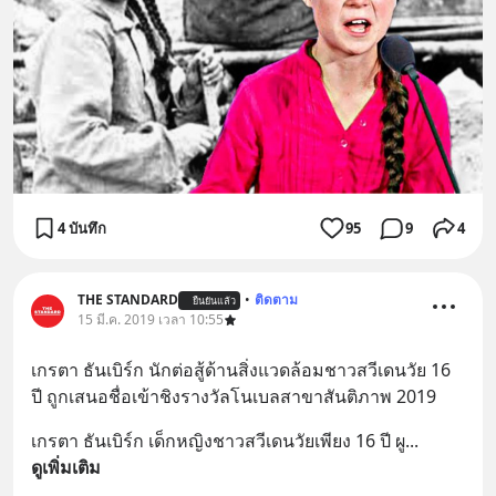
4 บันทึก
95
9
4
THE STANDARD
•
ติดตาม
ยืนยันแล้ว
15 มี.ค. 2019 เวลา 10:55
เกรตา ธันเบิร์ก นักต่อสู้ด้านสิ่งแวดล้อมชาวสวีเดนวัย 16 
ปี ถูกเสนอชื่อเข้าชิงรางวัลโนเบลสาขาสันติภาพ 2019
เกรตา ธันเบิร์ก เด็กหญิงชาวสวีเดนวัยเพียง 16 ปี ผู
... 
ดูเพิ่มเติม