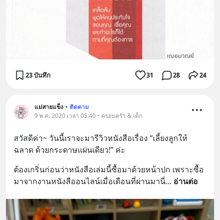
23 บันทึก
31
28
24
แม่สายแข็ง
•
ติดตาม
9 พ.ค. 2020 เวลา 05:40 • ครอบครัว & เด็ก
สวัสดีค่า~ วันนี้เราจะมารีวิวหนังสือเรื่อง “เลี้ยงลูกให้
ฉลาด ด้วยกระดาษแผ่นเดียว!” ค่ะ
ต้องเกริ่นก่อนว่าหนังสือเล่มนี้ซื้อมาด้วยหน้าปก เพราะซื้อ
มาจากงานหนังสืออนไลน์เมื่อเดือนที่ผ่านมานี่
... 
อ่านต่อ