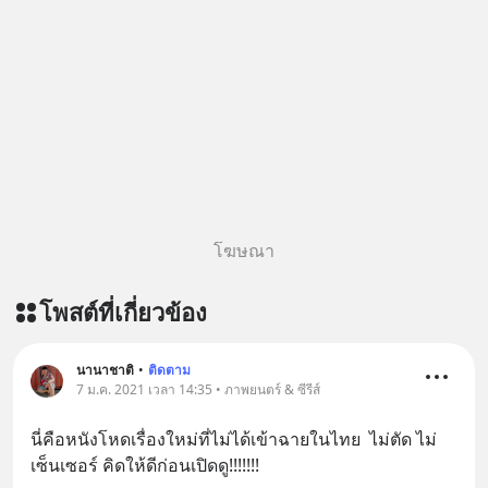
โฆษณา
โพสต์ที่เกี่ยวข้อง
นานาชาติ
•
ติดตาม
7 ม.ค. 2021 เวลา 14:35 • ภาพยนตร์ & ซีรีส์
นี่คือหนังโหดเรื่องใหม่ที่ไม่ได้เข้าฉายในไทย  ไม่ตัด ไม่
เซ็นเซอร์ คิดให้ดีก่อนเปิดดู!!!!!!!