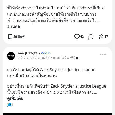
ชี้ให้เห็นว่าการ "ไม่ทำอะไรเลย" ไม่ได้แปลว่าเราขี้เกียจ 
แต่เป็นกลยุทธ์สำคัญที่จะช่วยให้เราเข้าใจระบบการ
ทำงานของมนุษย์และเติมเต็มสิ่งที่ร่างกายและจิตใจ
... 
อ่านต่อ
20 บันทึก
42
17
จดอ. JUSTดูIT.
•
ติดตาม
7 มี.ค. 2021 เวลา 02:00 • ภาพยนตร์ & ซีรีส์
ยาวไป...แบ่งดูก็ได้ Zack Snyder's Justice League
แบ่งเนื้อเรื่องออกเป็นหกตอน
อย่างที่ทราบกันดีครับว่า Zack Snyder's Justice League 
นั้นจะมีความยาวถึง 4 ชั่วโมง 2 นาที เพือความสะ
... 
ดูเพิ่มเติม
1