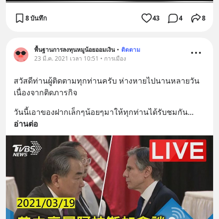
8 บันทึก
43
4
8
พื้นฐานการลงทุนหมูน้อยออมเงิน
•
ติดตาม
23 มี.ค. 2021 เวลา 10:51 • การเมือง
สวัสดีท่านผู้ติดตามทุกท่านครับ ห่างหายไปนานหลายวัน
เนื่องจากติดภารกิจ
วันนี้เอาของฝากเล็กๆน้อยๆมาให้ทุกท่านได้รับชมกัน
... 
อ่านต่อ