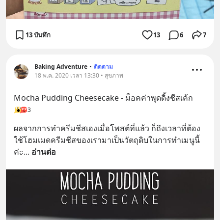
13 บันทึก
13
6
7
Baking Adventure
•
ติดตาม
18 พ.ค. 2020 เวลา 13:30 • สุขภาพ
Mocha Pudding Cheesecake - ม็อคค่าพุดดิ้งชีสเค้ก
3
ผลจากการทำครีมชีสเองเมื่อโพสต์ที่แล้ว ก็ถึงเวลาที่ต้อง
ใช้โฮมเมดครีมชีสของเรามาเป็นวัตถุดิบในการทำเมนูนี้
ค่ะ
... 
อ่านต่อ