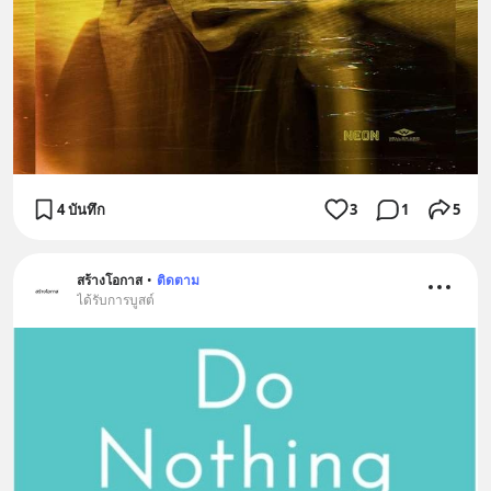
4 บันทึก
3
1
5
สร้างโอกาส
•
ติดตาม
ได้รับการบูสต์