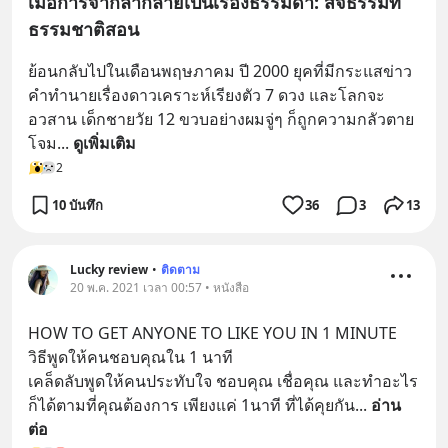
เมื่อการจากลากลายเป็นเรื่องธรรมดา: สัจธรรมที่
ธรรมชาติสอน
ย้อนกลับไปในเดือนพฤษภาคม ปี 2000 ยุคที่มีกระแสข่าว
คำทำนายเรื่องดาวเคราะห์เรียงตัว 7 ดวง และโลกจะ
อวสาน เด็กชายวัย 12 ขวบอย่างผมจู่ๆ ก็ถูกความกลัวตาย
โจม
... 
ดูเพิ่มเติม
2
10 บันทึก
36
3
13
Lucky review
•
ติดตาม
20 พ.ค. 2021 เวลา 00:57 • หนังสือ
HOW TO GET ANYONE TO LIKE YOU IN 1 MINUTE 
วิธีพูดให้คนชอบคุณใน 1 นาที 
เคล็ดลับพูดให้คนประทับใจ ชอบคุณ เชื่อคุณ และทำอะไร
ก็ได้ตามที่คุณต้องการ เพียงแค่ 1นาที ที่ได้คุยกัน
... 
อ่าน
ต่อ