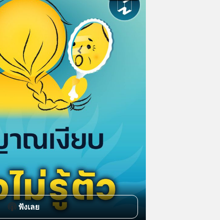
ฟังเลย