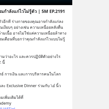
ณกำลังแก่ไวไม่รู้ตัว | 5M EP.2191
ัวอีกที ร่างกายของคุณอาจกำลังแก่ลง
เงียบๆ อย่างเช่น ความเหนื่อยหลังตื่น
ามเนื้อ อาจไม่ใช่แค่ความเหนื่อยล้าทาง
ณเตือนที่บอกว่าคุณกำลังแก่ไวแบบไม่รู้
ความว่าอะไร และควรปฏิบัติตัวอย่างไร 
นี้
ลยุทธ์ การเงิน และการบริหารคนในโลก
ะ Exclusive Dinner ร่วมกับ ‘เอ๋ นิ้ว
พิ่มเติมได้ที่
cademy
e/UA8TjgJ