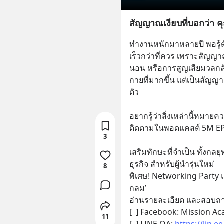
สัญญาณเงียบที่บอกว่า คุ
ทำงานหนักมาหลายปี พอรู้ต
เร็วกว่าที่ควร เพราะสัญญาณ
นอน หรือการสูญเสียมวลกล้
กายที่มากขึ้น แต่เป็นสัญญา
ตัว
อยากรู้ว่าสิ่งเหล่านี้หมาย
ติดตามในพอดแคสต์ 5M EP. 
3
เสริมทักษะที่จำเป็น ทั้งก
ธุรกิจ สำหรับผู้นำรุ่นใหม่
8
พิเศษ! Networking Party แล
กลม’
อ่านรายละเอียด และสอบถามเ
[  ] Facebook: Mission A
11
[  ] LINE OA: 
https://lin.e