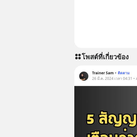
พิเศษ/ ติดต่อสอบถามคอร์สเรียนเพิ่มเติม Line :
https://l
#มากกว่า
โพสต์ที่เกี่ยวข้อง
Trainer Sam
•
ติดตาม
26 มี.ค. 2024 เวลา 04:31 •