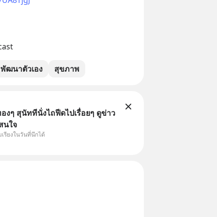
ast
พัฒนาตัวเอง
สุขภาพ
ทองๆ สุนัททีนั่งไถฟีดไปเรื่อยๆ ดูข่าว
่าสนใจ
รียงในวันที่นึกได้