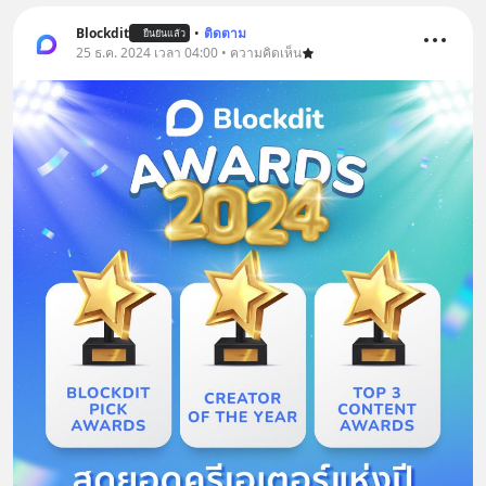
Blockdit
•
ติดตาม
ยืนยันแล้ว
25 ธ.ค. 2024 เวลา 04:00 • ความคิดเห็น