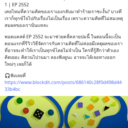
1 | EP 2552
เคยไหมที่ความคิดของเราเองกลับมาทำร้ายเราซะงั้น? บางที
เราก็ทุกข์ใจไปกับเรื่องไม่เป็นเรื่อง เพราะความคิดที่ไม่สมเหตุ
สมผลของเรานั่นแหละ
พอดแคสต์ EP 2552 จะมาช่วยคลี่คลายปมนี้ ในตอนนี้จะเป็น
ตอนแรกที่รีวิววิธีจัดการกับความคิดที่ไม่ค่อยมีเหตุผลของเรา 
ที่อาจจะทำให้เราเป็นทุกข์โดยไม่จำเป็น ใครที่รู้สึกว่าตัวเอง
คิดเยอะ คิดวนไปวนมา ลองฟังดูนะ อาจจะได้เจอทางออก
ใหม่ๆ เลยก็ได้
🎧ฟังเลยที่ 
https://www.blockdit.com/posts/686140c28f0d498d44
33b4bc