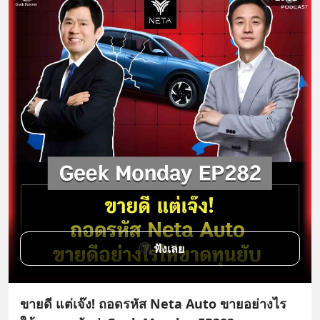
ฟังเลย
ขายดี แต่เจ๊ง! ถอดรหัส Neta Auto ขายอย่างไร