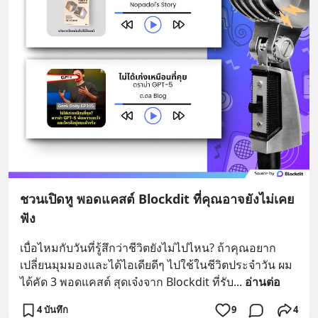
ชวนเปิดหู พอดแคสต์ Blockdit ที่คุณอาจยังไม่เคย
ฟัง
เบื่อไหมกับวันที่รู้สึกว่าชีวิตยังไม่ไปไหน? ถ้าคุณอยาก
เปลี่ยนมุมมองและได้ไอเดียดีๆ ไปใช้ในชีวิตประจำวัน ผม
ได้คัด 3 พอดแคสต์ สุดเจ๋งจาก Blockdit ที่รับ
... 
อ่านต่อ
4 บันทึก
9
4