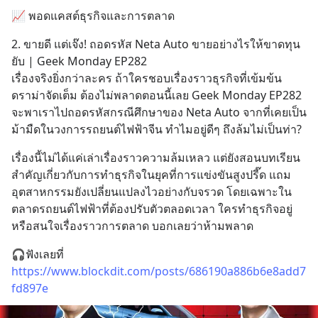
📈 พอดแคสต์ธุรกิจและการตลาด
2. ขายดี แต่เจ๊ง! ถอดรหัส Neta Auto ขายอย่างไรให้ขาดทุน
ยับ | Geek Monday EP282
เรื่องจริงยิ่งกว่าละคร ถ้าใครชอบเรื่องราวธุรกิจที่เข้มข้น 
ดราม่าจัดเต็ม ต้องไม่พลาดตอนนี้เลย Geek Monday EP282 
จะพาเราไปถอดรหัสกรณีศึกษาของ Neta Auto จากที่เคยเป็น
ม้ามืดในวงการรถยนต์ไฟฟ้าจีน ทำไมอยู่ดีๆ ถึงล้มไม่เป็นท่า?
เรื่องนี้ไม่ได้แค่เล่าเรื่องราวความล้มเหลว แต่ยังสอนบทเรียน
สำคัญเกี่ยวกับการทำธุรกิจในยุคที่การแข่งขันสูงปรี๊ด แถม
อุตสาหกรรมยังเปลี่ยนแปลงไวอย่างกับจรวด โดยเฉพาะใน
ตลาดรถยนต์ไฟฟ้าที่ต้องปรับตัวตลอดเวลา ใครทำธุรกิจอยู่ 
หรือสนใจเรื่องราวการตลาด บอกเลยว่าห้ามพลาด
🎧ฟังเลยที่ 
https://www.blockdit.com/posts/686190a886b6e8add7
fd897e