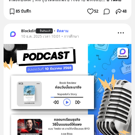
85 บันทึก
52
48
Blockdit
•
ติดตาม
ยืนยันแล้ว
10 ธ.ค. 2025 เวลา 10:01 • การศึกษา