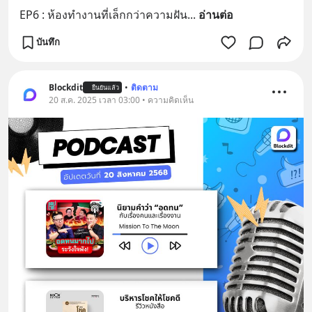
EP6 : ห้องทำงานที่เล็กกว่าความฝัน
... 
อ่านต่อ
บันทึก
Blockdit
•
ติดตาม
ยืนยันแล้ว
20 ส.ค. 2025 เวลา 03:00 • ความคิดเห็น