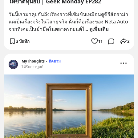
ให้ขาดทุนยับ | Geek Monday EP282
วันนี้เรามาคุยกันถึงเรื่องราวที่เข้มข้นเหมือนดูซีรีส์ดราม่า 
แต่เป็นเรื่องจริงในโลกธุรกิจ นั่นก็คือเรื่องของ Neta Auto 
จากที่เคยเป็นม้ามืดในตลาดรถยนต์ไ
... 
ดูเพิ่มเติม
3 บันทึก
11
2
MyThoughts
•
ติดตาม
ได้รับการบูสต์