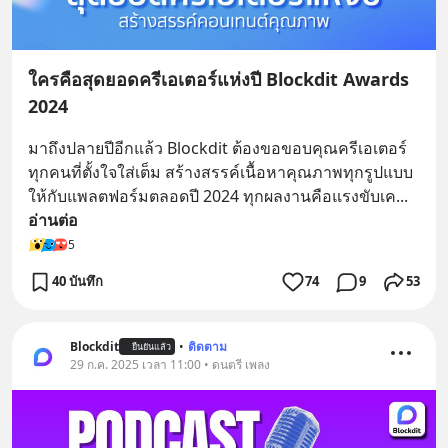
ใครคือสุดยอดครีเอเตอร์แห่งปี Blockdit Awards
2024
มาถึงปลายปีอีกแล้ว Blockdit ต้องขอขอบคุณครีเอเตอร์
ทุกคนที่ตั้งใจใส่เต็ม สร้างสรรค์เนื้อหาคุณภาพทุกรูปแบบ
ให้กับแพลตฟอร์มตลอดปี 2024 ทุกผลงานคือแรงขับเค
... 
อ่านต่อ
5
40 บันทึก
74
9
53
Blockdit
•
ติดตาม
ยืนยันแล้ว
29 ก.ค. 2025 เวลา 11:00 • ดนตรี เพลง