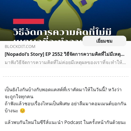
เยี่ยมชม
BLOCKDIT.COM
[Nopadol’s Story] EP 2552 วิธีจัดการความคิดที่ไม่มีเหตุผลที่จะทำลายชีวิตเรา ตอนที่ 1 มาฟังวิธีจัดการความคิดที่ไม่ค่อยมีเหตุผลของเราที่จะทำให้เราเป็นทุกข์โดยไม่จำเป็นกันครับ ผมรีวิวไว้เป็นตอนแรกครับ
มาฟังวิธีจัดการความคิดที่ไม่ค่อยมีเหตุผลของเราที่จะทำให้เราเป็นทุกข์โดยไม่จำเป็นกันครับ ผมรีวิวไว้เป็นตอนแรกครับ
เป็นยังไงกันบ้างกับพอดแคสต์ที่เราคัดมาให้ในวันนี้? หวังว่า
จะถูกใจทุกคน 
ถ้าฟังแล้วชอบเรื่องไหนเป็นพิเศษ อย่าลืมมาคอมเมนต์บอกกัน
บ้างนะ 😊
แล้วพบกันใหม่ในซีรีส์แนะนำ Podcast ในครั้งหน้ากันด้วยนะ