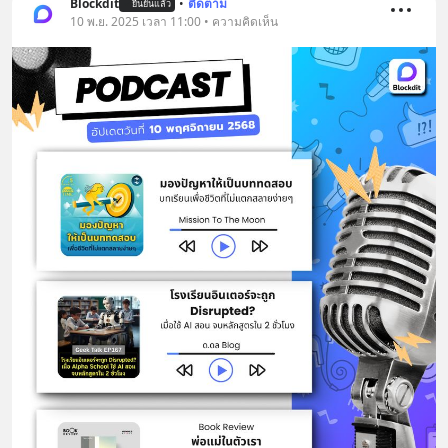
Blockdit
•
ติดตาม
ยืนยันแล้ว
10 พ.ย. 2025 เวลา 11:00 • ความคิดเห็น