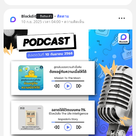
Blockdit
•
ติดตาม
ยืนยันแล้ว
10 ก.ย. 2025 เวลา 04:00 • ความคิดเห็น