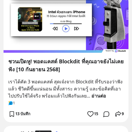
ชวนเปิดหู! พอดแคสต์ Blockdit ที่คุณอาจยังไม่เคย
ฟัง [10 กันยายน 2568]
เราได้คัด 3 พอดแคสต์ สุดเจ๋งจาก Blockdit ที่รับรองว่าฟัง
แล้ว ชีวิตดีขึ้นแน่นอน มีทั้งสาระ ความรู้ และข้อคิดที่เอา
ไปปรับใช้ได้จริง พร้อมแล้วไปฟังกันเลย
... 
อ่านต่อ
1
13 บันทึก
15
9