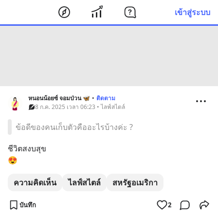
เข้าสู่ระบบ
หนอนน้อยซ์ จอมป่วน 🦋
•
ติดตาม
8 ก.ค. 2025 เวลา 06:23 • ไลฟ์สไตล์
ข้อดีของคนเก็บตัวคืออะไรบ้างค่ะ ?
ชีวิตสงบสุข
😍
ความคิดเห็น
ไลฟ์สไตล์
สหรัฐอเมริกา
บันทึก
2