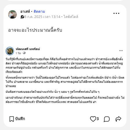
อาเสห์
•
ติดตาม
8 ก.ค. 2025 เวลา 13:14 • ไลฟ์สไตล์
อาจจะอะไรประมาณนี้ครับ
บันทึก
3