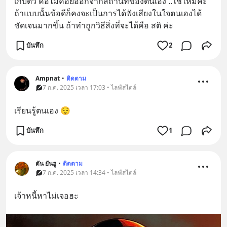
เก็บตัว คือไม่ค่อยออกจากสถานที่ของตนเอง ..ใช่ไหมคะ 
ถ้าแบบนั้นข้อดีก็คงจะเป็นการได้ฟังเสียงในใจตนเองได้
ชัดเจนมากขึ้น ถ้าทำถูกวิธีสิ่งที่จะได้คือ สติ ค่ะ
บันทึก
2
Ampnat
•
ติดตาม
7 ก.ค. 2025 เวลา 17:03 • ไลฟ์สไตล์
เรียนรู้ตนเอง 😌
บันทึก
1
ตัน ยันฮู
•
ติดตาม
7 ก.ค. 2025 เวลา 14:34 • ไลฟ์สไตล์
เจ้าหนี้หาไม่เจอฮะ