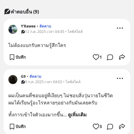
คำตอบอื่น
(
9
)
Y'Rawee
•
ติดตาม
12 ก.ค. 2025 เวลา 04:45 • ไลฟ์สไตล์
ไม่ต้องแบกรับความรู้สึกใคร
บันทึก
1
G9
•
ติดตาม
9 ก.ค. 2025 เวลา 04:02 • ไลฟ์สไตล์
ผมเป็นคนที่ชอบอยู่ที่เงียบๆ ไม่ชอบสิ่งวุ่นวายในชีวิต
ผมได้เรียนรู้อะไรหลายๆอย่างกับมันเลยครับ
ทั้งการเข้าใจตัวเองมากขึ้น
... 
ดูเพิ่มเติม
บันทึก
3