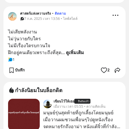
ศาสตร์แห่งความจริง
•
ติดตาม
7 ก.ค. 2025 เวลา 13:56 • ไลฟ์สไตล์
ไม่เสียพลังงาน
ไม่วุ่นวายกับใคร
ไม่มีเรื่องใดรบกวนใจ
ฝึกอยู่คนเดียวเพราะถึงที่สุด
... 
ดูเพิ่มเติม
1
บันทึก
2
กำลังนิยมในบล็อกดิต
เขียนไว้ให้เธอ
ยืนยันแล้ว
เมื่อวาน เวลา 05:55 • ความคิดเห็น
มนุษย์รุ่นสุดท้ายที่ถูกเลี้ยงโดยมนุษย์
เมื่อวานผมชวนเพื่อนๆไปดูหนังเรื่อง
จดหมายรักถึงอาม่า หนังแต้จิ๋วที่กำลัง