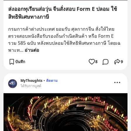
ส่งออกทุเรียนส่อวุ่น จีนสั่งสอบ Form E ปลอม ใช้
สิทธิพิเศษทางภาษี
กรมการค้าต่างประเทศ ยอมรับ ศุลกากรจีน สั่งให้ไทย
ตรวจสอบหนังสือรับรองถิ่นกำเนิดสินค้า หรือ Form E 
รวม 585 ฉบับ หลังพบปลอมใช้สิทธิพิเศษทางภาษี โดยเฉ
พาะท
... 
อ่านต่อ
บันทึก
8
9
MyThoughts
•
ติดตาม
ได้รับการบูสต์