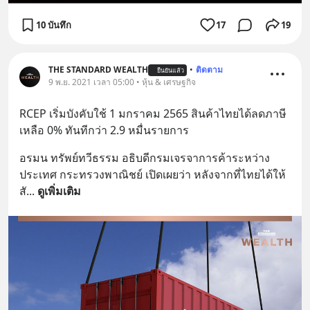
10 บันทึก
17
19
THE STANDARD WEALTH
•
ติดตาม
ยืนยันแล้ว
9 พ.ย. 2021 เวลา 05:00 • หุ้น & เศรษฐกิจ
RCEP เริ่มบังคับใช้ 1 มกราคม 2565 สินค้าไทยได้ลดภาษี
เหลือ 0% ทันทีกว่า 2.9 หมื่นรายการ
อรมน ทรัพย์ทวีธรรม อธิบดีกรมเจรจาการค้าระหว่าง
ประเทศ กระทรวงพาณิชย์ เปิดเผยว่า หลังจากที่ไทยได้ให้
สั
... 
ดูเพิ่มเติม