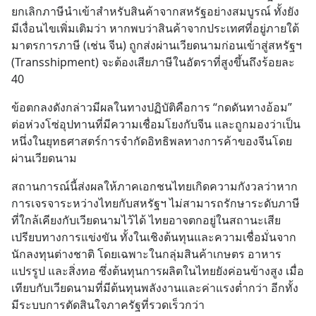
ยกเลิกภาษีนำเข้าสำหรับสินค้าจากสหรัฐอย่างสมบูรณ์ ทั้งยัง
มีเงื่อนไขเพิ่มเติมว่า หากพบว่าสินค้าจากประเทศที่อยู่ภายใต้
มาตรการภาษี (เช่น จีน) ถูกส่งผ่านเวียดนามก่อนเข้าสู่สหรัฐฯ 
(Transshipment) จะต้องเสียภาษีในอัตราที่สูงขึ้นถึงร้อยละ 
40
ข้อตกลงดังกล่าวมีผลในทางปฏิบัติคือการ “กดดันทางอ้อม” 
ต่อห่วงโซ่อุปทานที่มีความเชื่อมโยงกับจีน และถูกมองว่าเป็น
หนึ่งในยุทธศาสตร์การจำกัดอิทธิพลทางการค้าของจีนโดย
ผ่านเวียดนาม
สถานการณ์นี้ส่งผลให้ภาคเอกชนไทยเกิดความกังวลว่าหาก
การเจรจาระหว่างไทยกับสหรัฐฯ ไม่สามารถรักษาระดับภาษี
ที่ใกล้เคียงกับเวียดนามไว้ได้ ไทยอาจตกอยู่ในสถานะเสีย
เปรียบทางการแข่งขัน ทั้งในเชิงต้นทุนและความเชื่อมั่นจาก
นักลงทุนต่างชาติ โดยเฉพาะในกลุ่มสินค้าเกษตร อาหาร
แปรรูป และสิ่งทอ ซึ่งต้นทุนการผลิตในไทยยังค่อนข้างสูง เมื่อ
เทียบกับเวียดนามที่มีต้นทุนพลังงานและค่าแรงต่ำกว่า อีกทั้ง
มีระบบการตัดสินใจภาครัฐที่รวดเร็วกว่า