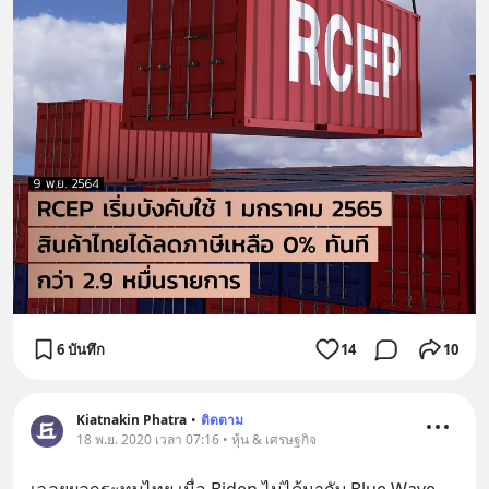
6 บันทึก
14
10
Kiatnakin Phatra
•
ติดตาม
18 พ.ย. 2020 เวลา 07:16 • หุ้น & เศรษฐกิจ