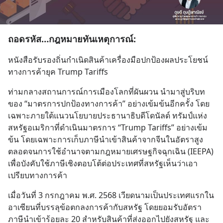
ถอดรหัส…กฎหมายทันเหตุการณ์:
หนังสือรับรองถิ่นกำเนิดสินค้าเครื่องมือปกป้องผลประโยชน์
ทางการค้ายุค Trump Tariffs
ท่ามกลางสถานการณ์การเมืองโลกที่ผันผวน นำมาสู่บริบท
ของ “มาตรการปกป้องทางการค้า” อย่างเข้มข้นอีกครั้ง โดย
เฉพาะภายใต้แนวนโยบายประธานาธิบดีโดนัลด์ ทรัมป์แห่ง
สหรัฐอเมริกาที่ดำเนินมาตรการ “Trump Tariffs” อย่างเข้ม
ข้น โดยเฉพาะการเก็บภาษีนำเข้าสินค้าจากจีนในอัตราสูง 
ตลอดจนการใช้อำนาจตามกฎหมายเศรษฐกิจฉุกเฉิน (IEEPA) 
เพื่อบังคับใช้ภาษีเชิงตอบโต้ต่อประเทศที่สหรัฐเห็นว่าเอา
เปรียบทางการค้า
เมื่อวันที่ 3 กรกฎาคม พ.ศ. 2568 เวียดนามเป็นประเทศแรกใน
อาเซียนที่บรรลุข้อตกลงการค้ากับสหรัฐ โดยยอมรับอัตรา
ภาษีนำเข้าร้อยละ 20 สำหรับสินค้าที่ส่งออกไปยังสหรัฐ และ