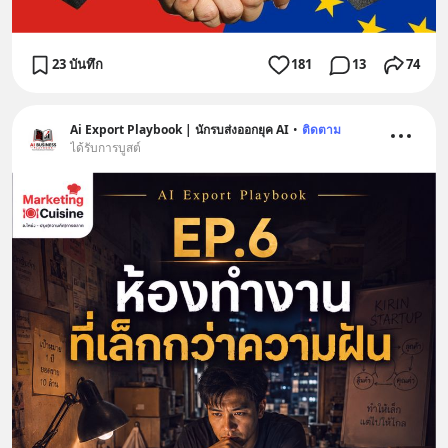
23 บันทึก
181
13
74
Ai Export Playbook | นักรบส่งออกยุค AI
•
ติดตาม
ได้รับการบูสต์