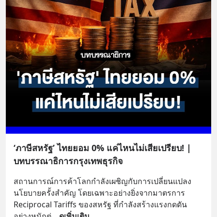
‘ภาษีสหรัฐ’ ไทยยอม 0% แค่ไหนไม่เสียเปรียบ! |
บทบรรณาธิการกรุงเทพธุรกิจ
สถานการณ์การค้าโลกกำลังเผชิญกับการเปลี่ยนแปลง
นโยบายครั้งสำคัญ โดยเฉพาะอย่างยิ่งจากมาตรการ 
Reciprocal Tariffs ของสหรัฐ ที่กำลังสร้างแรงกดดัน
อย่างหนักต่
... 
ดูเพิ่มเติม