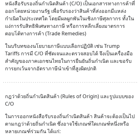
หนังสือรับรองถิ่นกำเนิดสินค้า (C/O) เป็นเอกสารทางการค้าที่
ออกโดยหน่วยงานรัฐ เพื่อรับรองว่าสินค้าที่ส่งออกมีแหล่ง
กำเนิดในประเทศใด โดยมีผลผูกพันในเชิงภาษีศุลกากร ทั้งใน
แง่การรับสิทธิพิเศษทางภาษี หรือการหลีกเลี่ยงมาตรการ
ตอบโต้ทางการค้า (Trade Remedies)
ในบริบทของนโยบายภาษีแบบเลือกปฏิบัติ เช่น Trump 
Tariffs การมี C/O ที่ชัดเจนและตรวจสอบได้ จึงเป็นเครื่องมือ
สำคัญของภาคเอกชนไทยในการยืนยันถิ่นกำเนิด และขอรับ
การยกเว้นจากอัตราภาษีนำเข้าที่สูงผิดปกติ
กฎว่าด้วยถิ่นกำเนิดสินค้า (Rules of Origin) และรูปแบบของ 
C/O
ในการออกหนังสือรับรองถิ่นกำเนิดสินค้า สินค้าจะต้องเป็นไป
ตามกฎว่าด้วยถิ่นกำเนิด ซึ่งอาจใช้เกณฑ์ใดเกณฑ์หนึ่งหรือ
หลายเกณฑ์ร่วมกัน ได้แก่: