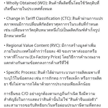
• Wholly Obtained (WO): สินค้าที่ผลิตขึ้นโดยใช้วัตถุดิบที่
เกิดขึ้นภายในประเทศทั้งหมด
• Change in Tariff Classification (CTC): สินค้าผ่านการแปร
สภาพจนมีการเปลี่ยนพิกัดอัตราศุลกากรในระดับที่กำหนด 
เช่น เปลี่ยนจากวัตถุดิบหมวดหนึ่งไปเป็นผลิตภัณฑ์สำเร็จรูป
อีกหมวดหนึ่ง
• Regional Value Content (RVC): มีการสร้างมูลค่าเพิ่ม
ภายในประเทศไม่ต่ำกว่าร้อยละ 40 ของราคาส่งออกหรือ
ราคาที่โรงงาน (Ex-Factory Price) โดยวิธีการคำนวณอาจ
แตกต่างกันตามข้อตกลงการค้าเสรีที่ใช้
• Specific Process: สินค้าได้ผ่านกระบวนการผลิตเฉพาะที่
ระบุไว้ในข้อตกลง เช่น การถักทอ การรีดเหล็ก หรือการผลิต
ยา ซึ่งไม่สามารถได้มาด้วยการประกอบเพียงเล็กน้อย
การยื่นขอ C/O อย่างถูกต้องตามกฎถิ่นกำเนิด จึงมีความ
สำคัญยิ่งในการแสดงว่าสินค้านั้นไม่ใช่ “สินค้าจีนแฝงตัว” 
และสามารถขอรับสิทธิยกเว้นหรือผ่อนปรนภาษีตามที่ตกลง