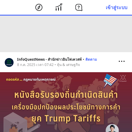
เข้าสู่ระบบ
InfoQuestNews - สำนักข่าวอินโฟเควสท์
•
ติดตาม
8 ก.ค. 2025 เวลา 07:42 • หุ้น & เศรษฐกิจ