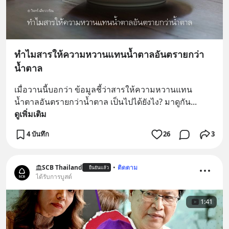
ทำไมสารให้ความหวานแทนน้ำตาลอันตรายกว่า
น้ำตาล
เมื่อวานนี้บอกว่า ข้อมูลชี้ว่าสารให้ความหวานแทน
น้ำตาลอันตรายกว่าน้ำตาล เป็นไปได้ยังไง? มาดูกัน
... 
ดูเพิ่มเติม
4 บันทึก
26
3
SCB Thailand
•
ติดตาม
ยืนยันแล้ว
ได้รับการบูสต์
1:41