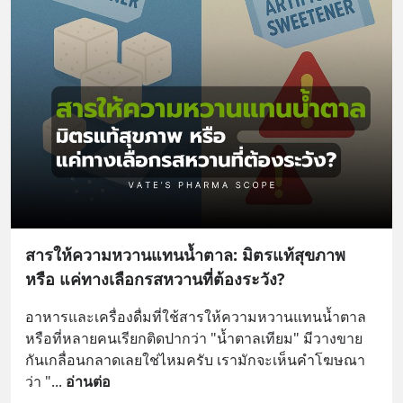
สารให้ความหวานแทนน้ำตาล: มิตรแท้สุขภาพ
หรือ แค่ทางเลือกรสหวานที่ต้องระวัง?
อาหารและเครื่องดื่มที่ใช้สารให้ความหวานแทนน้ำตาล
หรือที่หลายคนเรียกติดปากว่า "น้ำตาลเทียม" มีวางขาย
กันเกลื่อนกลาดเลยใช่ไหมครับ เรามักจะเห็นคำโฆษณา
ว่า "
... 
อ่านต่อ