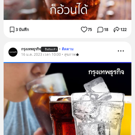
3 บันทึก
75
18
122
กรุงเทพธุรกิจ
•
ติดตาม
ยืนยันแล้ว
16 ม.ค. 2023 เวลา 10:00 • สุขภาพ