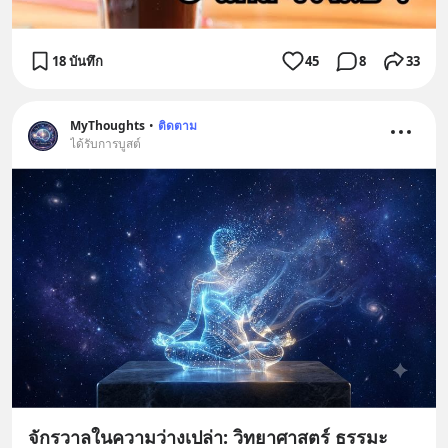
18 บันทึก
45
8
33
MyThoughts
•
ติดตาม
ได้รับการบูสต์
จักรวาลในความว่างเปล่า: วิทยาศาสตร์ ธรรมะ