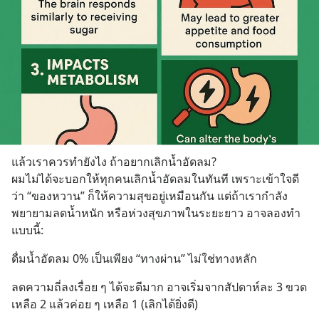
แล้วเราควรทำยังไง ถ้าอยากเลิกน้ำอัดลม?
ผมไม่ได้จะบอกให้ทุกคนเลิกน้ำอัดลมในทันที เพราะเข้าใจดี
ว่า “ของหวาน” ก็ให้ความสุขอยู่เหมือนกัน แต่ถ้าเรากำลัง
พยายามลดน้ำหนัก หรือห่วงสุขภาพในระยะยาว อาจลองทำ
แบบนี้:
ดื่มน้ำอัดลม 0% เป็นเพียง “ทางผ่าน” ไม่ใช่ทางหลัก
ลดความถี่ลงเรื่อย ๆ ได้จะดีมาก อาจเริ่มจากสัปดาห์ละ 3 ขวด 
เหลือ 2 แล้วค่อย ๆ เหลือ 1 (เลิกได้ยิ่งดี)