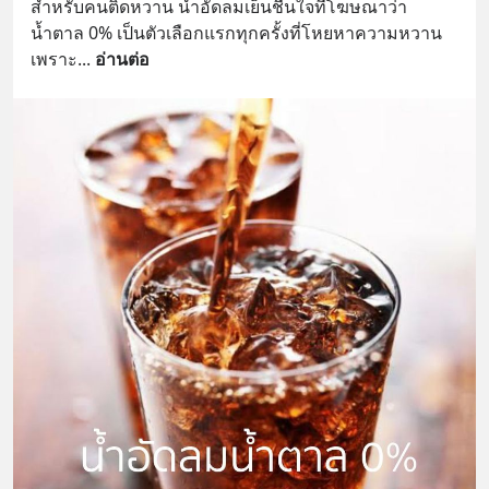
สำหรับคนติดหวาน น้ำอัดลมเย็นชื่นใจที่โฆษณาว่า
น้ำตาล 0% เป็นตัวเลือกแรกทุกครั้งที่โหยหาความหวาน 
เพราะ
... 
อ่านต่อ