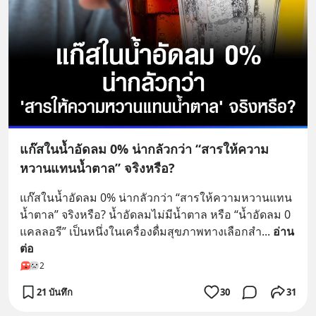
แก๊สในน้ำอัดลม 0% น่ากลัวกว่า “สารให้ความ
หวานแทนน้ำตาล” จริงหรือ?
แก๊สในน้ำอัดลม 0% น่ากลัวกว่า “สารให้ความหวานแทน
น้ำตาล” จริงหรือ? น้ำอัดลมไม่มีน้ำตาล หรือ “น้ำอัดลม 0 
แคลลอรี” เป็นหนึ่งในเครื่องดื่มสุขภาพทางเลือกสำ
... 
อ่าน
ต่อ
2
21 บันทึก
30
31