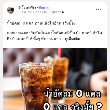
10 นิ้ว เล่าเรื่อง
•
ติดตาม
13 ก.พ. 2021 เวลา 14:28 • สุขภาพ
น้ำอัดลม 0 แคล ทานแล้วไม่อ้วน จริงมั้ย?
พวกเราเคยสงสัยกันมั้ยคะ น้ำอัดลมที่เป็น 0 แคลอรี่ ทำไม
ถึง 0 แคลอรี่ได้ ทั้งๆ ที่หวานมาก
... 
ดูเพิ่มเติม