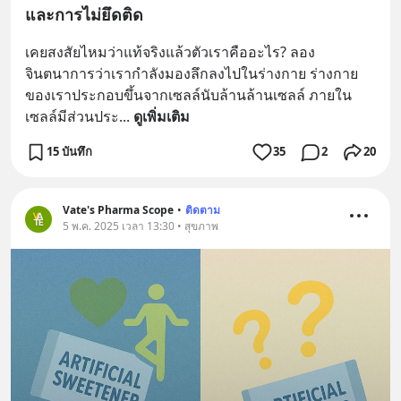
และการไม่ยึดติด
เคยสงสัยไหมว่าแท้จริงแล้วตัวเราคืออะไร? ลอง
จินตนาการว่าเรากำลังมองลึกลงไปในร่างกาย ร่างกาย
ของเราประกอบขึ้นจากเซลล์นับล้านล้านเซลล์ ภายใน
เซลล์มีส่วนประ
... 
ดูเพิ่มเติม
15 บันทึก
35
2
20
Vate's Pharma Scope
•
ติดตาม
5 พ.ค. 2025 เวลา 13:30 • สุขภาพ