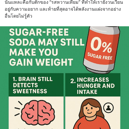
นั่นแหละคือกับดักของ “รสหวานเทียม” ที่ทำให้เรายังวนเวียน
อยู่กับความอยาก และท้ายที่สุดอาจได้พลังงานแฝงจากอย่าง
อื่นโดยไม่รู้ตัว