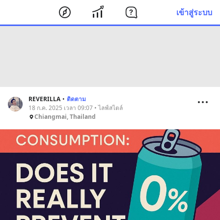
เข้าสู่ระบบ
REVERILLA
•
ติดตาม
18 ก.ค. 2025 เวลา 09:07 • ไลฟ์สไตล์
Chiangmai, Thailand