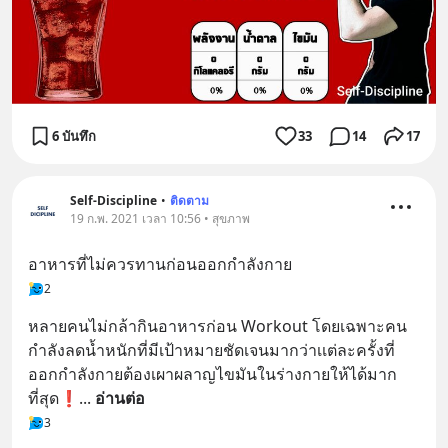
6 บันทึก
33
14
17
Self-Discipline
•
ติดตาม
19 ก.พ. 2021 เวลา 10:56 • สุขภาพ
อาหารที่ไม่ควรทานก่อนออกกำลังกาย
2
หลายคนไม่กล้ากินอาหารก่อน Workout โดยเฉพาะคน
กำลังลดน้ำหนักที่มีเป้าหมายชัดเจนมากว่าเเต่ละครั้งที่
ออกกำลังกายต้องเผาผลาญไขมันในร่างกายให้ได้มาก
ที่สุด❗
... 
อ่านต่อ
3