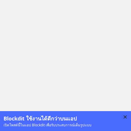
Blockdit ใช้งานได้ดีกว่าบนแอป
เปิดโพสต์นี้ในแอป Blockdit เพื่อรับประสบการณ์เต็มรูปแบบ