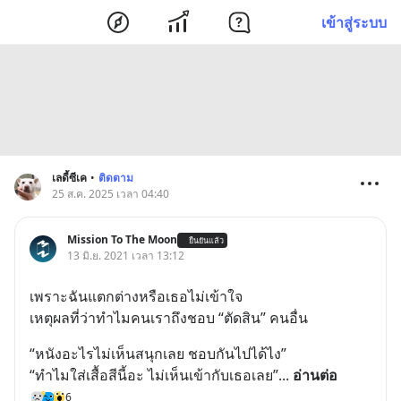
เข้าสู่ระบบ
เลดี้ซีเค
•
ติดตาม
25 ส.ค. 2025 เวลา 04:40
Mission To The Moon
ยืนยันแล้ว
13 มิ.ย. 2021 เวลา 13:12
เพราะฉันแตกต่างหรือเธอไม่เข้าใจ
เหตุผลที่ว่าทำไมคนเราถึงชอบ “ตัดสิน” คนอื่น
“หนังอะไรไม่เห็นสนุกเลย ชอบกันไปได้ไง”
“ทำไมใส่เสื้อสีนี้อะ ไม่เห็นเข้ากับเธอเลย”
... 
อ่านต่อ
6