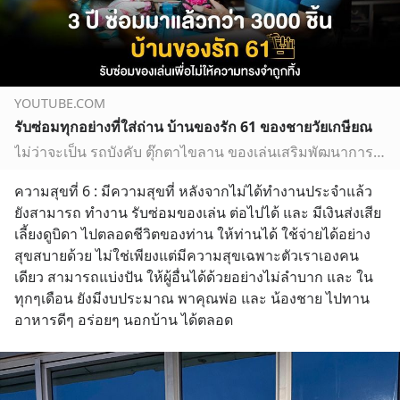
YOUTUBE.COM
รับซ่อมทุกอย่างที่ใส่ถ่าน บ้านของรัก 61 ของชายวัยเกษียณ
ไม่ว่าจะเป็น รถบังคับ ตุ๊กตาไขลาน ของเล่นเสริมพัฒนาการ เปียโน ฯลฯ ถ้าเสียแล้วมาถึงมือช่างซ่อมแห่งบ้านของรัก 61 รับรองว่า ของเล่นเหล่านี้จะกลับมามีชีวิตใหม่อี…
ความสุขที่ 6 : มีความสุขที่ หลังจากไม่ได้ทำงานประจำแล้ว 
ยังสามารถ ทำงาน รับซ่อมของเล่น ต่อไปได้ และ มีเงินส่งเสีย
เลี้ยงดูบิดา ไปตลอดชีวิตของท่าน ให้ท่านได้ ใช้จ่ายได้อย่าง
สุขสบายด้วย ไม่ใช่เพียงแต่มีความสุขเฉพาะตัวเราเองคน
เดียว สามารถแบ่งปัน ให้ผู้อื่นได้ด้วยอย่างไม่ลำบาก และ ใน
ทุกๆเดือน ยังมีงบประมาณ พาคุณพ่อ และ น้องชาย ไปทาน
อาหารดีๆ อร่อยๆ นอกบ้าน ได้ตลอด