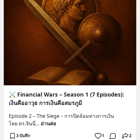
⚔️ Financial Wars – Season 1 (7 Episodes):
เงินคืออาวุธ การเงินคือสมรภูมิ
Episode 2 – The Siege – การปิดล้อมทางการเงิน
โดย ดร.จินนี่
... 
อ่านต่อ
3 บันทึก
1
2