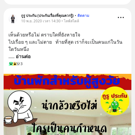
กูรู ประกัน (ประกันเรื่องที่คุณควรรู้)
•
ติดตาม
10 พ.ย. 2020 เวลา 14:30 • ไลฟ์สไตล์
เห็นด้วยหรือไม่ ตราบใดที่ยังหายใจ
ไปเรื่อย ๆ และไม่ตาย   ท้ายที่สุด เราก็จะเป็นคนแก่ในวัน
ใดวันหนึ่ง 
..
... 
อ่านต่อ
3