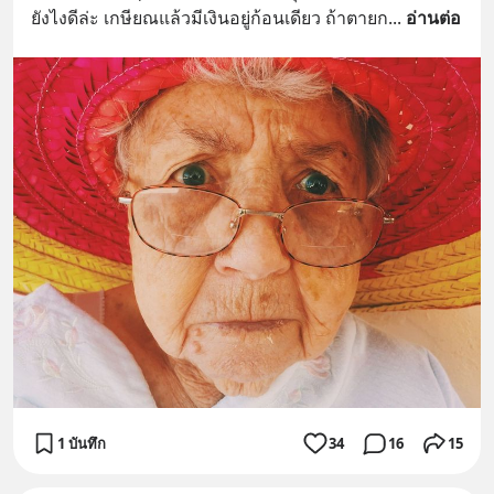
ยังไงดีล่ะ เกษียณแล้วมีเงินอยู่ก้อนเดียว ถ้าตายก
... 
อ่านต่อ
1 บันทึก
34
16
15