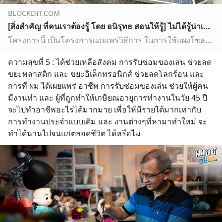
BLOCKDIT.COM
[สิ่งสำคัญ ที่คนเราต้องรู้ โดย อนิรุทธ สอนให้รู้] ไม่ได้รู้น่าเสียดาย ใช้ไฟฟรี! ลงทุนไม่ถึง 20,000 บาท ไม่ต้องจ่ายค่าไฟ 2,000 บาท โดย อนิรุทธ หุตางกูร โครงการนี้ เป็นโครงการเผยแพร่วิธีการ ในการใช้แผงโซลาร์เซลล์ มาผลิตไฟฟ้าใช้ในบ้านฟรี! ไม่ต้องจ่ายค่า
โครงการนี้ เป็นโครงการเผยแพร่วิธีการ ในการใช้แผงโซลาร์เซลล์ มาผลิตไฟฟ้าใช้ในบ้านฟรี! ไม่ต้องจ่ายค่าไฟ เดือนละ 2,000 บาท ลดการจ่ายค่าไฟฟ้าแต่ละเดือนลงได้ เป็นจำนวนมาก เพราะแสงแดด เป็นพลังงานสะอาด และ มีให้ใช้ได้ ฟรี! อย่างไม่จำกัด จึงสมควรอย่างยิ่ง ที่คนเราทุกคนเกิดมา ควรต้องเรียนรู้เรื่องนี้ เพราะเป…
ความสุขที่ 5 : ได้ช่วยเหลือสังคม การรับซ่อมของเล่น ช่วยลด
ขยะพลาสติก และ ขยะอิเล็กทรอนิกส์ ช่วยลดโลกร้อน และ 
การที่ ผม ได้เผยแพร่ อาชีพ การรับซ่อมของเล่น ช่วยให้ผู้คน 
มีงานทำ และ ผู้ที่ถูกทำให้เกษียณอายุการทำงานในวัย 45 ปี 
จะไปทำอาชีพอะไรได้มากมาย เพื่อให้มีรายได้มากเท่ากับ 
การทำงานประจำแบบเดิม และ งานต่างๆที่หามาทำใหม่ จะ
ทำได้นานไปจนแก่ตลอดชีวิต ได้หรือไม่