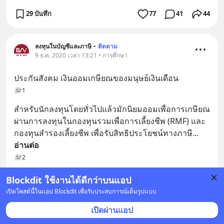
29 บันทึก
77
41
44
ลงทุนในบัญชีและภาษี
•
ติดตาม
9 ธ.ค. 2020 เวลา 13:21 • การศึกษา
ประกันสังคม เงินออมเกษียณของมนุษย์เงินเดือน
1
สำหรับนักลงทุนโดยทั่วไปแล้วมักนิยมออมเพื่อการเกษียณ
ผ่านการลงทุนในกองทุนรวมเพื่อการเลี้ยงชีพ (RMF) และ
กองทุนสำรองเลี้ยงชีพ เพื่อรับสิทธิประโยชน์ทางภาษี
... 
อ่านต่อ
2
Blockdit ใช้งานได้ดีกว่าบนแอป
เปิดโพสต์นี้ในแอป Blockdit เพื่อรับประสบการณ์เต็มรูปแบบ
เปิดผ่านแอป