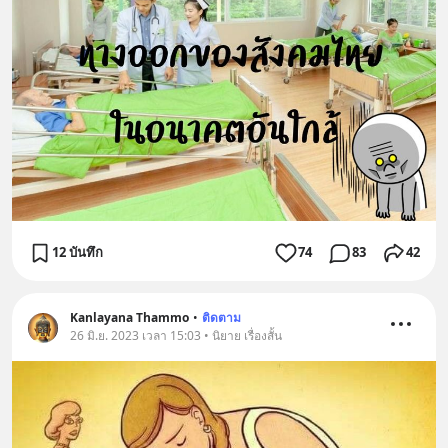
12 บันทึก
74
83
42
Kanlayana Thammo
•
ติดตาม
26 มิ.ย. 2023 เวลา 15:03 • นิยาย เรื่องสั้น