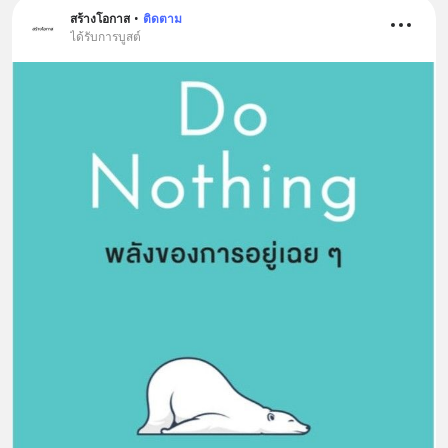
สร้างโอกาส
•
ติดตาม
ได้รับการบูสต์