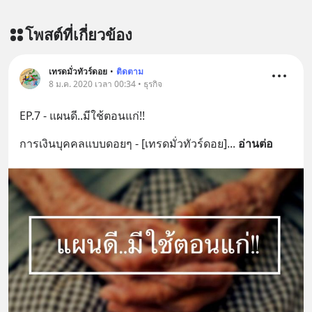
โพสต์ที่เกี่ยวข้อง
เทรดมั่วทัวร์ดอย
•
ติดตาม
8 ม.ค. 2020 เวลา 00:34 • ธุรกิจ
EP.7 - แผนดี..มีใช้ตอนแก่!!
การเงินบุคคลแบบดอยๆ - [เทรดมั่วทัวร์ดอย]
... 
อ่านต่อ