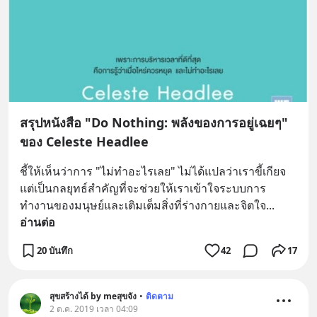
สรุปหนังสือ "Do Nothing: พลังของการอยู่เฉยๆ"
ของ Celeste Headlee
ชี้ให้เห็นว่าการ "ไม่ทำอะไรเลย" ไม่ได้แปลว่าเราขี้เกียจ 
แต่เป็นกลยุทธ์สำคัญที่จะช่วยให้เราเข้าใจระบบการ
ทำงานของมนุษย์และเติมเต็มสิ่งที่ร่างกายและจิตใจ
... 
อ่านต่อ
20 บันทึก
42
17
สุขสร้างได้ by meสุขจัง
•
ติดตาม
2 ต.ค. 2019 เวลา 04:09