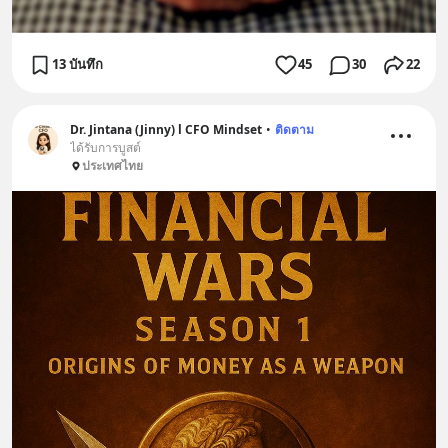
13 บันทึก
45
30
22
Dr. Jintana (Jinny) l CFO Mindset
•
ติดตาม
ได้รับการบูสต์
ประเทศไทย