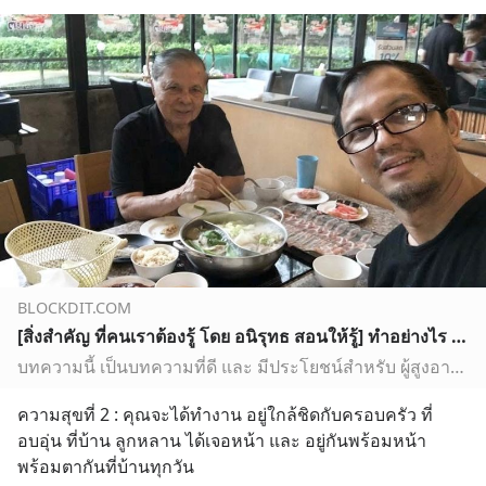
BLOCKDIT.COM
[สิ่งสำคัญ ที่คนเราต้องรู้ โดย อนิรุทธ สอนให้รู้] ทำอย่างไร ? ผู้สูงอายุ จะมีรายได้ 30,000 บาท ทุกเดือน จนถึงอายุ 95 ปีได้ โดย อนิรุทธ หุตางกูร บทความนี้ เป็นบทความที่ดี และ มีประโยชน์สำหรับ ผู้สูงอายุ มาก สามารถช่วยเหลือสังคมได้ และ พัฒนาชีวิตความเป
บทความนี้ เป็นบทความที่ดี และ มีประโยชน์สำหรับ ผู้สูงอายุ มาก สามารถช่วยเหลือสังคมได้ และ พัฒนาชีวิตความเป็นอยู่ของ ผู้สูงอายุ และ ผู้คนที่ไม่มีงานทำ ให้เรียนรู้ และ พัฒนาตนเองขึ้นมาลืมตาอ้าปากได้อีกครั้ง
ความสุขที่ 2 : คุณจะได้ทำงาน อยู่ใกล้ชิดกับครอบครัว ที่
อบอุ่น ที่บ้าน ลูกหลาน ได้เจอหน้า และ อยู่กันพร้อมหน้า
พร้อมตากันที่บ้านทุกวัน