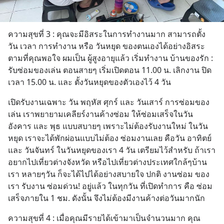
ความสุขที่ 3 : คุณจะมีอิสระในการทำงานมาก สามารถตั้ง 
วัน เวลา การทำงาน หรือ วันหยุด ของตนเองได้อย่างอิสระ 
ตามที่คุณพอใจ ผมเป็น ผู้สูงอายุแล้ว เริ่มทำงาน บ้านของรัก : 
รับซ่อมของเล่น ตอนสายๆ เริ่มเปิดตอน 11.00 น. เลิกงาน ปิด 
เวลา 15.00 น. และ ตั้งวันหยุดของตัวเองไว้ 4 วัน
เปิดรับงานเฉพาะ วัน พฤหัส ศุกร์ และ วันเสาร์ การซ่อมของ
เล่น เราพยายามเคลียร์งานค้างซ่อม ให้ซ่อมเสร็จในวัน 
อังคาร และ พุธ แบบสบายๆ เพราะไม่ต้องรับงานใหม่ ในวัน
หยุด เราจะได้พักผ่อนแบบไม่ต้อง ซ่อมงานเลย คือวัน อาทิตย์ 
และ วันจันทร์ ในวันหยุดของเรา 4 วัน เตรียมไว้สำหรับ ถ้าเรา
อยากไปเที่ยวต่างจังหวัด หรือไปเที่ยวต่างประเทศใกล้ๆบ้าน
เรา หลายๆวัน ก็จะได้ไปได้อย่างสบายใจ ปกติ งานซ่อม ของ
เรา รับงาน ซ่อมด่วน! อยู่แล้ว ในทุกวัน ที่เปิดทำการ คือ ซ่อม
เสร็จภายใน 1 ชม. ดังนั้น จึงไม่ต้องมีงานค้างต่อวันมากนัก
ความสุขที่ 4 : เมื่อคุณมีรายได้เข้ามาเป็นจำนวนมาก คุณ