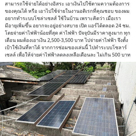
สามารถใช้จ่ายได้อย่างอิสระ เอาเงินไปใช้ตามความต้องการ
ของคุณได้ หรือ เอาไปใช้จ่ายในงานอดิเรกที่คุณชอบ ของผม
อยากทำระบบโซล่าเซลส์ ใช้ในบ้าน เพราะคิดว่า เมื่อเรา
มีอายุเพิ่มขึ้น อยากจะอยู่อย่างสบาย เปิด แอร์ได้ตลอด 24 ชม. 
โดยจ่ายค่าไฟฟ้าน้อยที่สุด ค่าไฟฟ้า ปัจจุบันมีราคาสูงมาก ทุก
เดือน ผมต้องเอาเงิน 2,500-3,500 บาท ไปจ่ายค่าไฟฟ้า จึงตั้ง
เป้าใช้เงินที่หาได้ จากการซ่อมของเล่นนี้ ไปทำระบบโซลาร์
เซลล์ เพื่อให้จ่ายค่าไฟฟ้าลดลงเหลือเดือนละ ไม่เกิน 500 บาท