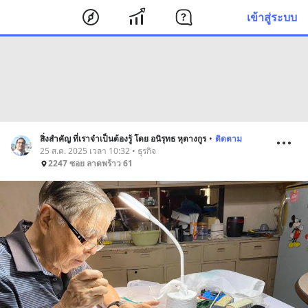
เข้าสู่ระบบ
สิ่งสำคัญ ที่เราจำเป็นต้องรู้ โดย อนิรุทธ หุตางกูร
•
ติดตาม
25 ส.ค. 2025 เวลา 10:32 • ธุรกิจ
2247 ซอย ลาดพร้าว 61