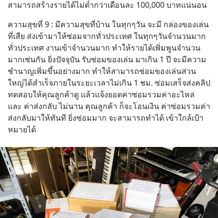
สามารถสร้างรายได้ไม่ต่ำกว่าเดือนละ 100,000 บาทแน่นอน
ความสุขที่ 9 : มีความสุขที่บ้าน ในทุกๆวัน จะมี กล่องของเล่น
ที่เสีย ส่งเข้ามาให้ซ่อมจากทั่วประเทศ ในทุกๆวันจำนวนมาก
ทั่วประเทศ งานเข้าจำนวนมาก ทำให้รายได้เพิ่มพูนจำนวน
มากเช่นกัน ยิ่งปัจจุบัน รับซ่อมของเล่น มาเกิน 1 ปี จะมีความ
ชำนาญเพิ่มขึ้นอย่างมาก ทำให้สามารถซ่อมของเล่นส่วน
ใหญ่ได้สำเร็จภายในระยะเวลาไม่เกิน 1 ชม. ซ่อมเสร็จส่งคลิป
ทดสอบให้คุณลูกค้าดู แล้วแจ้งยอดค่าซ่อมรวมค่าอะไหล่ 
และ ค่าส่งกลับ ไม่นาน คุณลูกค้า ก็จะโอนเงิน ค่าซ่อมรวมค่า
ส่งกลับมาให้ทันที ยิ่งซ่อมมาก จะสามารถทำได้ เข้าใกล้เป้า
หมายได้